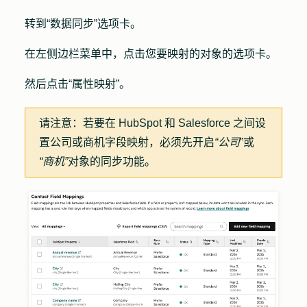
转到
“数据同步
”选项卡。
在左侧边栏菜单中，
点击您要映射的对象的
选项卡
。
然后点击
“属性映射
”。
请注意：
若要在 HubSpot 和 Salesforce 之间设
置公司或商机字段映射，必须先开启
“公司
”或
“商机”
对象的同步功能。