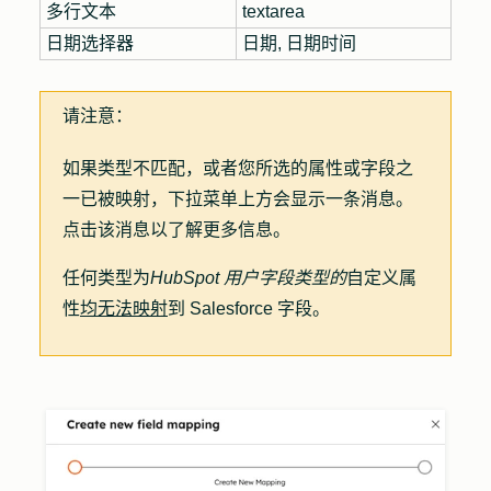
多行文本
textarea
日期选择器
日期, 日期时间
请注意：
如果类型不匹配，或者您所选的属性或字段之
一已被映射，下拉菜单上方会显示一条消息。
点击该
消息
以了解更多信息。
任何类型为
HubSpot 用户字段类型的
自定义属
性
均无法映射
到 Salesforce 字段。