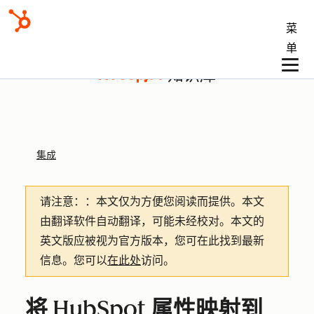
菜
单
知识库
集成
请注意：
：本文仅为方便您阅读而提供。
本文
由翻译软件自动翻译，可能未经校对。本文的
英文版应被视为官方版本，您可在此找到最新
信息。您可以
在此处
访问。
将 HubSpot 属性映射到