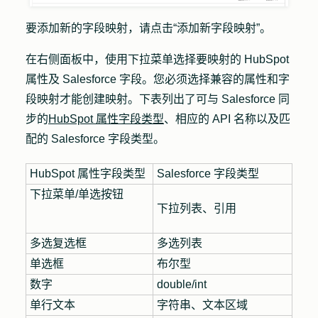
要添加新的字段映射，请点击
“添加新字段映射”
。
在右侧面板中，使用下拉菜单选择要映射的 HubSpot
属性及 Salesforce 字段。您必须选择兼容的属性和字
段映射才能创建映射。下表列出了可与 Salesforce 同
步的
HubSpot 属性字段类型
、相应的 API 名称以及匹
配的 Salesforce 字段类型。
HubSpot 属性字段类型
Salesforce 字段类型
下拉菜单/单选按钮
下拉列表、引用
多选复选框
多选列表
单选框
布尔型
数字
double/int
单行文本
字符串、文本区域