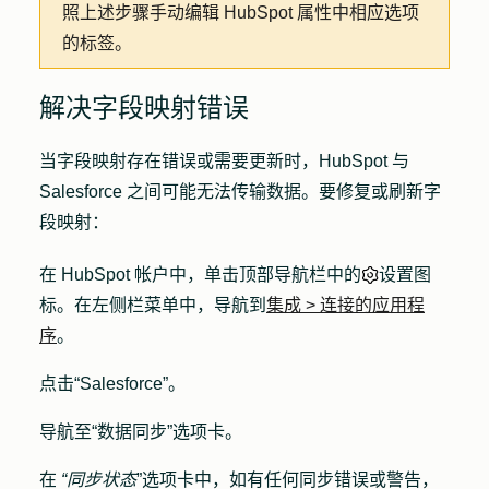
照上述步骤手动编辑 HubSpot 属性中相应选项
的标签。
解决字段映射错误
当字段映射存在错误或需要更新时，HubSpot 与
Salesforce 之间可能无法传输数据。要修复或刷新字
段映射：
在 HubSpot 帐户中，单击顶部导航栏中的
设置图
标
。在左侧栏菜单中，导航到
集成
>
连接的应用程
序
。
点击
“Salesforce”
。
导航至
“数据同步
”选项卡。
在
“同步状态
”选项卡中，
如有任何同步错误或警告，