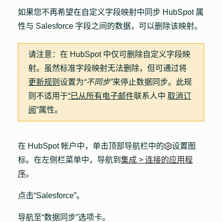
如果您不再希望在自定义字段映射中同步 HubSpot 属
性与 Salesforce 字段之间的数据，可以删除该映射。
请注意：
在 HubSpot 中仅可删除自定义字段映
射。虽然标准字段映射无法删除，但可通过将
更新规则
设置为
“不同步”
来停止数据同步。此规
则不适用于
“已从所有电子邮件
联系人中
取消订
阅
”属性。
在 HubSpot 帐户中，单击顶部导航栏中的
设置图
标
。在左侧栏菜单中，导航到
集成
>
连接的应用程
序
。
点击
“Salesforce”
。
导航至
“数据同步
”选项卡。