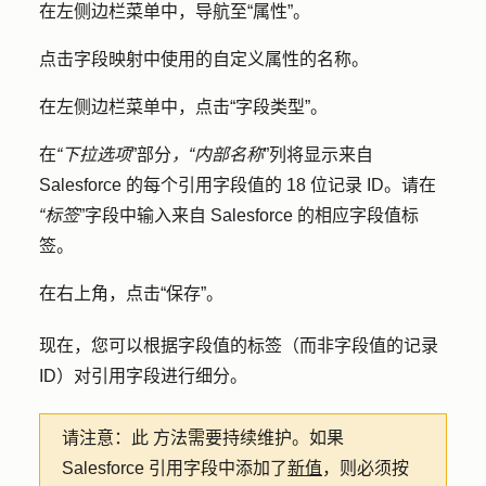
在左侧边栏菜单中，导航至
“属性”
。
点击字段映射中使用的自定义属性的
名称
。
在左侧边栏菜单中，点击
“字段类型
”。
在
“下拉选项
”部分
，“内部名称
”列将显示来自
Salesforce 的每个引用字段值的 18 位记录 ID。请在
“标签
”字段中输入来自 Salesforce 的相应字段值
标
签
。
在右上角，点击
“保存”
。
现在，您可以根据字段值的标签（而非字段值的记录
ID）对引用字段进行细分。
请注意：此
方法需要持续维护。如果
Salesforce 引用字段中添加了
新值
，则必须按