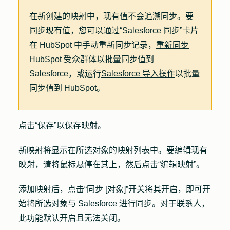
在新创建的映射中，现有值
不会
追溯同步。要
同步现有值，您可以通过“Salesforce 同步”卡片
在 HubSpot 中手动重新同步记录，
重新同步
HubSpot 受众群体
以批量同步值到
Salesforce，或运行
Salesforce 导入操作
以批量
同步值到 HubSpot。
点击
“保存
”以保存映射。
新映射将显示在所选对象的映射列表中。要编辑现有
映射，请将鼠标悬停在其上，然后点击
“编辑映射”
。
添加映射后，点击
“同步 [对象]
”开关将其开启，即可开
始将所选对象与 Salesforce 进行同步。对于联系人，
此功能默认开启且无法关闭。