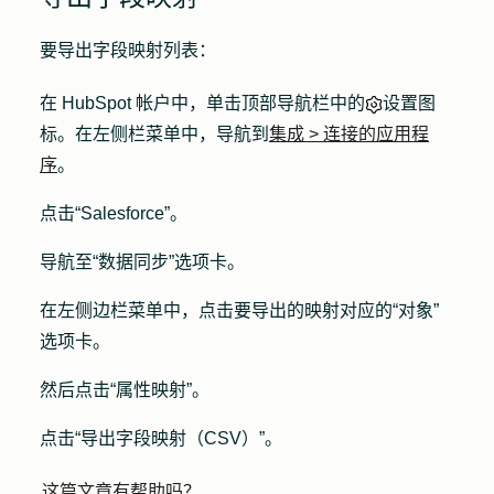
要导出字段映射列表：
在 HubSpot 帐户中，单击顶部导航栏中的
设置图
标
。在左侧栏菜单中，导航到
集成
>
连接的应用程
序
。
点击
“Salesforce”
。
导航至
“数据同步
”选项卡。
在左侧边栏菜单中，
点击要导出的映射对应的“对象”
选项卡
。
然后点击
“属性映射
”。
点击
“导出字段映射（CSV）
”。
这篇文章有帮助吗？