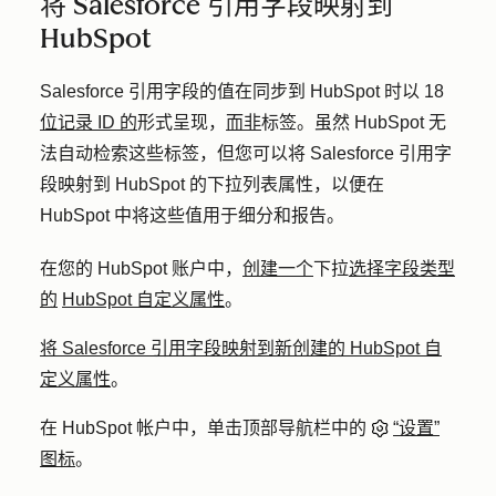
将 Salesforce 引用字段映射到
HubSpot
Salesforce 引用字段的值在同步到 HubSpot 时以 18
位记录 ID 的
形式呈现，
而非
标签。虽然 HubSpot 无
法自动检索这些标签，但您可以将 Salesforce 引用字
段映射到 HubSpot 的下拉列表属性，以便在
HubSpot 中将这些值用于细分和报告。
在您的 HubSpot 账户中，
创建一个
下拉
选择字段类型
的
HubSpot 自定义属性
。
将 Salesforce 引用字段映射到新创建的 HubSpot 自
定义属性
。
在 HubSpot 帐户中，单击顶部导航栏中的
“设置”
图标
。