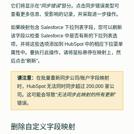
它们将显示在
“同步错误
”部分。点击
同步错误类型
可
查看更多信息、受影响的记录，并采取进一步操作。
如果映射包含 Salesforce 下拉列表字段，您可以刷新
该字段以检查 Salesforce 中是否有新的下拉列表选
项，并将这些选项添加到 HubSpot 中的相应下拉菜单
属性中。要执行此操作，请将鼠标悬停在映射上，然
后点击
“刷新”
。
请注意：
在批量重新同步公司/账户字段映射
时，HubSpot 无法同时同步超过 200,000 家公
司。这可能会导致
“无法同步此映射的所有更新
”
错误。
删除自定义字段映射