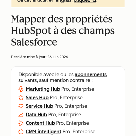
de cet article, en anglais,
cliquez ici
.
Mapper des propriétés
HubSpot à des champs
Salesforce
Dernière mise à jour:
26 juin 2026
Disponible avec le ou les
abonnements
suivants, sauf mention contraire :
Marketing Hub
Pro, Enterprise
Sales Hub
Pro, Enterprise
Service Hub
Pro, Enterprise
Data Hub
Pro, Enterprise
Content Hub
Pro, Enterprise
CRM intelligent
Pro, Enterprise