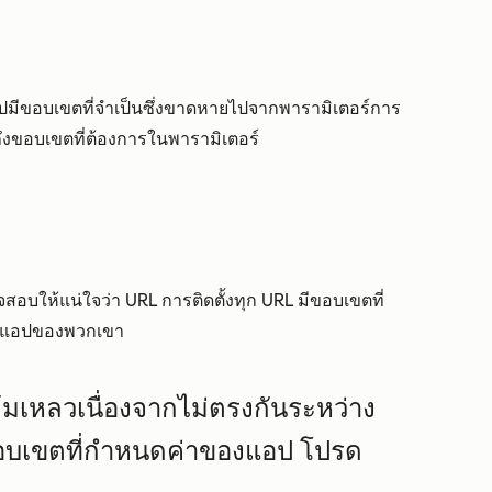
อปมีขอบเขตที่จำเป็นซึ่งขาดหายไปจากพารามิเตอร์การ
ถึงขอบเขตที่ต้องการในพารามิเตอร์
บให้แน่ใจว่า URL การติดตั้งทุก URL มีขอบเขตที่
่าแอปของพวกเขา
ิ์ล้มเหลวเนื่องจากไม่ตรงกันระหว่าง
ขอบเขตที่กำหนดค่าของแอป โปรด