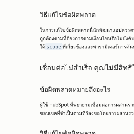
วิธีแก้ไขข้อผิดพลาด
ในการแก้ไขข้อผิดพลาดนี้นักพัฒนาแอปควรต
ถูกต้องตามที่ต้องการตามเงื่อนไขหรือไม่บังคั
ใต้
scope
ที่เกี่ยวข้องและพารามิเตอร์การค้
เชื่อมต่อไม่สำเร็จ คุณไม่มีสิท
ข้อผิดพลาดหมายถึงอะไร
ผู้ใช้ HubSpot ที่พยายามเชื่อมต่อการผสานรว
ขอบเขตที่จำเป็นตามที่ร้องขอโดยการผสานร
วิธีแก้ไขข้อผิดพลาด