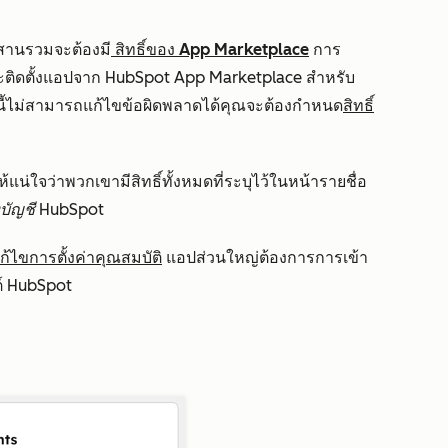
รผสานรวมจะต้องมี
สิทธิ์ของ
App Marketplace
การ
อและติดตั้งแอปจาก HubSpot App Marketplace สำหรับ
านี้ไม่สามารถแก้ไขข้อผิดพลาดได้คุณจะต้องกำหนด
สิทธิ์
แน่ใจว่าพวกเขามีสิทธิ์ทั้งหมดที่ระบุไว้
ในหน้ารายชื่อ
งบัญชี HubSpot
ก้ไขการตั้งค่าคุณสมบัติ
แอปส่วนใหญ่ต้องการการเข้า
กต์ HubSpot