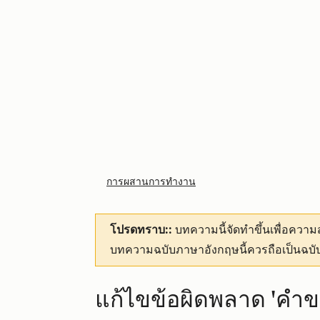
การผสานการทำงาน
โปรดทราบ::
บทความนี้จัดทำขึ้นเพื่อคว
บทความฉบับภาษาอังกฤษนี้ควรถือเป็นฉบับ
แก้ไขข้อผิดพลาด 'คำ