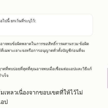
อไปนี้ ยกเว้นที่ระบุไว้:
ุณอาจพบข้อผิดพลาดใน
การขอสิทธิ์การผสานรวม
ข้อผิด
้ที่เฉพาะเจาะจงหรือการอนุญาตทั่วทั้งบัญชีก่อนที่จะ
ี่พบบ่อยที่สุดที่คุณอาจพบเมื่อเชื่อมต่อแอปและวิธีแก้
ำเร็จ
์ล้มเหลวเนื่องจากขอบเขตที่ให้ไว้ไม่
แอป