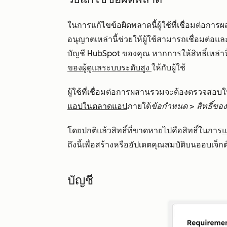
ในการแก้ไขข้อผิดพลาดนี้ผู้ใช้ที่เชื่อมต่อกา
อนุญาตเหล่านี้ช่วยให้ผู้ใช้สามารถเชื่อมต่
บัญชี HubSpot ของคุณ หากการให้สิทธิ์เหล่
ของผู้
ดูแลระบบระดับสูง
ให้กับผู้ใช้
ผู้ใช้ที่เชื่อมต่อการผสานรวมจะต้องตรวจสอบให้
แอปในตลาดแอป
ภายใต้
ข้อกำหนด
>
สิทธิ์ขอ
โดยปกติแล้วสิทธิ์ที่ขาดหายไปคือสิทธิ์ในการ
แ
ถึงนี้เพื่อสร้างหรืออัปเดตคุณสมบัติบนออบเจ็
บัญชี