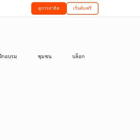
ดูการสาธิต
เริ่มต้นฟรี
ฝึกอบรม
ชุมชน
บล็อก