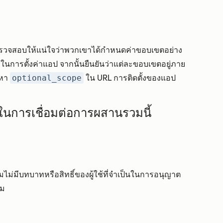
รวจสอบให้แน่ใจว่าพวกเขาได้กำหนดค่าขอบเขตอย่าง
บในการตั้งค่าแอป จากนั้นยืนยันว่าแต่ละขอบเขตอยู่ภาย
นหา
optional_scope
ใน URL การติดตั้งของแอป
ธิในการเชื่อมต่อการผสานรวมนี้
มไม่มีบทบาทหรือสิทธิ์ของผู้ใช้ที่จำเป็นในการอนุญาต
วม