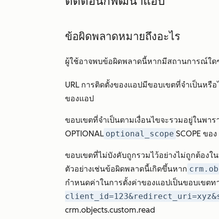
ติดต่อนักพัฒนาแอป
ข้อผิดพลาดหมายถึงอะไร
ผู้ใช้อาจพบข้อผิดพลาดนี้หากมีสถานการณ์ใดๆต่
URL การติดตั้งของแอปมีขอบเขตที่จำเป็นหรือไม
ของแอป
ขอบเขตที่จำเป็นตามเงื่อนไขจะรวมอยู่ในพาร
OPTIONAL
optional_scope
SCOPE ของ 
ขอบเขตที่ไม่บังคับถูกรวมไว้อย่างไม่ถูกต้อ
ตัวอย่างเช่นข้อผิดพลาดนี้เกิดขึ้นหาก
crm.ob
กำหนดค่าในการตั้งค่าของแอปเป็นขอบเขตทางเล
client_id=123&redirect_uri=xyz&
crm.objects.custom.read