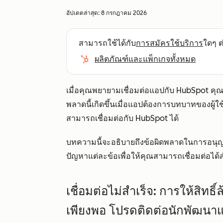
อัปเดตล่าสุด:
8 กรกฎาคม 2026
สามารถใช้ได้กับ
การสมัครใช้บริการ
ใดๆ ต่
ผลิตภัณฑ์และแพ็กเกจทั้งหมด
เมื่อคุณพยายามเชื่อมต่อแอปกับ HubSpot ค
พลาดนี้เกิดขึ้นเมื่อแอปต้องการบทบาทของผู้ใช
สามารถเชื่อมต่อกับ HubSpot ได้
บทความนี้จะอธิบายถึงข้อผิดพลาดในการอนุญาตท
ปัญหาแต่ละข้อเพื่อให้คุณสามารถเชื่อมต่อได้ส
เชื่อมต่อไม่สำเร็จ: การให้สิทธิ
เพียงพอ โปรดติดต่อนักพัฒนา