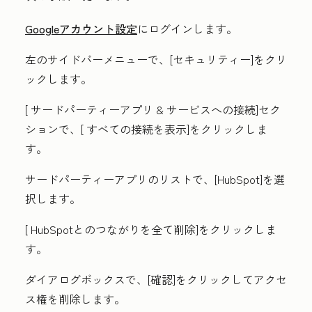
Googleアカウント設定
にログインします。
左のサイドバーメニューで、[
セキュリティー
]をクリ
ックします。
[
サードパーティーアプリ & サービスへの接続
]セク
ションで、[
すべての接続を表示
]をクリックしま
す。
サードパーティーアプリのリストで、[HubSpot]を選
択します
。
[
HubSpotとのつながりを全て削除
]をクリックしま
す。
ダイアログボックスで、[確認]をクリックしてアクセ
ス権を削除します。