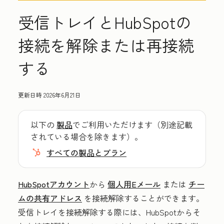
受信トレイとHubSpotの
接続を解除または再接続
する
更新日時
2026年6月21日
以下の
製品
でご利用いただけます（別途記載
されている場合を除きます）。
すべての製品とプラン
HubSpotアカウント
から
個人用Eメール
または
チー
ムの共有アドレス
を接続解除することができます。
受信トレイを接続解除する際には、HubSpotからそ