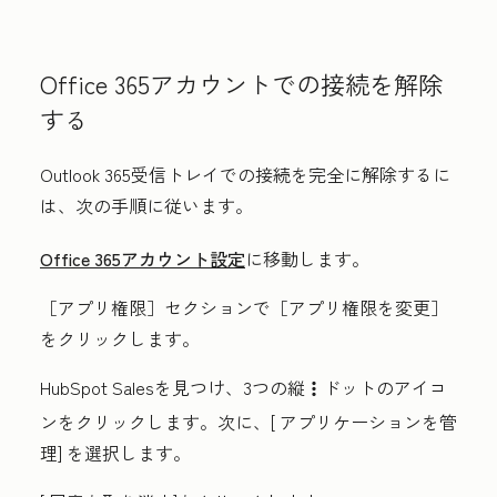
Office 365アカウントでの接続を解除
する
Outlook 365受信トレイでの接続を完全に解除するに
は、次の手順に従います。
Office 365アカウント設定
に移動します。
［アプリ権限］セクションで
［アプリ権限を変更］
をクリックします。
HubSpot Salesを見つけ、
3つの縦
ドットのアイコ
verticalMenu
ンをクリックします
。次に、[
アプリケーションを管
理]
を選択します。