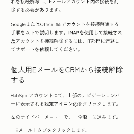
れを接続解除し、Eメールアカウント内の接続を削
除する必要があります。
GoogleまたはOffice 365アカウントを接続解除する
手順を以下で説明します。
IMAPを使用して接続され
た
アカウントを接続解除するには、IT部門に連絡し
てサポートを依頼してください。
個人用EメールをCRMから接続解除
する
HubSpotアカウントにて、上部のナビゲーションバ
ーに表示される
設定アイコン
をクリックします。
左のサイドバーメニューで、［全般］
に進みます。
［Eメール］
タブをクリックします。