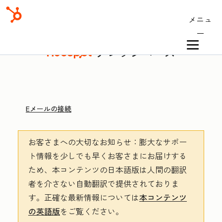
メニュ
ー
ナレッジベース
Eメールの接続
お客さまへの大切なお知らせ
：膨大なサポー
ト情報を少しでも早くお客さまにお届けする
ため、本コンテンツの日本語版は人間の翻訳
者を介さない自動翻訳で提供されておりま
す。
正確な最新情報については
本コンテンツ
の英語版
をご覧ください。