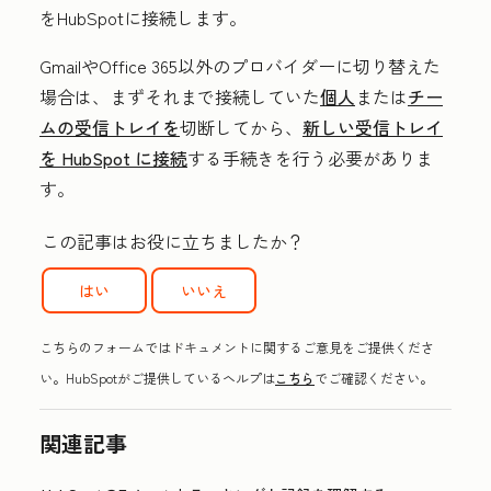
をHubSpotに接続します。
GmailやOffice 365以外のプロバイダーに切り替えた
場合は、まずそれまで接続していた
個人
または
チー
ムの受信トレイを
切断してから、
新しい受信トレイ
を HubSpot に接続
する手続きを行う必要がありま
す。
この記事はお役に立ちましたか？
はい
いいえ
こちらのフォームではドキュメントに関するご意見をご提供くださ
い。HubSpotがご提供しているヘルプは
こちら
でご確認ください。
関連記事