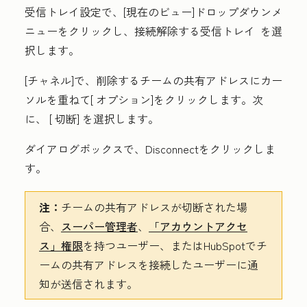
受信トレイ設定で、[
現在のビュー
]ドロップダウンメ
ニューをクリックし、接続解除する
受信トレイ
を選
択します。
[チャネル
]で、削除するチームの共有アドレス
にカー
ソルを重ねて[
オプション
]をクリックします。次
に、 [
切断
] を選択します。
ダイアログボックスで、
Disconnectをクリックしま
す。
注：
チームの共有アドレスが切断された場
合、
スーパー管理者
、
「アカウントアクセ
ス」
権限
を持つ
ユーザー、またはHubSpotでチ
ームの共有アドレスを接続したユーザーに通
知が送信されます。