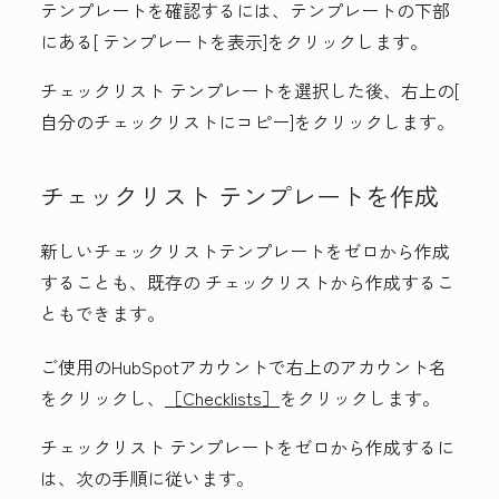
テンプレートを確認するには、テンプレートの下部
にある[
テンプレートを表示
]をクリックします。
チェックリスト
テンプレートを選択した後、右上の[
自分のチェックリストにコピー
]をクリックします。
チェックリスト
テンプレートを作成
新しいチェックリスト
テンプレートをゼロから作成
することも、既存の
チェックリスト
から作成するこ
ともできます。
ご使用のHubSpotアカウントで右上の
アカウント名
をクリックし、
［Checklists］
をクリックします。
チェックリスト
テンプレートをゼロから作成するに
は、次の手順に従います。