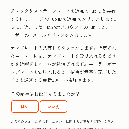
チェックリスト
テンプレートを追加のHub IDと共有
するには、[
+別のHub IDを追加
]をクリックします。
次に、追加したHubSpotアカウントの
Hub IDと
、ユ
ーザーのE
メールアドレスを
入力します。
テンプレートの共有
］をクリックします。指定され
たユーザーには、テンプレートを受け入れるかどう
かを確認するメールが送信されます。ユーザーがテ
ンプレートを受け入れると、招待が無事に完了した
ことを通知する更新Eメールも届きます。
この記事はお役に立ちましたか？
はい
いいえ
こちらのフォームではドキュメントに関するご意見をご提供くださ