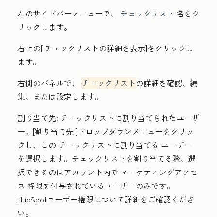
左のサイドバーメニューで、
チェックリスト
名
をク
リックします。
右上の[
チェックリストの詳細を表示
]をクリックし
ます。
右側のパネルで、
チェックリスト
の詳細を確認、編
集、または設定します。
割り当て先:
チェックリスト
に割り当てられたユーザ
ー。
[割り当て先
]ドロップダウンメニューをクリッ
クし、この
チェックリスト
に割り当てる
ユーザー
を選択します。
チェックリスト
を割り当てる際
、選
択できるのはアカウント内で
マーケティングアクセ
ス
権限を付与されているユーザーのみです。
HubSpotユーザー権限
について詳細をご確認くださ
い
。