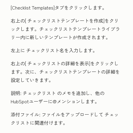
[C
hecklist
Templates
]タブをクリックします。
右上の[
チェックリストテンプレートを作成
]をクリ
ックします。チェックリストテンプレートライブラ
リー内に新しいテンプレートが作成されます。
左上に
チェックリスト名
を入力します。
右上の[
チェックリストの詳細を表示
]をクリックし
ます。次に、チェックリストテンプレートの詳細を
設定していきます。
説明:
チェックリスト
のメモを追加し、他の
HubSpotユーザーに@メンションします。
添付ファイル:
ファイルをアップロードして
チェッ
クリスト
に関連付けます。