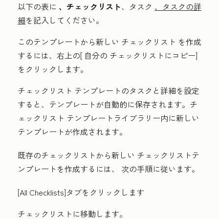
以下の表に
、チェックリスト
、タスク
、タスクの詳
細
を記入してください。
このテンプレートから新しい
チェックリスト
を作成
するには、右上の[
自分の
チェックリスト
にコピー
]
をクリックします。
チェックリスト
テンプレートのタスクと詳細を設定
すると、テンプレートが自動的に保存されます。
チ
ェックリスト
テンプレートライブラリー内に新しい
テンプレートが作成されます。
既存のチェックリストから新しい
チェックリスト
テ
ンプレートを作成するには、
次の手順に従います。
[All C
hecklists
]タブをクリックします
チェックリスト
に移動します。