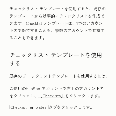
チェックリスト
テンプレートを使用すると、既存の
テンプレートから効率的にチェックリストを作成で
きます。C
hecklist
テンプレートは、1つのアカウン
ト内で保持することも、複数のアカウントで共有す
ることもできます。
チェックリスト
テンプレートを使用
する
既存の
チェックリスト
テンプレートを使用するには:
ご使用のHubSpotアカウントで右上の
アカウント名
をクリックし、
［Checklists］
をクリックします。
[C
hecklist
Templates
]タブをクリックします。