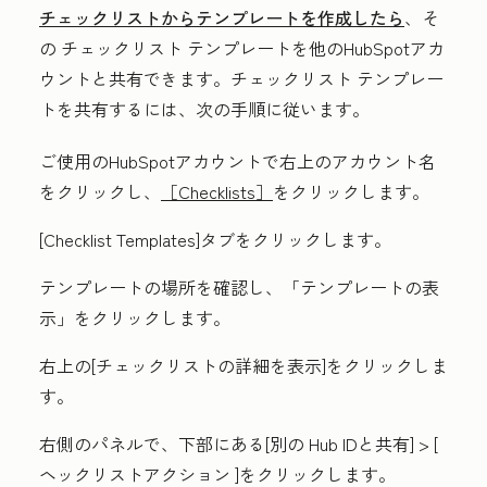
チェックリスト
からテンプレートを作成したら
、そ
の
チェックリスト
テンプレートを他のHubSpotアカ
ウントと共有できます。
チェックリスト
テンプレー
トを共有するには、次の手順に従います。
ご使用のHubSpotアカウントで右上の
アカウント名
をクリックし、
［Checklists］
をクリックします。
[C
hecklist
Templates
]タブをクリックします。
テンプレートの場所を確認し、「
テンプレートの表
示
」をクリックします。
右上の[
チェックリスト
の詳細を表示
]をクリックしま
す。
右側のパネルで、下部にある[別の
Hub IDと共有
] > [
ヘ
ックリスト
アクション
]をクリックします。