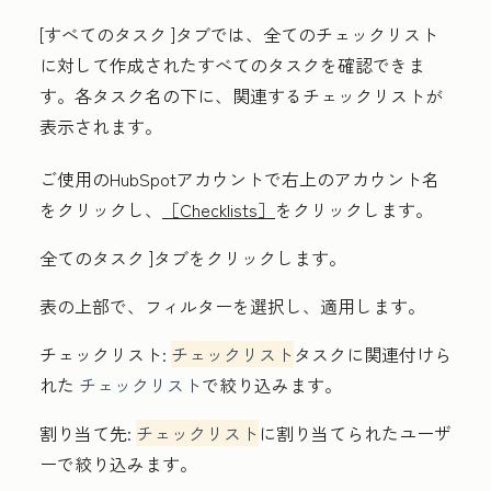
[すべてのタスク
]タブでは、全てのチェックリスト
に対して作成されたすべてのタスクを確認できま
す。各タスク名の下に、関連するチェックリストが
表示されます。
ご使用のHubSpotアカウントで右上の
アカウント名
をクリックし、
［Checklists］
をクリックします。
全てのタスク
]タブをクリックします。
表の上部で、フィルターを選択し、適用します。
チェックリスト:
チェックリスト
タスクに関連付けら
れた
チェックリスト
で絞り込みます。
割り当て先:
チェックリスト
に割り当てられたユーザ
ーで絞り込みます。