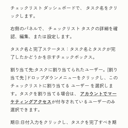
チェックリスト
ダッシュボードで、
タスク名
をクリ
ックします。
右側のパネルで、
チェックリスト
タスクの詳細を確
認、編集、または設定します。
タスク名と完了ステータス：
タスク名とタスクが完
了したかどうかを示すチェックボックス。
割り当て先:
タスクに割り当てられたユーザー。
[割り
当て先
]ドロップダウンメニューをクリックし、この
チェックリスト
に割り当てる
ユーザー
を選択しま
す。
タスクを割り当てる場合は、
アカウントで
マー
ケティングアクセス
が付与されているユーザーのみ
選択できます。
期日:
日付入力をクリックし、タスクを完了すべき期