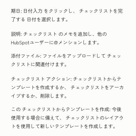
期日:
日付入力
をクリックし、
チェックリスト
を完
了する
日付
を選択します。
説明:
チェックリスト
のメモを追加し、他の
HubSpotユーザーに@メンションします。
添付ファイル:
ファイルをアップロードして
チェッ
クリスト
に関連付けます。
チェックリスト
アクション:
チェックリスト
からテ
ンプレートを作成するか、
チェックリスト
をアーカ
イブするか、削除します。
この
チェックリスト
からテンプレートを作成:
今後
使用する場合に備えて、
チェックリスト
のレイアウ
トを使用して新しいテンプレートを作成します。