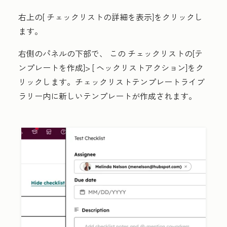
右上の[
チェックリスト
の詳細を表示
]をクリックし
ます。
右側のパネルの下部で、
この
チェックリスト
の[テ
ンプレートを作成
]> [
ヘ
ックリスト
アクション
]をク
リックします。
チェックリスト
テンプレートライブ
ラリー内に新しいテンプレートが作成されます。