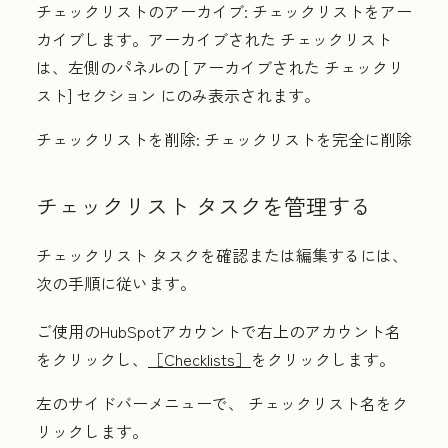
チェックリスト
のアーカイブ:
チェックリスト
をアー
カイブします。アーカイブされた
チェックリスト
は、左側のパネルの [
アーカイブされた
チェックリ
スト
] セクション
にのみ表示されます。
チェックリスト
を削除:
チェックリスト
を完全に削除
チェックリスト
タスクを管理する
チェックリスト
タスクを確認または編集するには、
次の手順に従います。
ご使用のHubSpotアカウントで右上の
アカウント名
をクリックし、
［Checklists］
をクリックします。
左のサイドバーメニューで、
チェックリスト
名
をク
リックします。