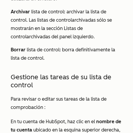
Archivar
lista de control
:
archivar la
lista de
control
. Las
listas
de control
archivadas
sólo se
mostrarán en la sección
Listas de
control
archivadas
del panel izquierdo.
Borrar
lista de control
:
borra definitivamente la
lista de control
.
Gestione las tareas de su
lista de
control
Para revisar o editar sus tareas de
la lista de
comprobación
:
En tu cuenta de HubSpot, haz clic en el
nombre de
tu cuenta
ubicado en la esquina superior derecha,