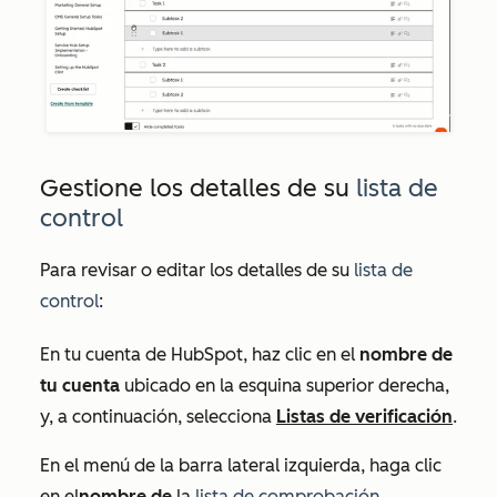
Gestione los detalles de su
lista de
control
Para revisar o editar los detalles de su
lista de
control
:
En tu cuenta de HubSpot, haz clic en el
nombre de
tu cuenta
ubicado en la esquina superior derecha,
y, a continuación, selecciona
Listas de verificación
.
En el menú de la barra lateral izquierda, haga clic
en el
nombre de
la
lista de comprobación
.