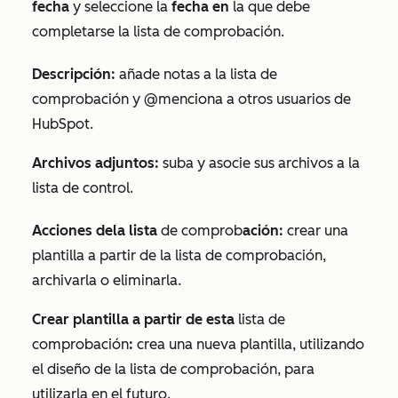
fecha
y seleccione la
fecha en
la que debe
completarse la
lista de comprobación
.
Descripción:
añade notas
a la lista de
comprobación
y @menciona a otros usuarios de
HubSpot.
Archivos adjuntos:
suba y asocie sus archivos a la
lista de control
.
Acciones de
la
lista
de comprob
ación:
crear una
plantilla a partir de la
lista de comprobación
,
archivarla o eliminarla.
Crear plantilla a partir de esta
lista de
comprobación
:
crea una nueva plantilla, utilizando
el diseño de la
lista de comprobación
, para
utilizarla en el futuro.