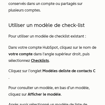
conservés dans un compte ou partagés sur
plusieurs comptes.
Utiliser un modèle de
check-list
Pour utiliser un modèle de
checklist
existant :
Dans votre compte HubSpot, cliquez sur le nom de
votre compte
dans l'angle supérieur droit, puis
sélectionnez
Checklists
.
Cliquez sur l’onglet
Modèles de
liste
de contacts C
.
Pour consulter un modèle, en bas d’un modèle,
cliquez sur
Afficher le modèle
.
Après avoir sélectionné un modèle de
liste de