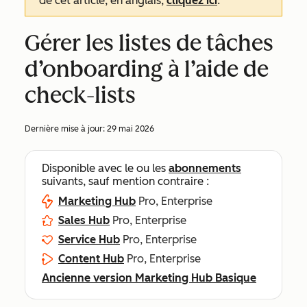
de cet article, en anglais,
cliquez ici
.
Gérer les listes de tâches
d’onboarding à l’aide de
check-lists
Dernière mise à jour:
29 mai 2026
Disponible avec le ou les
abonnements
suivants, sauf mention contraire :
Marketing Hub
Pro, Enterprise
Sales Hub
Pro, Enterprise
Service Hub
Pro, Enterprise
Content Hub
Pro, Enterprise
Ancienne version Marketing Hub Basique