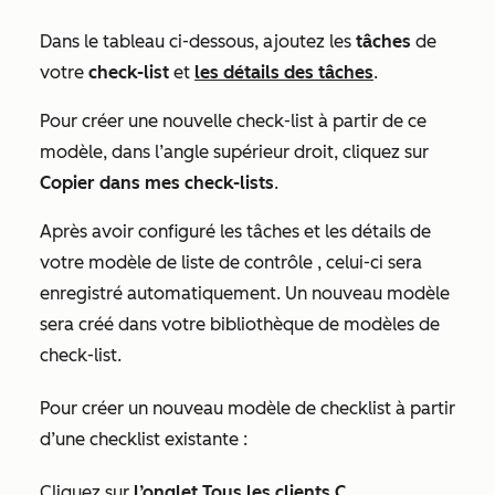
Dans le tableau ci-dessous, ajoutez les
tâches
de
votre
check-list
et
les détails des tâches
.
Pour créer une nouvelle
check-list
à partir de ce
modèle, dans l’angle supérieur droit, cliquez sur
Copier dans mes
check-lists
.
Après avoir configuré les tâches et les détails de
votre modèle
de liste de contrôle
, celui-ci sera
enregistré automatiquement. Un nouveau modèle
sera créé dans votre bibliothèque
de modèles de
check-list.
Pour créer un nouveau modèle de
checklist
à partir
d’une
checklist existante :
Cliquez sur
l’onglet Tous les clients C