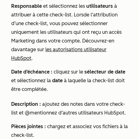
Responsable
et sélectionnez les
utilisateurs
à
attribuer à cette
check-list
. Lors
de l’attribution
d’une
check-list,
vous pouvez sélectionner
uniquement les utilisateurs qui ont reçu
un accès
Marketing
dans votre compte. Découvrez-en
davantage sur
les autorisations utilisateur
HubSpot
.
Date d’échéance :
cliquez sur le
sélecteur de date
et sélectionnez la
date
à laquelle la
check-list
doit
être complétée.
Description :
ajoutez des notes dans votre
check-
list
et @mentionnez d’autres utilisateurs HubSpot.
Pièces jointes :
chargez et associez vos fichiers à la
check-list
.