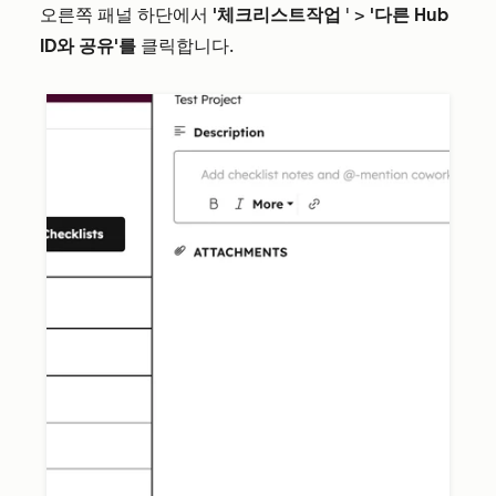
오른쪽 패널 하단에서
'체크리스트
작업
' >
'다른 Hub
ID와 공유'를
클릭합니다.