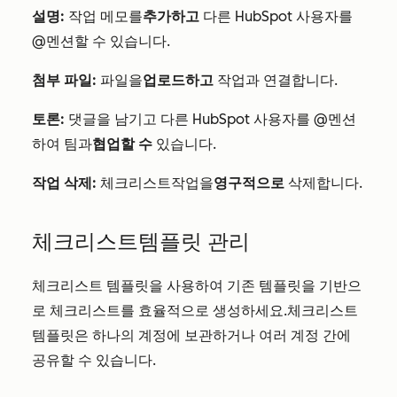
설명:
작업 메모를
추가하고
다른 HubSpot 사용자를
@멘션할 수 있습니다.
첨부 파일:
파일을
업로드하고
작업과 연결합니다.
토론:
댓글을 남기고 다른 HubSpot 사용자를 @멘션
하여 팀과
협업할 수
있습니다.
작업 삭제:
체크리스트
작업을
영구적으로
삭제합니다.
체크리스트
템플릿 관리
체크리스트
템플릿을 사용하여 기존 템플릿을 기반으
로 체크리스트를 효율적으로 생성하세요.
체크리스트
템플릿은 하나의 계정에 보관하거나 여러 계정 간에
공유할 수 있습니다.