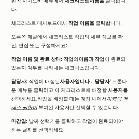
왼쪽 사이드바 메뉴에서
체크리스트
이름을
클릭합니
다.
체크리스트
대시보드에서
작업 이름을
클릭합니다.
오른쪽 패널에서
체크리스트
작업의 세부 정보를 확
인, 편집 또는 구성하세요:
작업 이름 및 완료 상태:
작업의
이름과
작업이 완료되
었는지 여부를 나타내는 체크박스입니다.
담당자:
작업에 배정된
사용자입니다
.
'담당자'
드롭다
운 메뉴를 클릭하고 이
체크리스트에
배정할
사용자를
선택하세요.
작업을 배정할 때는
계정 내에서
마케팅 액
세스 권한이
부여된 사용자만 선택할 수 있습니다.
마감일:
날짜 선택기를 클릭하고 작업이 완료되어야
하는 날짜를 선택하세요.