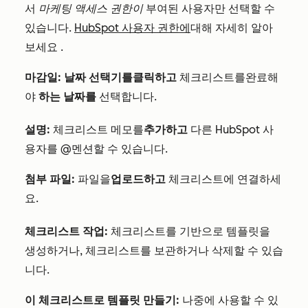
서
마케팅 액세스 권한이
부여된 사용자만 선택할 수
있습니다.
HubSpot 사용자 권한에
대해 자세히 알아
보세요
.
마감일:
날짜 선택기를
클릭하고
체크리스트를
완료해
야
하는 날짜를
선택합니다.
설명:
체크리스트
메모를
추가하고
다른 HubSpot 사
용자를 @멘션할 수 있습니다.
첨부 파일:
파일을
업로드하고
체크리스트에
연결하세
요.
체크리스트
작업:
체크리스트를
기반으로 템플릿을
생성하거나,
체크리스트를
보관하거나 삭제할 수 있습
니다.
이 체크리스트로
템플릿 만들기:
나중에 사용할 수 있