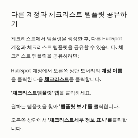
다른 계정과
체크리스트
템플릿 공유하
기
체크리스트에서
템플릿을 생성한
후, 다른 HubSpot
계정과
체크리스트
템플릿을 공유할 수 있습니다.
체
크리스트
템플릿을 공유하려면:
HubSpot 계정에서 오른쪽 상단 모서리의
계정 이름
을 클릭한 다음
체크리스트
를 클릭합니다.
'체크리스트
템플릿' 탭
을 클릭하세요.
원하는 템플릿을 찾아
'템플릿 보기'를
클릭합니다.
오른쪽 상단에서
'체크리스트
세부 정보 표시'를
클릭합
니다
.