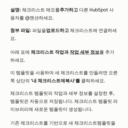
설명:
체크리스트
메모를
추가하고
다른 HubSpot 사
용자를 @멘션하세요.
첨부 파일:
파일을
업로드하고
체크리스트에
연결하세
요.
아래 표에
체크리스트
작업과
작업 세부 정보
를 추가
하세요.
이 템플릿을 사용하여 새
체크리스트를
만들려면 오른
쪽 상단의
'내
체크리스트에
복사'를
클릭하세요.
체크리스트
템플릿의 작업과 세부 정보를 설정한 후,
템플릿은 자동으로 저장됩니다.
체크리스트
템플릿 라
이브러리에 새로운 템플릿이 생성됩니다.
기존
체크리스트를
기반으로 새
체크리스트
템플릿을