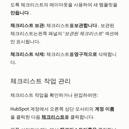
도록
체크리스트의
레이아웃을 사용하여 새 템플릿을
만듭니다
.
체크리스트
보관:
체크리스트를
보관합니다
. 보관된
체크리스트는
왼쪽 패널의
'보관된
체크리스트'
섹션에
만 표시됩니다.
체크리스트
삭제:
체크리스트
를
영구적으로
삭제합니
다.
체크리스트
작업 관리
체크리스트
작업을 확인하거나 편집하려면:
HubSpot 계정에서 오른쪽 상단 모서리의
계정 이름
을 클릭한 다음
체크리스트
를 클릭합니다.