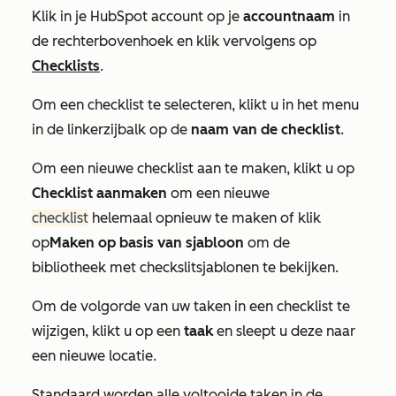
Klik in je HubSpot account op je
accountnaam
in
de rechterbovenhoek en klik vervolgens op
Checklists
.
Om een checklist te selecteren, klikt u in het menu
in de linkerzijbalk op de
naam van de checklist
.
Om een nieuwe checklist aan te maken, klikt u op
Checklist aanmaken
om een nieuwe
checklist
helemaal opnieuw te maken of klik
op
Maken op basis van sjabloon
om de
bibliotheek met checkslitsjablonen te bekijken.
Om de volgorde van uw taken in een checklist te
wijzigen, klikt u op een
taak
en sleept u deze naar
een nieuwe locatie.
Standaard worden alle voltooide taken in de