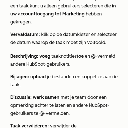
een taak kunt u alleen gebruikers selecteren die
in
uw account
toegang tot Marketing
hebben
gekregen.
Vervaldatum:
klik op de datumkiezer en selecteer
de datum waarop de taak moet zijn voltooid.
Beschrijving: voeg
taaknotities
toe
en @-vermeld
andere HubSpot-gebruikers.
Bijlagen: upload
je bestanden en koppel ze aan de
taak.
Discussie: werk samen
met je team door een
opmerking achter te laten en andere HubSpot-
gebruikers te @-vermelden.
Taak verwijderen:
verwijder de