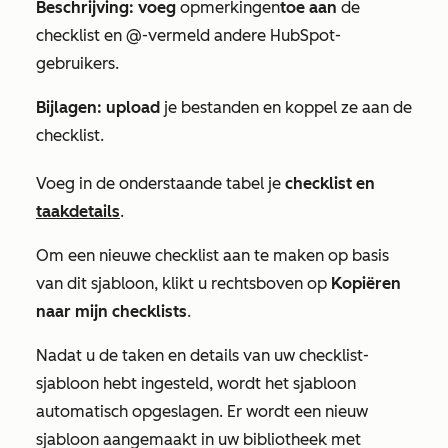
Beschrijving: voeg
opmerkingen
toe aan
de
checklist
en @-vermeld andere HubSpot-
gebruikers.
Bijlagen: upload
je bestanden en koppel ze aan de
checklist
.
Voeg in de onderstaande tabel je
checklist
en
taakdetails
.
Om een nieuwe
checklist
aan te maken op basis
van dit sjabloon, klikt u rechtsboven op
Kopiëren
naar mijn
checklists
.
Nadat u de taken en details van uw
checklist-
sjabloon
hebt ingesteld, wordt het sjabloon
automatisch opgeslagen. Er wordt een nieuw
sjabloon aangemaakt in uw bibliotheek met