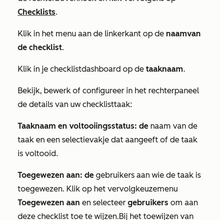
Checklists
.
Klik in het menu aan de linkerkant op de
naam
van
de checklist
.
Klik in je
checklistdashboard
op de
taaknaam
.
Bekijk, bewerk of configureer in het rechterpaneel
de details van uw
checklisttaak
:
Taaknaam en voltooiingsstatus: de
naam van de
taak en een selectievakje dat aangeeft of de taak
is voltooid.
Toegewezen aan: de
gebruikers aan wie de taak is
toegewezen. Klik op het vervolgkeuzemenu
Toegewezen aan
en selecteer
gebruikers
om aan
deze
checklist
toe te wijzen.
Bij het toewijzen van