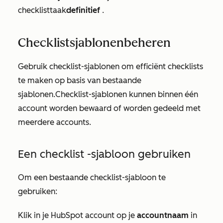
checklisttaak
definitief
.
Checklistsjablonen
beheren
Gebruik
checklist-sjablonen
om efficiënt checklists
te maken op basis van bestaande
sjablonen.
Checklist-sjablonen
kunnen binnen één
account worden bewaard of worden gedeeld met
meerdere accounts.
Een
checklist
-sjabloon gebruiken
Om een bestaande
checklist
-sjabloon te
gebruiken:
Klik in je HubSpot account op je
accountnaam
in