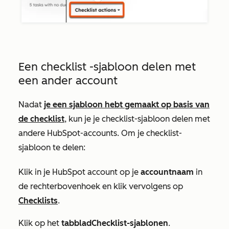
Een
checklist
-sjabloon delen met
een ander account
Nadat
je een sjabloon hebt gemaakt op basis van
de
checklist
, kun je je
checklist-sjabloon
delen met
andere HubSpot-accounts. Om je
checklist-
sjabloon
te delen:
Klik in je HubSpot account op je
accountnaam
in
de rechterbovenhoek en klik vervolgens op
Checklists
.
Klik op het
tabblad
Checklist-sjablonen
.