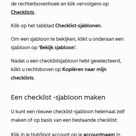
de rechterbovenhoek en klik vervolgens op
Checklists
.
Klik op het tabblad
Checklist-sjablonen
.
Om een sjabloon te bekijken, klikt u onderaan een
sjabloon op
'Bekijk sjabloon
'.
Nadat u een
checklistsjabloon
hebt geselecteerd,
klikt u rechtsboven op
Kopiëren naar mijn
checklists
.
Een
checklist
-sjabloon maken
U kunt een nieuwe
checklist-sjabloon
helemaal zelf
maken of op basis van een bestaande
checklist
:
Klik in je HubSpot account op je
accountnaam
in