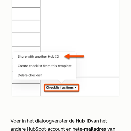
Voer in het dialoogvenster de
Hub-ID
van het
andere HubSpot-account en het
e-mailadres
van