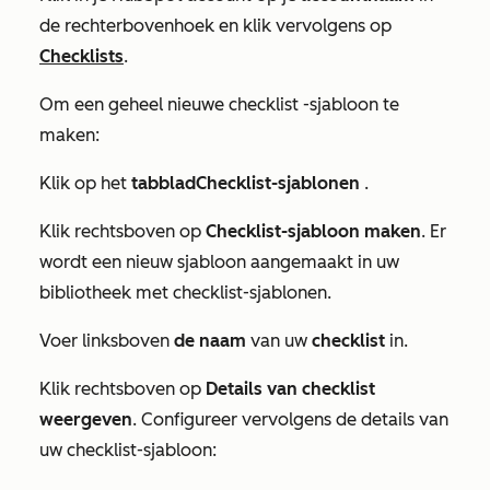
de rechterbovenhoek en klik vervolgens op
Checklists
.
Om een geheel nieuwe
checklist
-sjabloon te
maken:
Klik op het
tabblad
Checklist-sjablonen
.
Klik rechtsboven op
Checklist-sjabloon maken
. Er
wordt een nieuw sjabloon aangemaakt in uw
bibliotheek met checklist-sjablonen.
Voer linksboven
de naam
van uw
checklist
in.
Klik rechtsboven op
Details van checklist
weergeven
. Configureer vervolgens de details van
uw checklist-sjabloon: