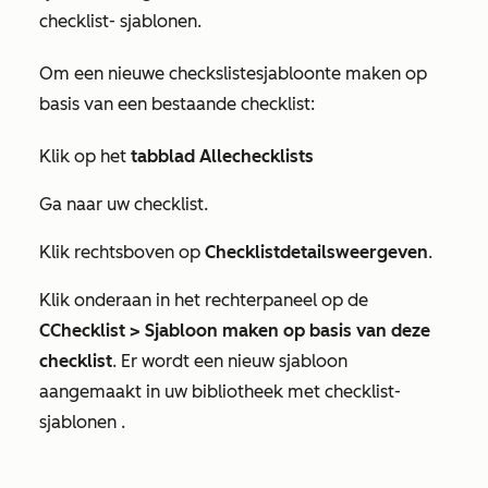
checklist-
sjablonen.
Om een nieuwe
checkslistesjabloon
te maken op
basis van een bestaande
checklist:
Klik op het
tabblad Alle
checklists
Ga naar uw
checklist
.
Klik rechtsboven op
Checklistdetails
weergeven
.
Klik onderaan in het rechterpaneel op de
C
Checklist
>
Sjabloon maken op basis van deze
checklist
. Er wordt een nieuw sjabloon
aangemaakt in uw bibliotheek
met checklist-
sjablonen
.