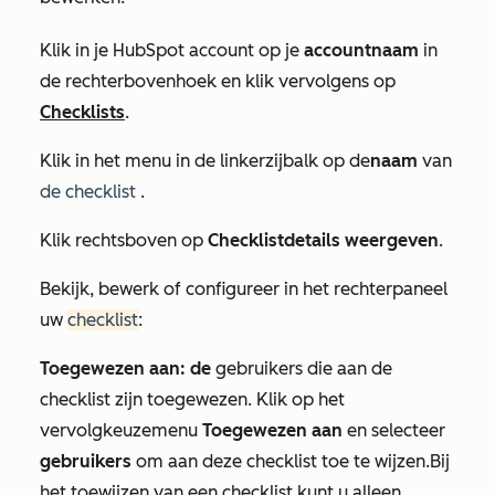
Klik in je HubSpot account op je
accountnaam
in
de rechterbovenhoek en klik vervolgens op
Checklists
.
Klik in het menu in de linkerzijbalk op de
naam
van
de checklist
.
Klik rechtsboven op
Checklistdetails weergeven
.
Bekijk, bewerk of configureer in het rechterpaneel
uw
checklist
:
Toegewezen aan: de
gebruikers die aan de
checklist
zijn toegewezen. Klik op het
vervolgkeuzemenu
Toegewezen aan
en selecteer
gebruikers
om aan deze
checklist
toe te wijzen.
Bij
het toewijzen van een
checklist
kunt u alleen