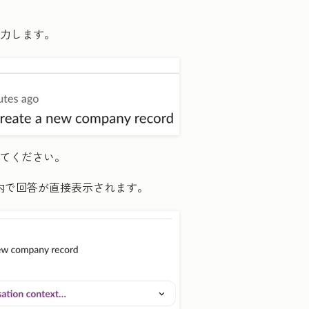
力します。
てください。
ド内で回答が直接表示されます。