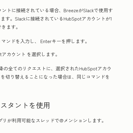
カウントに接続されている場合、BreezeがSlackで使用す
す。Slackに接続されているHubSpotアカウントが1
できます。
コマンドを入力し、
Enter
キーを押します。
potアカウント
を選択します。
の以降の全てのリクエストに、選択されたHubSpotアカウ
ントを切り替えることになった場合は、同じコマンドを
eアシスタントを使用
Spotアプリが利用可能なスレッドで@メンションします。