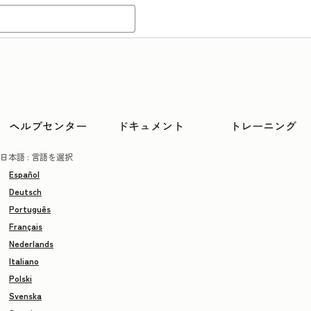
ヘルプセンター
ドキュメント
トレーニング
日本語
: 言語を選択
Español
Deutsch
Português
Français
Nederlands
Italiano
Polski
Svenska