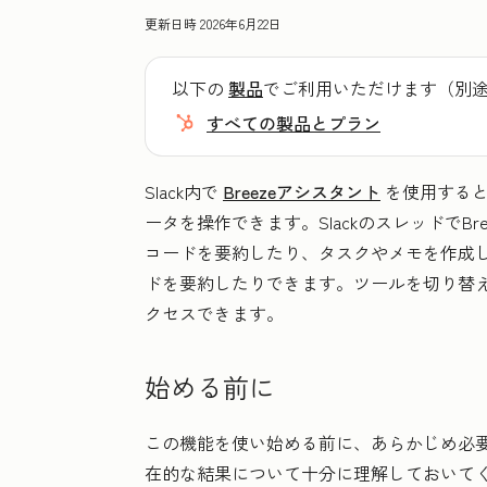
更新日時
2026年6月22日
以下の
製品
でご利用いただけます（別
すべての製品とプラン
Slack内で
Breezeアシスタント
を使用すると、
ータを操作できます。SlackのスレッドでB
コードを要約したり、タスクやメモを作成し
ドを要約したりできます。ツールを切り替えるこ
クセスできます。
始める前に
この機能を使い始める前に、あらかじめ必
在的な結果について十分に理解しておいて