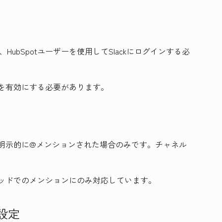
、HubSpotユーザーを使用してSlackにログインする必
を有効にする必要があります。
ッドで明示的に@メンションされた場合のみです。チャネル
ルスレッドでのメンションにのみ対応しています。
を設定