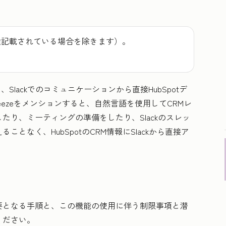
途記載されている場合を除きます）。
Slackでのコミュニケーションから直接HubSpotデ
reezeをメンションすると、自然言語を使用してCRMレ
たり、ミーティングの準備をしたり、Slackのスレッ
となく、HubSpotのCRM情報にSlackから直接ア
要となる手順と、この機能の使用に伴う制限事項と潜
ください。