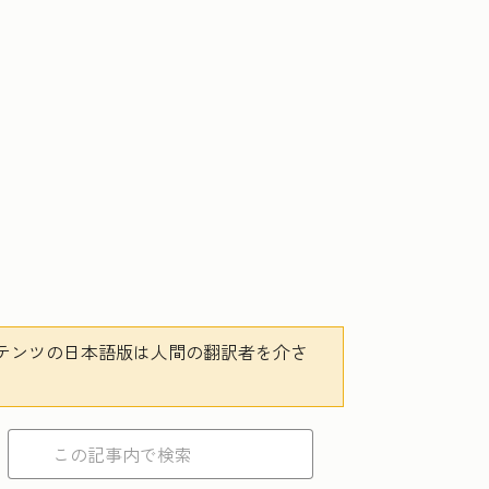
テンツの日本語版は人間の翻訳者を介さ
。