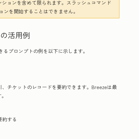
、@メンションを含めて限られます。スラッシュコマンド
ーションを開始することはできません。
ントの活用例
とができるプロンプトの例を以下に示します。
引、チケットのレコードを要約できます。Breezeは最
す。
を要約
する