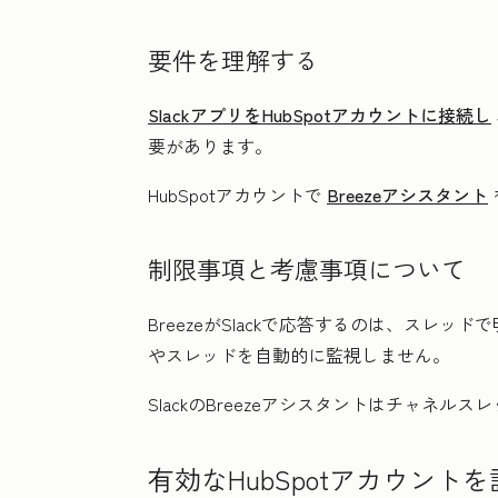
要件を理解する
SlackアプリをHubSpotアカウントに接続し
要があります。
HubSpotアカウントで
Breezeアシスタント
制限事項と考慮事項について
BreezeがSlackで応答するのは、スレ
やスレッドを自動的に監視しません。
SlackのBreezeアシスタントはチャネ
有効なHubSpotアカウント