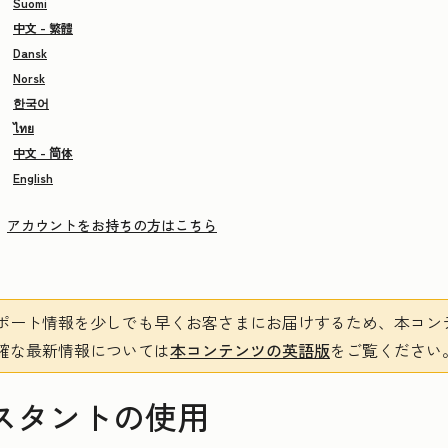
Suomi
中文 - 繁體
Dansk
Norsk
한국어
ไทย
中文 - 简体
English
アカウントをお持ちの方はこちら
ポート情報を少しでも早くお客さまにお届けするため、本コン
確な最新情報については
本コンテンツの英語版
をご覧ください
アシスタントの使用