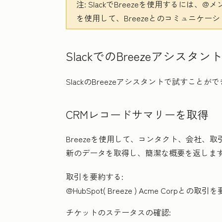
注:
SlackでBreezeを使用するには
を使用して、Breezeとのコミュニケ
SlackでのBreezeアシスタ
SlackのBreezeアシスタントで試すこ
CRMレコードサマリーを取得
Breezeを使用して、コンタクト、会社、取
新のデータを取得し、簡潔な概要を返しま
取引を要約する:
@HubSpot( Breeze ) Acme Corpとの取引
チケットのステータスの確認: