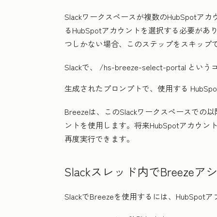
Slackワークスペースが複数のHubSpotア
るHubSpotアカウントを選択する必要がありま
つしかない場合、このステップをスキップ
Slackで、
/hs-breeze-select-portal
という
生成されたプロンプトで、使用する
HubS
Breezeは、このSlackワークスペースで
ントを使用します。将来HubSpotアカウ
再度実行できます。
Slackスレッド内でBreez
SlackでBreezeを使用するには、Hub