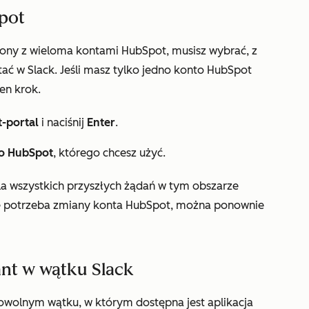
pot
czony z wieloma kontami HubSpot, musisz wybrać, z
ć w Slack. Jeśli masz tylko jedno konto HubSpot
en krok.
t-portal
i naciśnij
Enter
.
o HubSpot
, którego chcesz użyć.
a wszystkich przyszłych żądań w tym obszarze
zie potrzeba zmiany konta HubSpot, można ponownie
ant w wątku Slack
owolnym wątku, w którym dostępna jest aplikacja