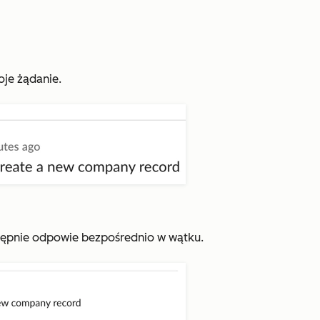
oje żądanie.
stępnie odpowie bezpośrednio w wątku.