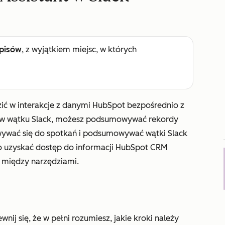
pisów
, z wyjątkiem miejsc, w których
ić w interakcje z danymi HubSpot bezpośrednio z
e w wątku Slack, możesz podsumowywać rekordy
owywać się do spotkań i podsumowywać wątki Slack
o uzyskać dostęp do informacji HubSpot CRM
ę między narzędziami.
nij się, że w pełni rozumiesz, jakie kroki należy