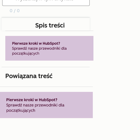
0 / 0
Spis treści
Powiązana treść