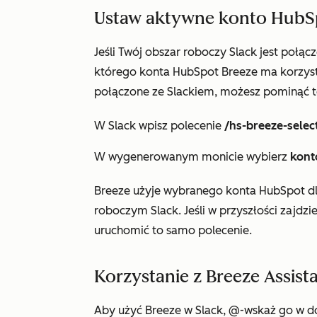
Ustaw aktywne konto HubS
Jeśli Twój obszar roboczy Slack jest połą
którego konta HubSpot Breeze ma korzysta
połączone ze Slackiem, możesz pominąć t
W Slack wpisz polecenie
/hs-breeze-selec
W wygenerowanym monicie wybierz
kont
Breeze użyje wybranego konta HubSpot dl
roboczym Slack. Jeśli w przyszłości zajd
uruchomić to samo polecenie.
Korzystanie z Breeze Assist
Aby użyć Breeze w Slack, @-wskaż go w d