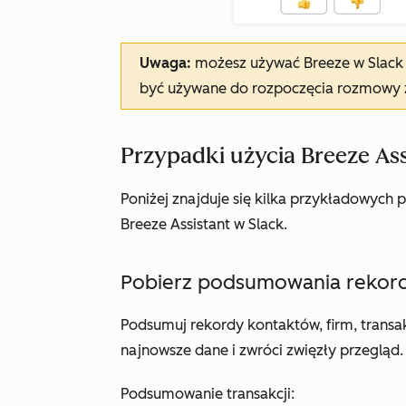
Uwaga:
możesz używać Breeze w Slack 
być używane do rozpoczęcia rozmowy z
Przypadki użycia Breeze Ass
Poniżej znajduje się kilka przykładowyc
Breeze Assistant w Slack.
Pobierz podsumowania reko
Podsumuj rekordy kontaktów, firm, transa
najnowsze dane i zwróci zwięzły przegląd.
Podsumowanie transakcji: