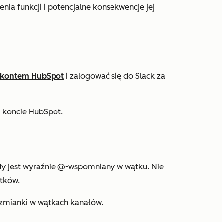
nia funkcji i potencjalne konsekwencje jej
m kontem HubSpot
i zalogować się do Slack za
 koncie HubSpot.
dy jest wyraźnie @-wspomniany w wątku. Nie
tków.
wzmianki w wątkach kanałów.