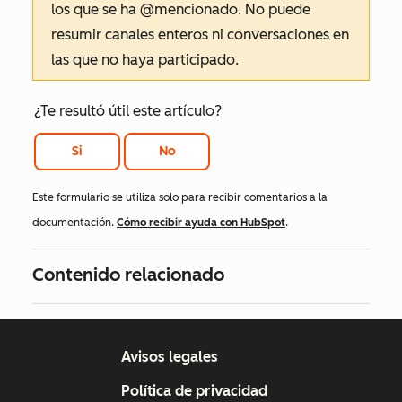
los que se ha @mencionado. No puede
resumir canales enteros ni conversaciones en
las que no haya participado.
¿Te resultó útil este artículo?
Si
No
Este formulario se utiliza solo para recibir comentarios a la
documentación.
Cómo recibir ayuda con HubSpot
.
Contenido relacionado
Avisos legales
Política de privacidad