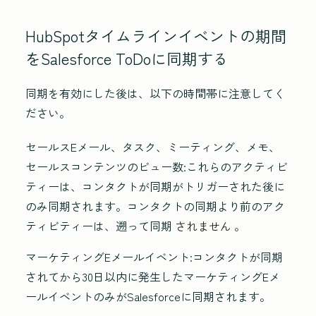
HubSpotタイムラインイベントの期間
をSalesforce ToDoに同期する
同期を有効にした後は、以下の時間帯に注意してく
ださい。
セールスEメール、タスク、ミーティング、メモ、
セールスコンテンツのビュー
数:これらのアクティビ
ティーは、コンタクトが同期がトリガーされた後に
のみ同期されます。コンタクトの同期より前のアク
ティビティーは、遡って同期
されません 。
マーケティングEメールイベント
:コンタクトが同期
されてから30日以内に発生したマーケティングEメ
ールイベントのみがSalesforceに同期されます。