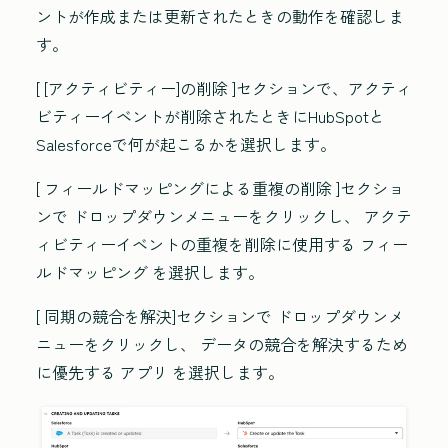
ントが作成または更新されたときの動作を確認しま
す。
[
[アクティビティー]の削除
]セクションで、アクティ
ビティーイベントが削除されたときにHubSpotと
Salesforceで何が起こるかを選択します。
[
フィールドマッピングによる重複の削除
]セクショ
ンで
ドロップダウンメニューをクリックし、
アクテ
ィビティーイベントの重複を削除に使用する
フィー
ルドマッピング
を選択します。
[
同期の競合を解決]セクションで
ドロップダウンメ
ニューをクリックし、
データの競合を解決するため
に優先する
アプリ
を選択します。