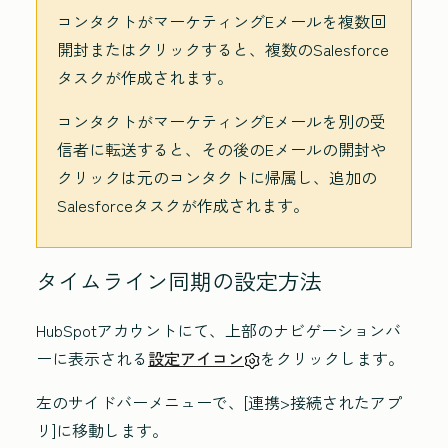
コンタクトがマーケティングEメールを複数回
開封またはクリックすると、複数のSalesforce
タスクが作成されます。
コンタクトがマーケティングEメールを別の受
信者に転送すると、その後のEメールの開封や
クリックは元のコンタクトに帰属し、追加の
Salesforceタスクが作成されます。
タイムライン同期の設定方法
HubSpotアカウントにて、上部のナビゲーションバ
ーに表示される
設定アイコン
をクリックします。
左のサイドバーメニューで
、[連携
>接続されたアプ
リ
]に移動します。