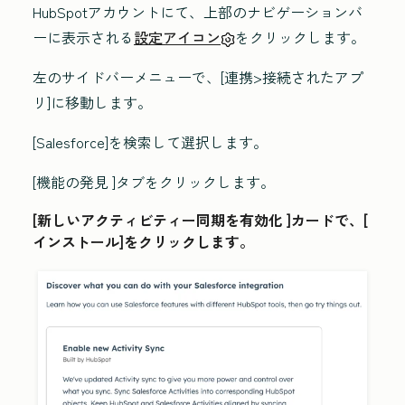
HubSpotアカウントにて、上部のナビゲーションバ
ーに表示される
設定アイコン
をクリックします。
左のサイドバーメニューで
、[連携
>接続されたアプ
リ
]に移動します。
[Salesforce
]を検索して選択します。
[機能の発見
]タブをクリックします。
[新しいアクティビティー同期を有効化
]カードで、[
インストール
]をクリックします。