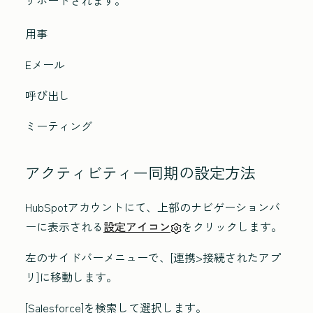
サポートされます。
用事
Eメール
呼び出し
ミーティング
アクティビティー同期の設定方法
HubSpotアカウントにて、上部のナビゲーションバ
ーに表示される
設定アイコン
をクリックします。
左のサイドバーメニューで
、[連携
>接続されたアプ
リ
]に移動します。
[Salesforce
]を検索して選択します。