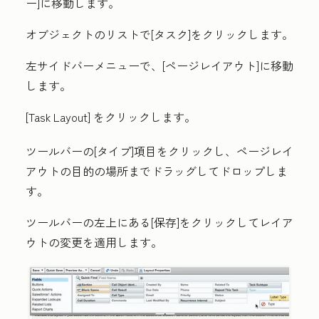
ー
]に移動します。
オブジェクトのリストで[
タスク
]をクリックします。
左サイドバーメニューで、[
ページレイアウト
]に移動
します。
[Task Layout]
をクリックします。
ツールバーの
[タイプ
]項目をクリックし、ページレイ
アウトの目的の場所までドラッグしてドロップしま
す。
ツールバーの左上にある
[保存
]をクリックしてレイア
ウトの変更を適用します。