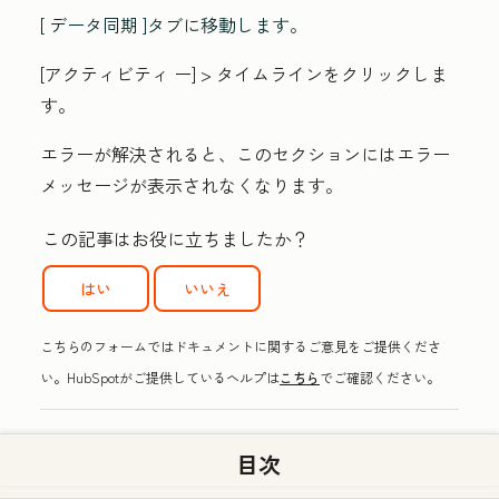
[
データ同期
]タブに移動します。
[アクティビティ
ー]
> タイムライン
をクリックしま
す。
エラーが解決されると、このセクションにはエラー
メッセージが表示されなくなります。
この記事はお役に立ちましたか？
はい
いいえ
こちらのフォームではドキュメントに関するご意見をご提供くださ
い。HubSpotがご提供しているヘルプは
こちら
でご確認ください。
関連記事
目次