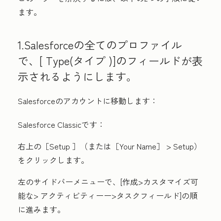
ます。
1.Salesforceの全てのプロファイル
で、[
Type(タイプ
)]のフィールドが表
示されるようにします。
Salesforceのアカウントに移動します：
Salesforce Classicです：
右上の［
Setup
］（または
［Your Name］
>
Setup
）
をクリックします。
左のサイドバーメニューで、[
作成
>
カスタマイズ可
能な>
アクティビティー
ー
>タスクフィールド
]の順
に進みます。