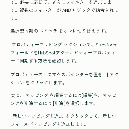
す。必要に応じて、さらにフィルターを追加しま
す。複数のフィルターが
AND
ロジックで結合されま
す。
選択型同期の
スイッチ
をオンに切り替えます。
[プロパティーマッピング
]セクションで、Salesforce
フィールドをHubSpotアクティビティープロパティ
ーに同期する方法を確認します。
プロパティーの上にマウスポインターを置き、[
アク
ション
]をクリックします。
次に、
マッピング
を編集するには[編集]を、マッピ
ングを削除するには
[削除
]を選択します。
[
新しいマッピングを追加
]をクリックして、新しい
フィールドマッピングを追加します。