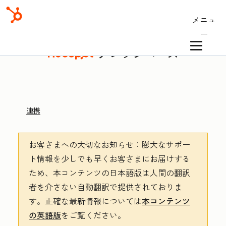
メニュ
ー
ナレッジベース
連携
お客さまへの大切なお知らせ
：膨大なサポー
ト情報を少しでも早くお客さまにお届けする
ため、本コンテンツの日本語版は人間の翻訳
者を介さない自動翻訳で提供されておりま
す。
正確な最新情報については
本コンテンツ
の英語版
をご覧ください。