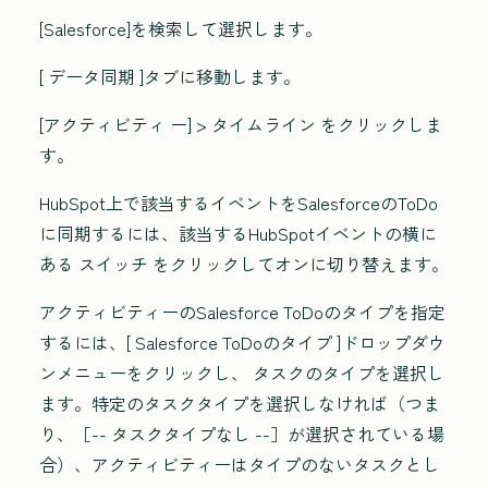
[Salesforce
]を検索して選択します。
[
データ同期
]タブに移動します。
[アクティビティ
ー] >
タイムライン
をクリックしま
す。
HubSpot上で該当するイベントをSalesforceのToDo
に同期するには、該当するHubSpotイベントの横に
ある
スイッチ
をクリックしてオンに切り替えます。
アクティビティーのSalesforce ToDoのタイプを指定
するには、[
Salesforce ToDoのタイプ
]ドロップダウ
ンメニューをクリックし、
タスクのタイプ
を選択し
ます。特定のタスクタイプを選択しなければ（つま
り、
［-- タスクタイプなし --］
が選択されている場
合）、アクティビティーはタイプのないタスクとし