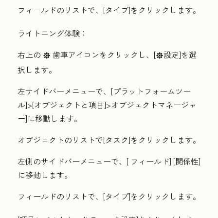
フィールドのリストで、[タイプ]をクリックします。
ライトニング体験：
右上の
歯車アイコン
をクリックし、[
設定
]を選
settings
settings
択します。
左サイドバーメニューで、[
プラットフォームツー
ル
]
>[オブジェクトと項目
]
>オブジェクトマネージャ
ー
]に移動します。
オブジェクトのリストで[
タスク
]をクリックします。
左側のサイドバーメニューで、[ フィールド] [関係性]
に移動します。
フィールドのリストで、[タイプ]をクリックします。