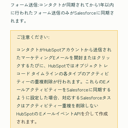
フォーム送信
:コンタクトが同期されてから1年以内
に行われたフォーム送信のみがSalesforceに同期さ
れます。
ご注意ください:
コンタクトがHubSpotアカウントから送信され
たマーケティングEメールを開封またはクリッ
クするたびに、HubSpotではオブジェクト レ
コード タイムラインの各タイプのアクティビ
ティーの重複削除が行われます。これらのEメ
ールアクティビティーをSalesforceに同期する
ように設定した場合、対応するSalesforceタス
クはアクティビティー重複を削除しない
HubSpotの EメールイベントAPI
を介して作成
されます。