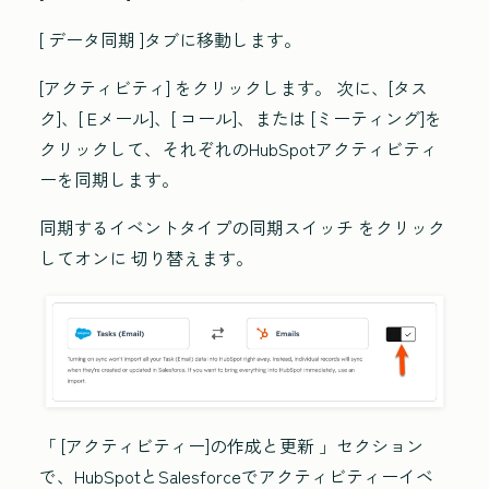
[
データ同期
]タブに移動します。
[アクティビティ]
をクリックします。
次に、[
タス
ク
]、[
Eメール
]、[
コール
]、または
[ミーティング
]を
クリックして、それぞれのHubSpotアクティビティ
ーを同期します。
同期するイベントタイプの同期スイッチ
をクリック
してオンに
切り替えます。
「
[アクティビティー]の作成と更新
」セクション
で、HubSpotとSalesforceでアクティビティーイベ