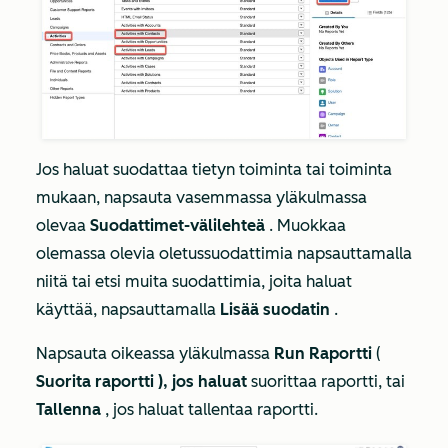
Jos haluat suodattaa tietyn toiminta tai toiminta
mukaan, napsauta vasemmassa yläkulmassa
olevaa
Suodattimet-välilehteä
. Muokkaa
olemassa olevia oletussuodattimia napsauttamalla
niitä tai etsi muita suodattimia, joita haluat
käyttää, napsauttamalla
Lisää suodatin
.
Napsauta oikeassa yläkulmassa
Run Raportti
(
Suorita raportti ), jos haluat
suorittaa raportti, tai
Tallenna
, jos haluat tallentaa raportti.