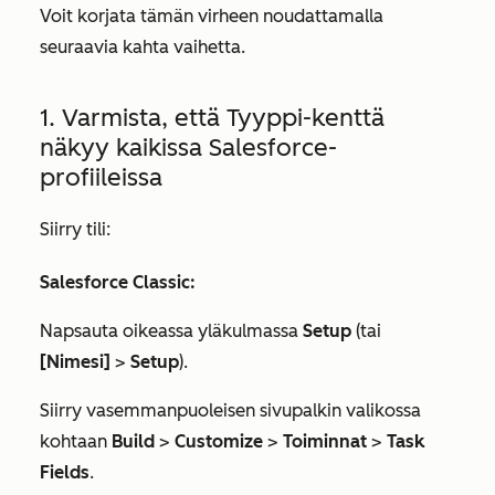
Voit korjata tämän virheen noudattamalla
seuraavia kahta vaihetta.
1. Varmista, että Tyyppi-kenttä
näkyy kaikissa Salesforce-
profiileissa
Siirry tili:
Salesforce Classic:
Napsauta oikeassa yläkulmassa
Setup
(tai
[Nimesi]
>
Setup
).
Siirry vasemmanpuoleisen sivupalkin valikossa
kohtaan
Build
>
Customize
>
Toiminnat
>
Task
Fields
.