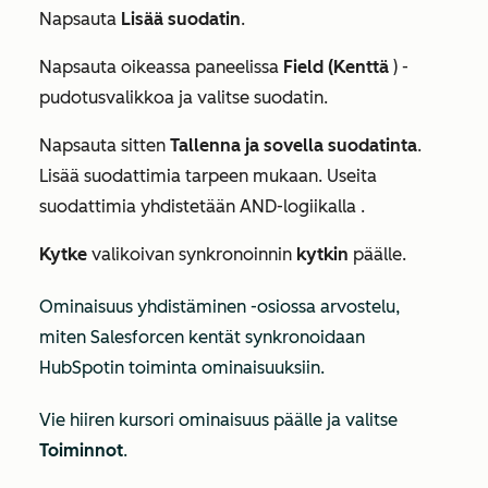
Napsauta
Lisää suodatin
.
Napsauta oikeassa paneelissa
Field (Kenttä
) -
pudotusvalikkoa ja valitse suodatin.
Napsauta sitten
Tallenna ja sovella suodatinta
.
Lisää suodattimia tarpeen mukaan. Useita
suodattimia yhdistetään
AND-logiikalla
.
Kytke
valikoivan synkronoinnin
kytkin
päälle.
Ominaisuus yhdistäminen
-osiossa arvostelu,
miten Salesforcen kentät synkronoidaan
HubSpotin toiminta ominaisuuksiin.
Vie hiiren kursori ominaisuus päälle ja valitse
Toiminnot
.