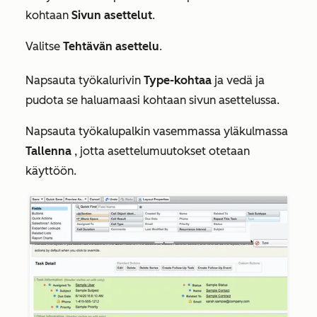
kohtaan
Sivun asettelut
.
Valitse
Tehtävän asettelu
.
Napsauta työkalurivin
Type-kohtaa
ja vedä ja
pudota se haluamaasi kohtaan sivun asettelussa.
Napsauta työkalupalkin vasemmassa yläkulmassa
Tallenna
, jotta asettelumuutokset otetaan
käyttöön.