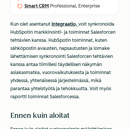
Smart CRM
Professional, Enterprise
Kun olet asentanut
integraatio,
voit synkronoida
HubSpotin markkinointi- ja toiminnat Salesforcen
tehtävien kanssa. HubSpotin toiminnat, kuten
sähköpostin avausten, napsautusten ja lomake
lähettämisen synkronointi Salesforcen tehtävien
kanssa antaa tiimillesi täydellisen näkymän
asiakasmatka, vuorovaikutuksesta ja toiminnat
yhdessä, yhtenäisessä järjestelmässä, mikä
parantaa yhteistyötä ja tehokkuutta. Voit myös
raportti toiminnat Salesforcessa.
Ennen kuin aloitat