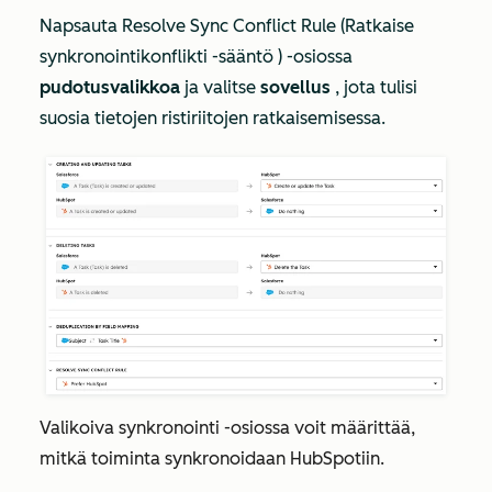
Napsauta
Resolve Sync Conflict Rule (Ratkaise
synkronointikonflikti -sääntö
) -osiossa
pudotusvalikkoa
ja valitse
sovellus
, jota tulisi
suosia tietojen ristiriitojen ratkaisemisessa.
Valikoiva synkronointi
-osiossa voit määrittää,
mitkä toiminta synkronoidaan HubSpotiin.