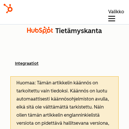
Valikko
Tietämyskanta
Integraatiot
Huomaa: Tämän artikkelin käännös on
tarkoitettu vain tiedoksi. Käännös on luotu
automaattisesti käännösohjelmiston avulla,
eikä sitä ole välttämättä tarkistettu. Näin
ollen tämän artikkelin englanninkielistä
versiota on pidettävä hallitsevana versiona,