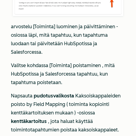
arvostelu
[Toiminta] luominen ja päivittäminen
-
osiossa läpi, mitä tapahtuu, kun tapahtuma
luodaan tai päivitetään HubSpotissa ja
Salesforcessa.
Valitse kohdassa
[Toiminta] poistaminen
, mitä
HubSpotissa ja Salesforcessa tapahtuu, kun
tapahtuma poistetaan.
Napsauta
pudotusvalikosta
Kaksoiskappaleiden
poisto by Field Mapping
( toiminta
kopiointi
kenttäkartoituksen mukaan
) -osiossa
kenttäkartoitus
, jota haluat käyttää
toimintotapahtumien poistaa kaksoiskappaleet.