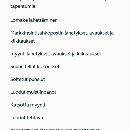
tapahtumia:
Lomake lähettäminen
Markkinointisähköpostin lähetykset, avaukset ja
klikkaukset
myynti lähetykset, avaukset ja klikkaukset
Suunnitellut kokoukset
Soitetut puhelut
Luodut muistiinpanot
Katsottu myynti
Luodut tehtävät