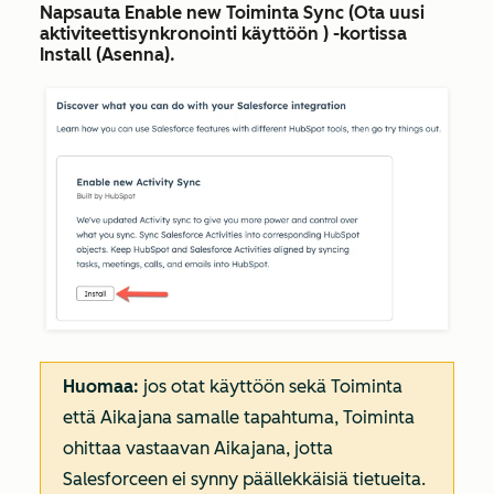
Napsauta
Enable new Toiminta Sync (Ota uusi
aktiviteettisynkronointi käyttöön
) -kortissa
Install (Asenna
).
Huomaa:
jos otat käyttöön sekä Toiminta
että Aikajana samalle tapahtuma, Toiminta
ohittaa vastaavan Aikajana, jotta
Salesforceen ei synny päällekkäisiä tietueita.