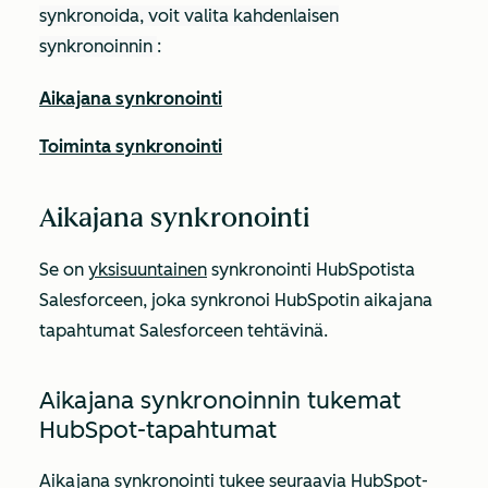
synkronoida, voit valita kahdenlaisen
synkronoinnin
:
Aikajana synkronointi
Toiminta synkronointi
Aikajana synkronointi
Se on
yksisuuntainen
synkronointi HubSpotista
Salesforceen, joka synkronoi HubSpotin aikajana
tapahtumat Salesforceen tehtävinä.
Aikajana synkronoinnin tukemat
HubSpot-tapahtumat
Aikajana synkronointi tukee seuraavia HubSpot-