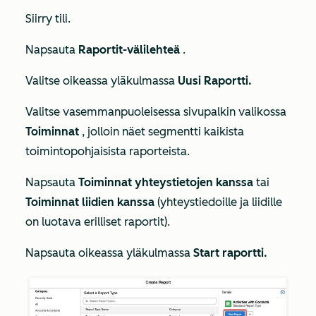
Siirry tili.
Napsauta
Raportit-välilehteä
.
Valitse oikeassa yläkulmassa
Uusi Raportti.
Valitse vasemmanpuoleisessa sivupalkin valikossa
Toiminnat
, jolloin näet segmentti kaikista
toimintopohjaisista raporteista.
Napsauta
Toiminnat yhteystietojen kanssa
tai
Toiminnat liidien kanssa
(yhteystiedoille ja liidille
on luotava erilliset raportit).
Napsauta oikeassa yläkulmassa
Start raportti.