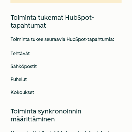
Toiminta tukemat HubSpot-
tapahtumat
Toiminta tukee seuraavia HubSpot-tapahtumia:
Tehtävät
Sähköpostit
Puhelut
Kokoukset
Toiminta synkronoinnin
määrittäminen