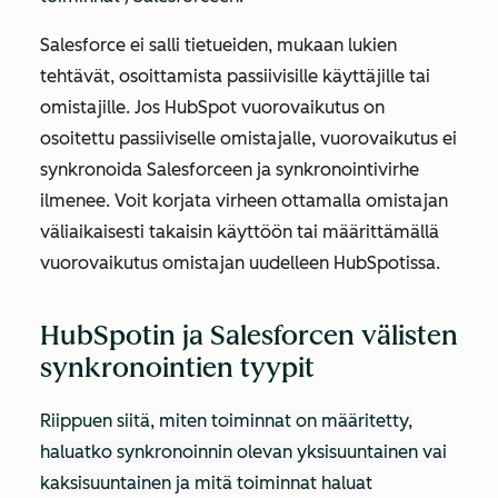
Salesforce ei salli tietueiden, mukaan lukien
tehtävät, osoittamista passiivisille käyttäjille tai
omistajille. Jos HubSpot vuorovaikutus on
osoitettu passiiviselle omistajalle, vuorovaikutus ei
synkronoida Salesforceen ja synkronointivirhe
ilmenee. Voit korjata virheen ottamalla omistajan
väliaikaisesti takaisin käyttöön tai määrittämällä
vuorovaikutus omistajan uudelleen HubSpotissa.
HubSpotin ja Salesforcen välisten
synkronointien tyypit
Riippuen siitä,
miten toiminnat on määritetty,
haluatko synkronoinnin olevan yksisuuntainen vai
kaksisuuntainen ja mitä toiminnat haluat