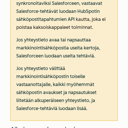
synkronoitaviksi Salesforceen, vastaavat
Salesforce-tehtävät luodaan HubSpotin
sähköpostitapahtumien API
kautta, joka ei
poistaa kaksoiskappaleet toiminnat.
Jos yhteystieto avaa tai napsauttaa
markkinointisähköpostia useita kertoja,
Salesforceen luodaan useita tehtäviä.
Jos yhteystieto välittää
markkinointisähköpostin toiselle
vastaanottajalle, kaikki myöhemmät
sähköpostin avaukset ja napsautukset
liitetään alkuperäiseen yhteystieto, ja
Salesforce-tehtäviä luodaan lisää.