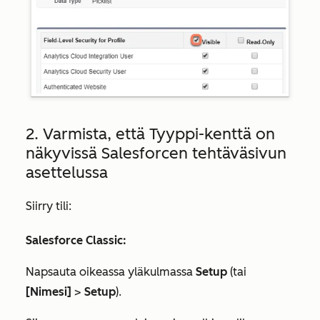
2. Varmista, että Tyyppi-kenttä
on
näkyvissä Salesforcen tehtäväsivun
asettelussa
Siirry tili:
Salesforce Classic:
Napsauta oikeassa yläkulmassa
Setup
(tai
[Nimesi]
>
Setup
).