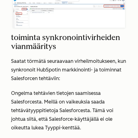
toiminta synkronointivirheiden
vianmääritys
Saatat törmätä seuraavaan virheilmoitukseen, kun
synkronoit HubSpotin markkinointi- ja toiminnat
Salesforcen tehtäviin:
Ongelma tehtävien tietojen saamisessa
Salesforcesta. Meillä on vaikeuksia saada
tehtävätyyppitietoja Salesforcesta. Tämä voi
johtua siitä, että Salesforce-käyttäjällä ei ole
oikeutta lukea Tyyppi-kenttää.