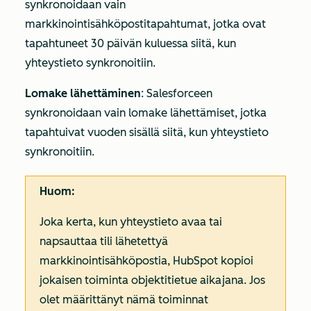
synkronoidaan vain
markkinointisähköpostitapahtumat, jotka ovat
tapahtuneet 30 päivän kuluessa siitä, kun
yhteystieto synkronoitiin.
Lomake lähettäminen
: Salesforceen
synkronoidaan vain lomake lähettämiset, jotka
tapahtuivat vuoden sisällä siitä, kun yhteystieto
synkronoitiin.
Huom:
Joka kerta, kun yhteystieto avaa tai
napsauttaa tili lähetettyä
markkinointisähköpostia, HubSpot kopioi
jokaisen toiminta objektitietue aikajana. Jos
olet määrittänyt nämä toiminnat