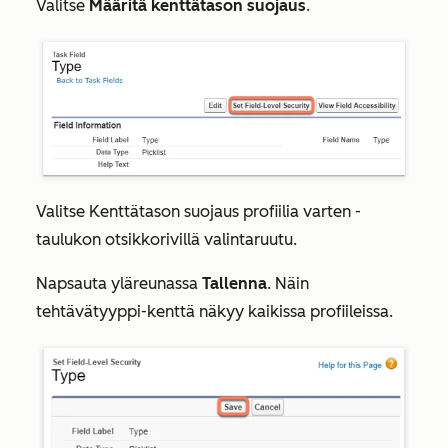
Valitse
Määritä kenttätason suojaus
.
Valitse
Kenttätason suojaus profiilia varten
-
taulukon otsikkorivillä valintaruutu.
Napsauta yläreunassa
Tallenna
. Näin
tehtävätyyppi-kenttä näkyy kaikissa profiileissa.