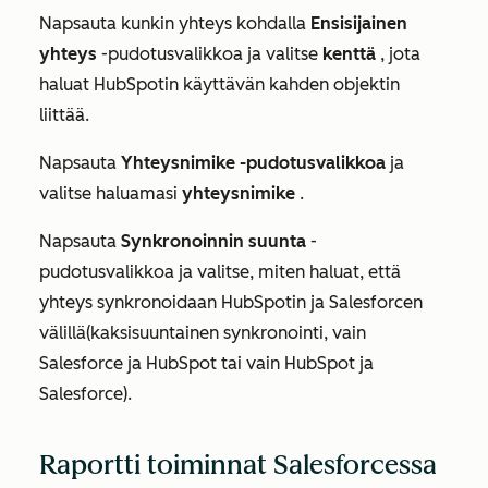
Napsauta kunkin yhteys kohdalla
Ensisijainen
yhteys
-pudotusvalikkoa ja valitse
kenttä
, jota
haluat HubSpotin käyttävän kahden objektin
liittää.
Napsauta
Yhteysnimike -pudotusvalikkoa
ja
valitse haluamasi
yhteysnimike
.
Napsauta
Synkronoinnin suunta
-
pudotusvalikkoa ja valitse, miten haluat, että
yhteys synkronoidaan HubSpotin ja Salesforcen
välillä
(kaksisuuntainen synkronointi
,
vain
Salesforce ja HubSpot
tai
vain HubSpot ja
Salesforce
).
Raportti toiminnat Salesforcessa