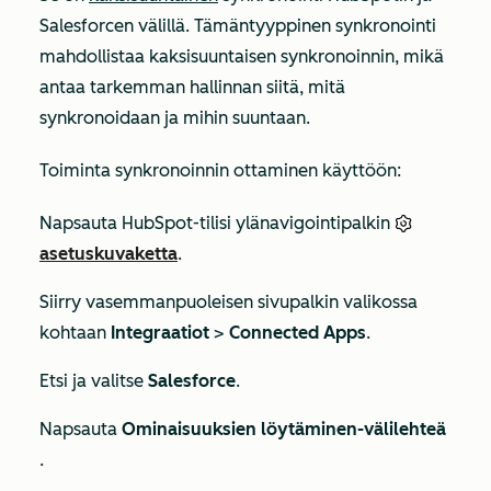
Salesforcen välillä. Tämäntyyppinen synkronointi
mahdollistaa kaksisuuntaisen synkronoinnin, mikä
antaa tarkemman hallinnan siitä, mitä
synkronoidaan ja mihin suuntaan.
Toiminta synkronoinnin ottaminen käyttöön:
Napsauta HubSpot-tilisi ylänavigointipalkin
asetuskuvaketta
.
Siirry vasemmanpuoleisen sivupalkin valikossa
kohtaan
Integraatiot
>
Connected Apps
.
Etsi ja valitse
Salesforce
.
Napsauta
Ominaisuuksien löytäminen-välilehteä
.