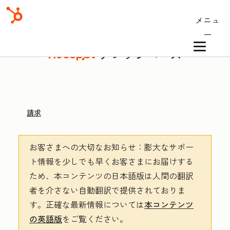
メニュ
ー
ナレッジベース
請求
お客さまへの大切なお知らせ
：膨大なサポー
ト情報を少しでも早くお客さまにお届けする
ため、本コンテンツの日本語版は人間の翻訳
者を介さない自動翻訳で提供されておりま
す。
正確な最新情報については
本コンテンツ
の英語版
をご覧ください。