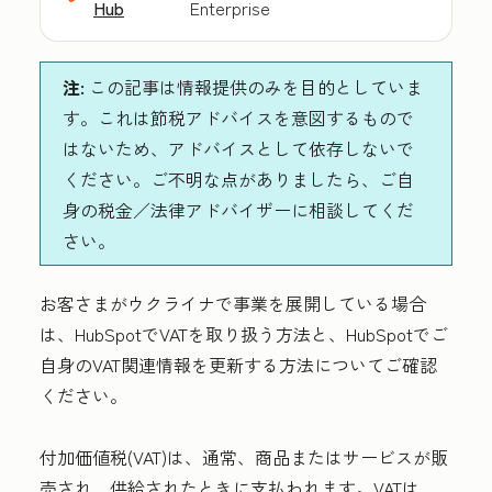
Hub
Enterprise
注:
この記事は情報提供のみを目的としていま
す。これは節税アドバイスを意図するもので
はないため、アドバイスとして依存しないで
ください。ご不明な点がありましたら、ご自
身の税金／法律アドバイザーに相談してくだ
さい。
お客さまがウクライナで事業を展開している場合
は、HubSpotでVATを取り扱う方法と、HubSpotでご
自身のVAT関連情報を更新する方法についてご確認
ください。
付加価値税(VAT)は、通常、商品またはサービスが販
売され、供給されたときに支払われます。VATは、