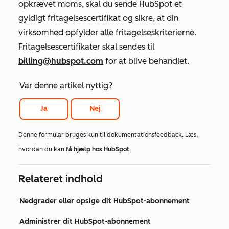
opkrævet moms, skal du sende HubSpot et
gyldigt fritagelsescertifikat og sikre, at din
virksomhed opfylder alle fritagelseskriterierne.
Fritagelsescertifikater skal sendes til
billing@hubspot.com
for at blive behandlet.
Var denne artikel nyttig?
Ja
Nej
Denne formular bruges kun til dokumentationsfeedback. Læs,
hvordan du kan
få hjælp hos HubSpot
.
Relateret indhold
Nedgrader eller opsige dit HubSpot-abonnement
Administrer dit HubSpot-abonnement