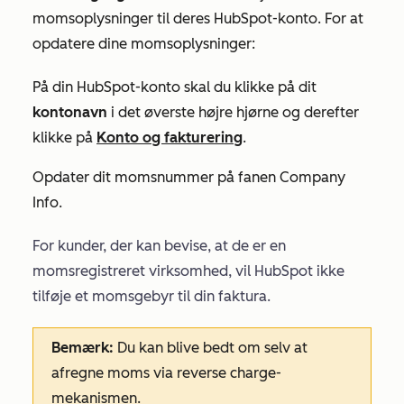
momsoplysninger til deres HubSpot-konto. For at
opdatere dine momsoplysninger:
På din HubSpot-konto skal du klikke på dit
kontonavn
i det øverste højre hjørne og derefter
klikke på
Konto og fakturering
.
Opdater dit momsnummer på fanen
Company
Info
.
For kunder, der kan bevise, at de er en
momsregistreret virksomhed, vil HubSpot ikke
tilføje et momsgebyr til din faktura.
Bemærk:
Du kan blive bedt om selv at
afregne moms via reverse charge-
mekanismen.