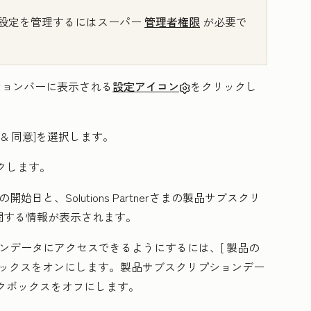
設定を管理するにはスーパー
管理者権限
が必要で
ーションバーに表示される
設定アイコン
をクリックし
& 同意
]を選択します。
クします。
係の開始日と、Solutions Partnerさまの製品サブスクリ
関する情報が表示されます。
クリプションデータにアクセスできるようにするには、[
製品の
ックスをオンにします。製品サブスクリプションデー
クボックス
をオフにします。