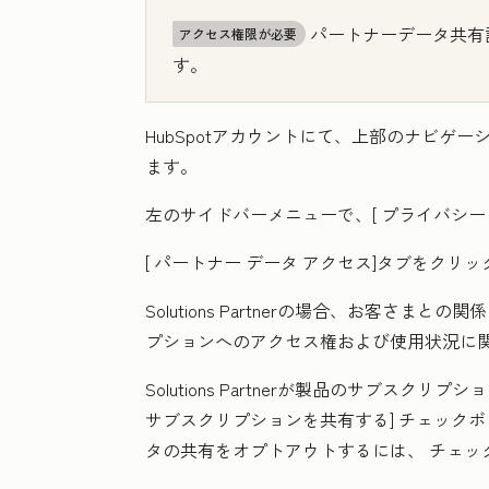
パートナーデータ共有
アクセス権限が必要
す。
HubSpotアカウントにて、上部のナビゲ
ます。
左のサイドバーメニューで、[
プライバシー 
[
パートナー データ アクセス
]タブをクリッ
Solutions Partnerの場合、お客さまとの関
プションへのアクセス権および使用状況に
Solutions Partnerが製品のサブス
サブスクリプションを共有する]
チェックボ
タの共有をオプトアウトするには、
チェッ