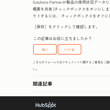
Solutions Partnerが製品の使用状況
概要を共有
]チェックボックスをオンにし
ウトするには、
チェックボックス
をオフに
［保存］
をクリックして確認します。
この記事はお役に立ちましたか？
はい
いいえ
こちらのフォームではドキュメントに関するご意見をご提供
い。
関連記事