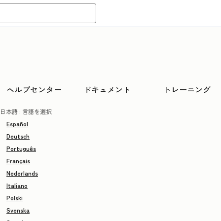
ヘルプセンター
ドキュメント
トレーニング
日本語
: 言語を選択
Español
Deutsch
Português
Français
Nederlands
Italiano
Polski
Svenska