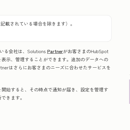
途記載されている場合を除きます）。
いる会社は、Solutions
Partner
がお客さまのHubSpot
を表示、管理することができます。追加のデータへの
 Partnerはさらにお客さまのニーズに合わせたサービスを
を開始すると、その時点で通知が届き、設定を管理す
新できます。