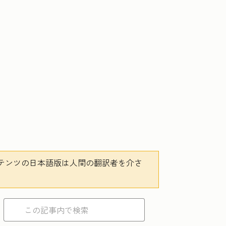
テンツの日本語版は人間の翻訳者を介さ
。