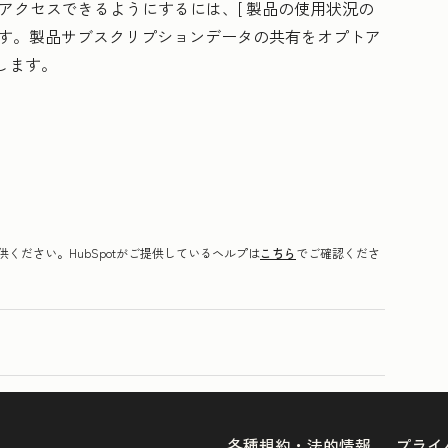
データにアクセスできるようにするには、[
製品の使用状況の
ます。製品サブスクリプションデータの共有をオプトア
します。
ください。HubSpotがご提供しているヘルプは
こちら
でご確認くださ
各種規約・法的情報
プライ