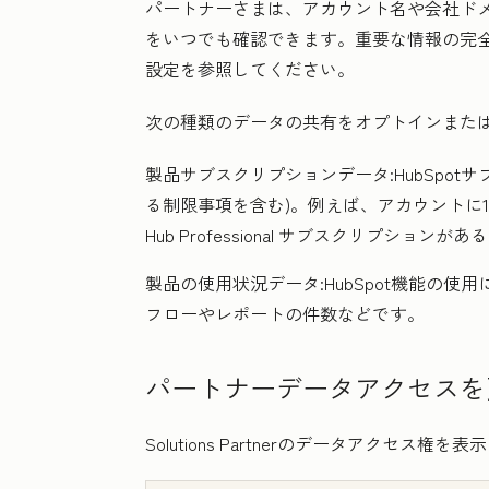
パートナーさまは、アカウント名や会社ド
をいつでも確認できます。重要な情報の完
設定を参照してください。
次の種類のデータの共有をオプトインまた
製品サブスクリプションデータ
:HubSp
る制限事項を含む)。例えば、アカウントに1
Hub
Professional
サブスクリプションがある
製品の使用状況データ
:HubSpot機能
フローやレポートの件数などです。
パートナーデータアクセスを
Solutions Partnerのデータアクセ