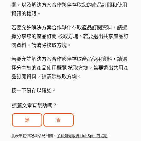
期，以及解決方案合作夥伴存取您的產品訂閱和使用
資訊的權限。
若要允許解決方案合作夥伴存取產品訂閱資料，請選
擇
分享您的產品訂閱
核取方塊。若要退出共享產品訂
閱資料，請清除
核取方塊
。
若要允許解決方案合作夥伴存取產品使用資料，請選
擇
分享您的產品使用概覽
核取方塊。若要退出共用產
品訂閱資料，請清除
核取方塊
。
按一下
儲存
以確認。
這篇文章有幫助嗎？
是
否
此表單僅供記載意見回饋。
了解如何取得 HubSpot 的協助
。