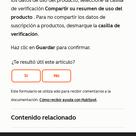
los datos de uso del producto, seleccione la casilla
de verificación
Compartir su resumen de uso del
producto
. Para no compartir los datos de
suscripción a productos, desmarque la
casilla de
verificación
.
Haz clic en
Guardar
para confirmar.
¿Te resultó útil este artículo?
Si
No
Este formulario se utiliza solo para recibir comentarios a la
documentación.
Cómo recibir ayuda con HubSpot
.
Contenido relacionado