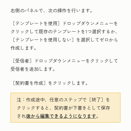
右側のパネルで、次の操作を行います。
［テンプレートを使用］ドロップダウンメニューを
クリックして
既存のテンプレート
を1つ選択するか、
［テンプレートを使用しない］
を選択してゼロから
作成します。
［受信者］ドロップダウンメニューをクリックして
受信者を追加します。
［契約書を作成］をクリックします。
注：
作成途中、任意のステップで
［終了］を
クリックすると、契約書が下書きとして保存
され
後から編集できるようになります
。