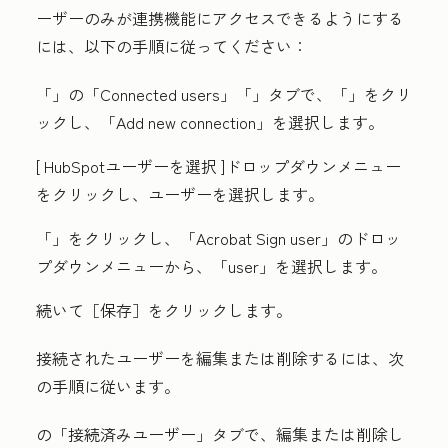
ーザーのみが連携機能にアクセスできるようにする
には、以下の手順に従ってください：
「
」の「Connected users」
「
」タブで、「
」をクリ
ックし、「Add new connection」
を選択します。
[
HubSpotユーザーを選択
]ドロップダウンメニュー
をクリックし、
ユーザー
を選択します。
「
」をクリックし、「
Acrobat Sign user
」のドロッ
プダウンメニューから、「
user
」を選択します。
続いて
［保存］
をクリックします。
接続されたユーザーを編集または削除するには、次
の手順に従います。
の「接続済みユーザー」
タブで、編集または削除し