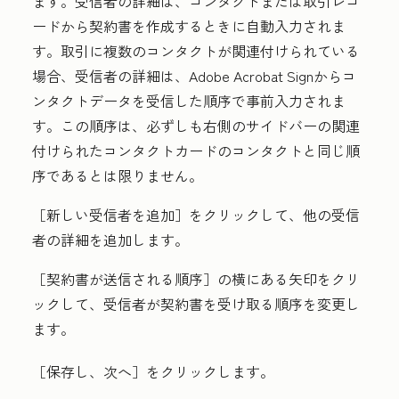
ます。受信者の詳細は、コンタクトまたは取引レコ
ードから契約書を作成するときに自動入力されま
す。取引に複数のコンタクトが関連付けられている
場合、受信者の詳細は、Adobe Acrobat Signからコ
ンタクトデータを受信した順序で事前入力されま
す。この順序は、必ずしも右側のサイドバーの関連
付けられたコンタクトカードのコンタクトと同じ順
序であるとは限りません。
［新しい受信者を追加］をクリックして、他の受信
者の詳細を追加します。
［契約書が送信される順序］の横にある
矢印
をクリ
ックして、受信者が契約書を受け取る順序を変更し
ます。
［保存し、次へ］
をクリックします。