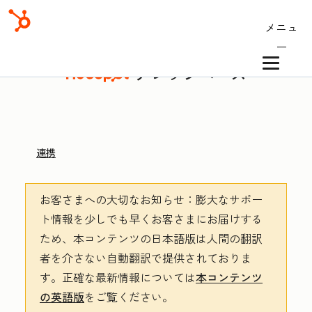
メニュ
ー
ナレッジベース
連携
お客さまへの大切なお知らせ
：膨大なサポー
ト情報を少しでも早くお客さまにお届けする
ため、本コンテンツの日本語版は人間の翻訳
者を介さない自動翻訳で提供されておりま
す。
正確な最新情報については
本コンテンツ
の英語版
をご覧ください。