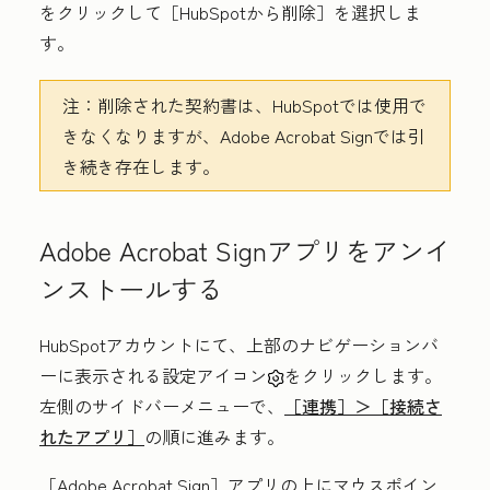
をクリックして［HubSpotから削除］
を選択しま
す。
注：
削除された契約書は、HubSpotでは使用で
きなくなりますが、Adobe Acrobat Signでは引
き続き存在します。
Adobe Acrobat Signアプリをアンイ
ンストールする
HubSpotアカウントにて、上部のナビゲーションバ
ーに表示される設定アイコン
をクリックします。
左側のサイドバーメニューで、
［連携］＞［接続さ
れたアプリ］
の順に進みます。
［Adobe Acrobat Sign］アプリの上にマウスポイン