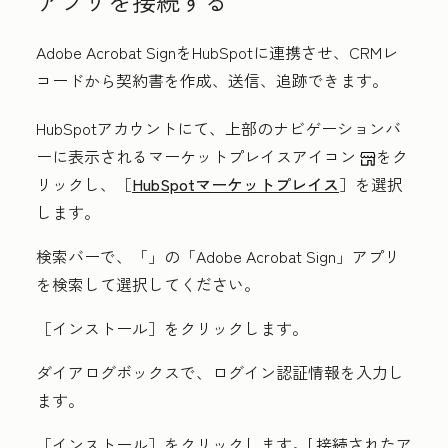
アプリを接続する
Adobe Acrobat SignをHubSpotに連携させ、CRMレ
コードから契約書を作成、送信、追跡できます。
HubSpotアカウントにて、上部のナビゲーションバ
ーに表示される
マーケットプレイスアイコン
をク
リックし、［
HubSpotマーケットプレイス
］を選択
します。
検索バーで、「
」の「Adobe Acrobat Sign
」アプリ
を検索して選択してください。
［インストール］をクリックします。
ダイアログボックスで、
ログイン
認証情報
を入力し
ます。
［インストール］をクリックします。[
接続されたア