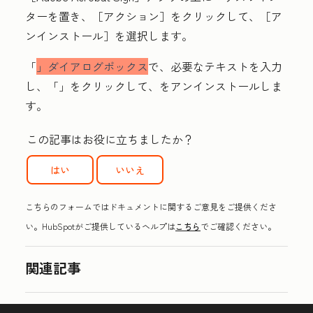
ターを置き、
［アクション］をクリックして、
［ア
ンインストール］を選択します。
「
」ダイアログボックス
で、必要なテキストを入力
し、「
」をクリックして、
をアンインストールしま
す。
この記事はお役に立ちましたか？
はい
いいえ
こちらのフォームではドキュメントに関するご意見をご提供くださ
い。HubSpotがご提供しているヘルプは
こちら
でご確認ください。
関連記事