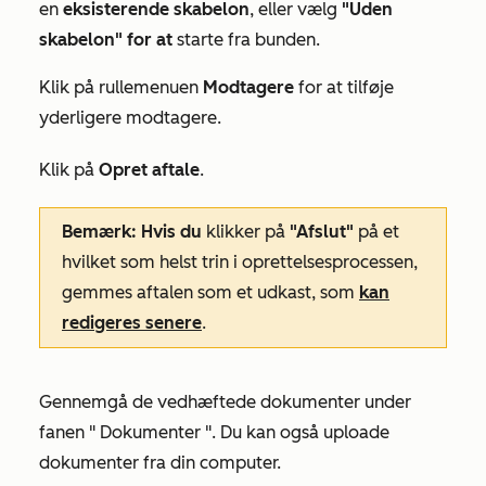
en
eksisterende skabelon
, eller vælg
"Uden
skabelon" for at
starte fra bunden.
Klik på rullemenuen
Modtagere
for at tilføje
yderligere modtagere.
Klik på
Opret aftale
.
Bemærk: Hvis du
klikker på
"Afslut"
på et
hvilket som helst trin i oprettelsesprocessen,
gemmes aftalen som et udkast, som
kan
redigeres senere
.
Gennemgå de vedhæftede dokumenter under
fanen "
Dokumenter
". Du kan også uploade
dokumenter fra din computer.