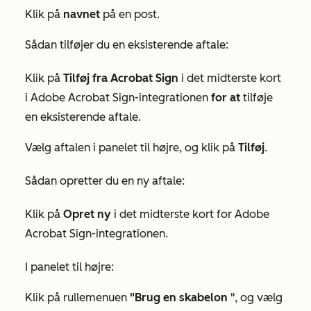
Klik på
navnet
på en post.
Sådan tilføjer du en eksisterende aftale:
Klik på
Tilføj fra Acrobat Sign
i det midterste kort
i Adobe Acrobat Sign-integrationen
for at
tilføje
en eksisterende aftale.
Vælg aftalen i panelet til højre, og klik på
Tilføj
.
Sådan opretter du en ny aftale:
Klik på
Opret ny
i det midterste kort for
Adobe
Acrobat Sign-integrationen
.
I panelet til højre:
Klik på rullemenuen
"Brug en skabelon
", og vælg