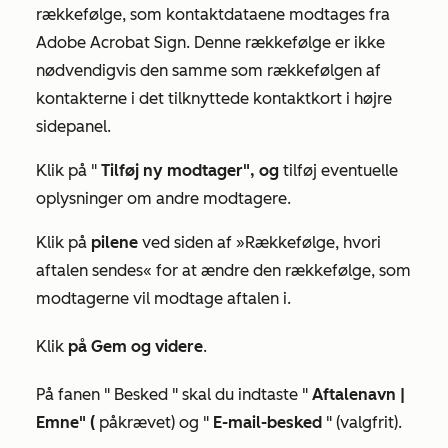
rækkefølge, som kontaktdataene modtages fra
Adobe Acrobat Sign. Denne rækkefølge er ikke
nødvendigvis den samme som rækkefølgen af
kontakterne i det tilknyttede kontaktkort i højre
sidepanel.
Klik på "
Tilføj ny modtager", og
tilføj eventuelle
oplysninger om andre modtagere.
Klik på
pilene
ved siden af
»Rækkefølge, hvori
aftalen sendes«
for at ændre den rækkefølge, som
modtagerne vil modtage aftalen i.
Klik
på Gem og videre
.
På fanen "
Besked
" skal du indtaste "
Aftalenavn |
Emne" (
påkrævet) og "
E-mail-besked
" (valgfrit).