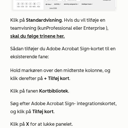
Klik på
Standardvisning
. Hvis du vil tilføje en
teamvisning (kun
Professional eller
Enterprise
),
skal du følge trinene her.
Sådan tilføjer du Adobe Acrobat Sign-kortet til en
eksisterende fane:
Hold markøren over den midterste kolonne, og
klik derefter på
+
Tilføj kort
.
Klik på fanen
Kortbibliotek
.
Søg efter
Adobe Acrobat Sign-
integrationskortet,
og klik på
Tilføj kort
.
Klik på
X
for at lukke panelet.