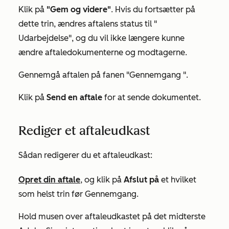
Klik på
"Gem og videre"
. Hvis du fortsætter på
dette trin, ændres aftalens status til "
Udarbejdelse"
, og du vil ikke længere kunne
ændre aftaledokumenterne og modtagerne.
Gennemgå aftalen på fanen
"Gennemgang
".
Klik på
Send en aftale
for at sende dokumentet.
Rediger et aftaleudkast
Sådan redigerer du et aftaleudkast:
Opret din aftale
, og klik på
Afslut på
et hvilket
som helst trin før
Gennemgang
.
Hold musen over aftaleudkastet på det midterste