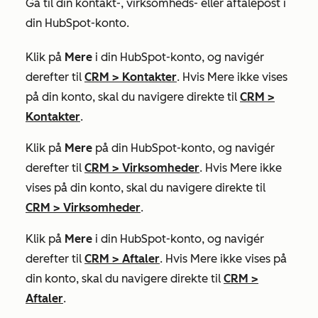
Gå til din kontakt-, virksomheds- eller aftalepost i
din HubSpot-konto.
Klik på
Mere
i din HubSpot-konto, og navigér
derefter til
CRM
>
Kontakter
. Hvis
Mere
ikke vises
på din konto, skal du navigere direkte til
CRM
>
Kontakter
.
Klik på
Mere
på din HubSpot-konto, og navigér
derefter til
CRM
>
Virksomheder
. Hvis
Mere
ikke
vises på din konto, skal du navigere direkte til
CRM
>
Virksomheder
.
Klik på
Mere
i din HubSpot-konto, og navigér
derefter til
CRM
>
Aftaler
. Hvis
Mere
ikke vises på
din konto, skal du navigere direkte til
CRM
>
Aftaler
.