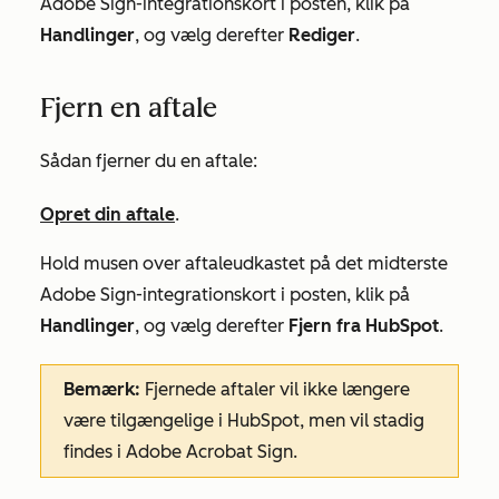
Adobe Sign-integrationskort
i posten, klik på
Handlinger
, og vælg derefter
Rediger
.
Fjern en aftale
Sådan fjerner du en aftale:
Opret din aftale
.
Hold musen over aftaleudkastet på det midterste
Adobe Sign-integrationskort
i posten, klik på
Handlinger
, og vælg derefter
Fjern fra HubSpot
.
Bemærk:
Fjernede aftaler vil ikke længere
være tilgængelige i HubSpot, men vil stadig
findes i Adobe Acrobat Sign.