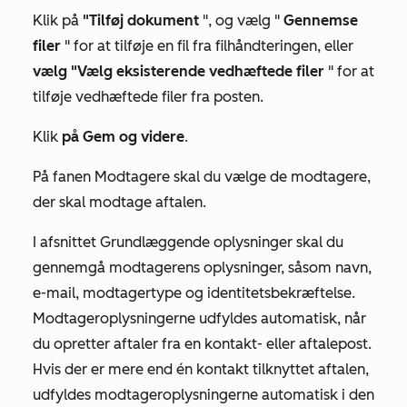
Klik på
"Tilføj dokument
", og vælg "
Gennemse
filer
" for at tilføje en fil fra filhåndteringen, eller
vælg "Vælg eksisterende vedhæftede filer
" for at
tilføje vedhæftede filer fra posten.
Klik
på Gem og videre
.
På fanen
Modtagere
skal du vælge de modtagere,
der skal modtage aftalen.
I afsnittet
Grundlæggende oplysninger
skal du
gennemgå modtagerens oplysninger, såsom navn,
e-mail, modtagertype og identitetsbekræftelse.
Modtageroplysningerne udfyldes automatisk, når
du opretter aftaler fra en kontakt- eller aftalepost.
Hvis der er mere end én kontakt tilknyttet aftalen,
udfyldes modtageroplysningerne automatisk i den