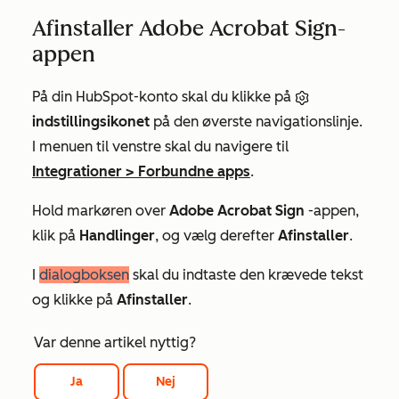
Afinstaller Adobe Acrobat Sign-
appen
På din HubSpot-konto skal du klikke på
indstillingsikonet
på den øverste navigationslinje.
I menuen til venstre skal du navigere til
Integrationer
>
Forbundne apps
.
Hold markøren over
Adobe Acrobat Sign
-appen,
klik på
Handlinger
, og vælg derefter
Afinstaller
.
I
dialogboksen
skal du indtaste den krævede tekst
og klikke på
Afinstaller
.
Var denne artikel nyttig?
Ja
Nej