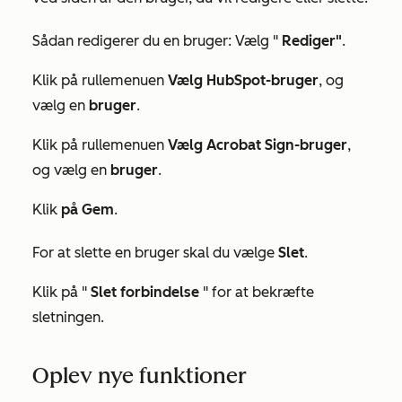
Sådan redigerer du en bruger: Vælg "
Rediger"
.
Klik på rullemenuen
Vælg HubSpot-bruger
, og
vælg en
bruger
.
Klik på rullemenuen
Vælg
Acrobat Sign-bruger
,
og vælg en
bruger
.
Klik
på Gem
.
For at slette en bruger skal du vælge
Slet
.
Klik på "
Slet forbindelse
" for at bekræfte
sletningen.
Oplev nye funktioner