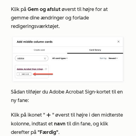
Klik på
Gem og afslut
øverst til højre for at
gemme dine ændringer og forlade
redigeringsværktøjet.
Sådan tilføjer du Adobe Acrobat Sign-kortet til en
ny fane:
Klik på ikonet "
" øverst til højre i den midterste
add
kolonne, indtast et
navn
til din fane, og klik
derefter på
"Færdig"
.