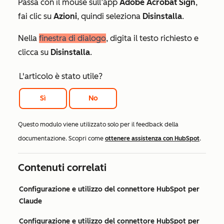
Passa con il mouse sull’app
Adobe Acrobat Sign
,
fai clic su
Azioni
, quindi seleziona
Disinstalla
.
Nella
finestra di dialogo
, digita il testo richiesto e
clicca su
Disinstalla
.
L'articolo è stato utile?
Sì
No
Questo modulo viene utilizzato solo per il feedback della
documentazione. Scopri come
ottenere assistenza con HubSpot
.
Contenuti correlati
Configurazione e utilizzo del connettore HubSpot per
Claude
Configurazione e utilizzo del connettore HubSpot per