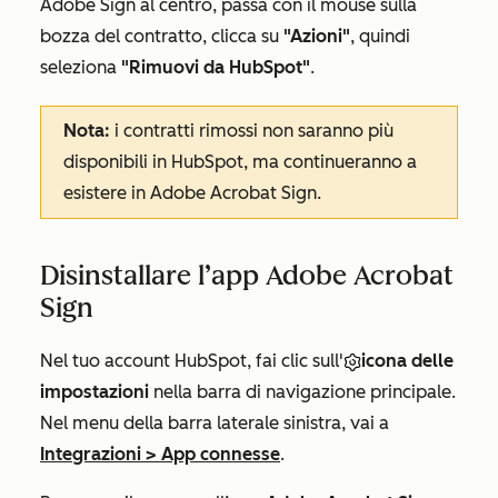
Adobe Sign
al centro, passa con il mouse sulla
bozza del contratto, clicca su
"Azioni"
, quindi
seleziona
"Rimuovi da HubSpot"
.
Nota:
i contratti rimossi non saranno più
disponibili in HubSpot, ma continueranno a
esistere in Adobe Acrobat Sign.
Disinstallare l’app Adobe Acrobat
Sign
Nel tuo account HubSpot, fai clic sull'
icona delle
impostazioni
nella barra di navigazione principale.
Nel menu della barra laterale sinistra, vai a
Integrazioni
>
App connesse
.