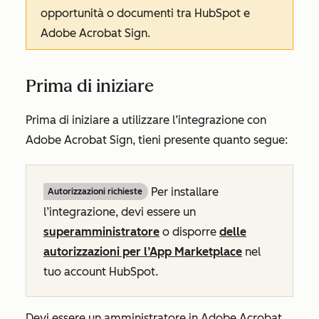
opportunità o documenti tra HubSpot e
Adobe Acrobat Sign.
Prima di iniziare
Prima di iniziare a utilizzare l’integrazione con
Adobe Acrobat Sign, tieni presente quanto segue:
Per installare
Autorizzazioni richieste
l’integrazione, devi essere un
superamministratore
o disporre
delle
autorizzazioni per l’App Marketplace
nel
tuo account HubSpot.
Devi essere un amministratore in Adobe Acrobat