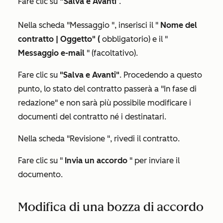
Fare clic su
“Salva e Avanti
”.
Nella scheda
"Messaggio
", inserisci il "
Nome del
contratto | Oggetto" (
obbligatorio) e il "
Messaggio e-mail
" (facoltativo).
Fare clic su
"Salva e Avanti"
. Procedendo a questo
punto, lo stato del contratto passerà a
"In fase di
redazione
" e non sarà più possibile modificare i
documenti del contratto né i destinatari.
Nella scheda
"Revisione
", rivedi il contratto.
Fare clic su "
Invia un accordo
" per inviare il
documento.
Modifica di una bozza di accordo