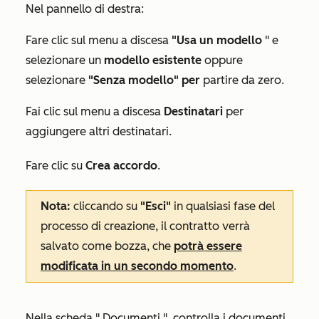
Nel pannello di destra:
Fare clic sul menu a discesa
"Usa un modello
" e
selezionare un
modello esistente
oppure
selezionare
"Senza modello" per
partire da zero.
Fai clic sul menu a discesa
Destinatari
per
aggiungere altri destinatari.
Fare clic su
Crea accordo
.
Nota:
cliccando su
"Esci"
in qualsiasi fase del
processo di creazione, il contratto verrà
salvato come bozza, che
potrà essere
modificata in un secondo momento
.
Nella scheda "
Documenti
", controlla i documenti