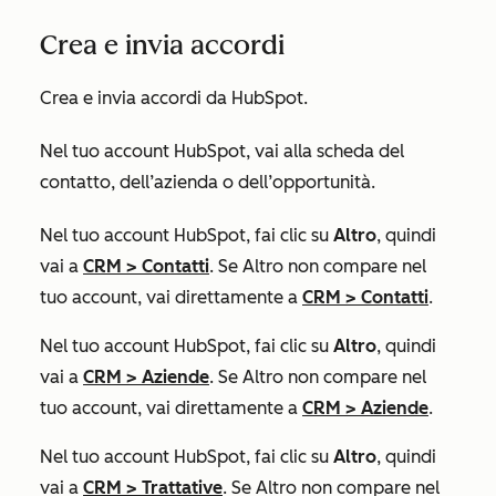
Crea e invia accordi
Crea e invia accordi da HubSpot.
Nel tuo account HubSpot, vai alla scheda del
contatto, dell’azienda o dell’opportunità.
Nel tuo account HubSpot, fai clic su
Altro
, quindi
vai a
CRM
>
Contatti
. Se
Altro
non compare nel
tuo account, vai direttamente a
CRM
>
Contatti
.
Nel tuo account HubSpot, fai clic su
Altro
, quindi
vai a
CRM
>
Aziende
. Se
Altro
non compare nel
tuo account, vai direttamente a
CRM
>
Aziende
.
Nel tuo account HubSpot, fai clic su
Altro
, quindi
vai a
CRM
>
Trattative
. Se
Altro
non compare nel