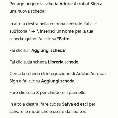
Per aggiungere la scheda Adobe Acrobat Sign a
una nuova scheda:
In alto a destra nella colonna centrale, fai clic
sull'icona "
", inserisci un
nome
per la tua
add
scheda, quindi fai clic su
"Fatto"
.
Fai clic su "
Aggiungi scheda
".
Fai clic sulla scheda
Libreria
schede.
Cerca la scheda
di integrazione di Adobe Acrobat
Sign
e fai clic su
Aggiungi scheda
.
Fare clic sulla
X
per chiudere il pannello.
In alto a destra, fare clic su
Salva ed esci
per
salvare le modifiche e uscire dall'editor.