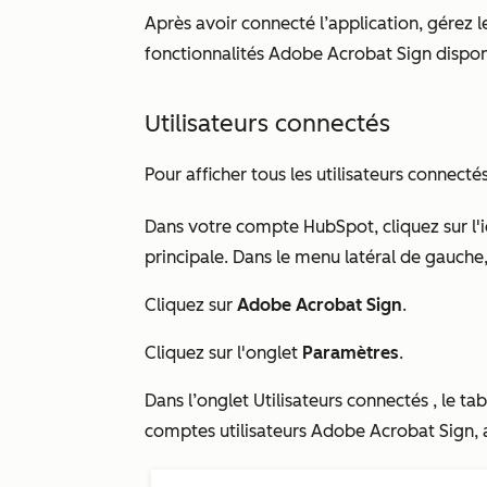
Après avoir connecté l’application, gérez l
fonctionnalités Adobe Acrobat Sign dispon
Utilisateurs connectés
Pour afficher tous les utilisateurs connectés
Dans votre compte HubSpot, cliquez sur l'
principale. Dans le menu latéral de gauch
Cliquez sur
Adobe Acrobat Sign
.
Cliquez sur l'onglet
Paramètres
.
Dans l’onglet
Utilisateurs connectés
, le ta
comptes utilisateurs Adobe Acrobat Sign, a