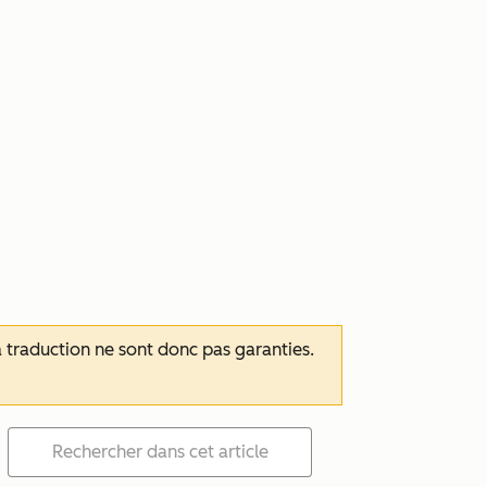
 la traduction ne sont donc pas garanties.