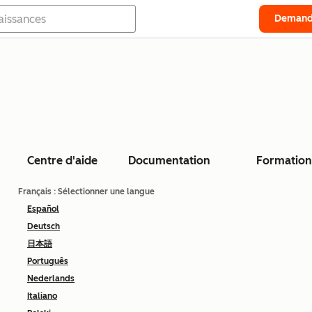
Demand
Centre d'aide
Documentation
Formation
Français
: Sélectionner une langue
Español
Deutsch
日本語
Português
Nederlands
Italiano