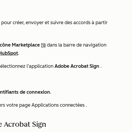
ur créer, envoyer et suivre des accords à partir
'icône Marketplace
dans la barre de navigation
 HubSpot
.
sélectionnez l’application
Adobe Acrobat Sign
.
ntifiants
de connexion
.
vers votre page
Applications connectées
.
 Acrobat Sign