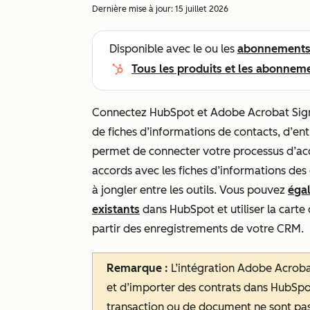
Dernière mise à jour:
15 juillet 2026
Disponible avec le ou les
abonnement
Tous les produits et les abonnem
Connectez HubSpot et Adobe Acrobat Sign p
de fiches d’informations de contacts, d’ent
permet de connecter votre processus d’acc
accords avec les fiches d’informations des c
à jongler entre les outils. Vous pouvez
éga
existants
dans HubSpot et utiliser la carte
partir des enregistrements de votre CRM.
Remarque :
L’intégration Adobe Acrobat
et d’importer des contrats dans HubSpot
transaction ou de document ne sont pa