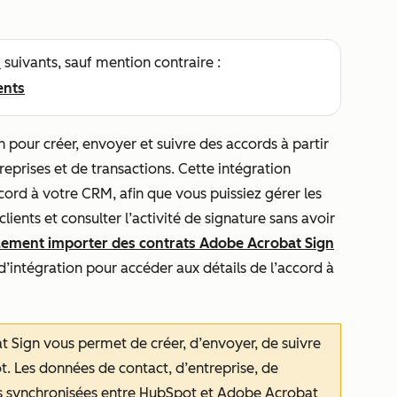
s
suivants, sauf mention contraire :
ents
our créer, envoyer et suivre des accords à partir
reprises et de transactions. Cette intégration
ord à votre CRM, afin que vous puissiez gérer les
lients et consulter l’activité de signature sans avoir
lement importer des contrats Adobe Acrobat Sign
 d’intégration pour accéder aux détails de l’accord à
 Sign vous permet de créer, d’envoyer, de suivre
. Les données de contact, d’entreprise, de
s synchronisées entre HubSpot et Adobe Acrobat