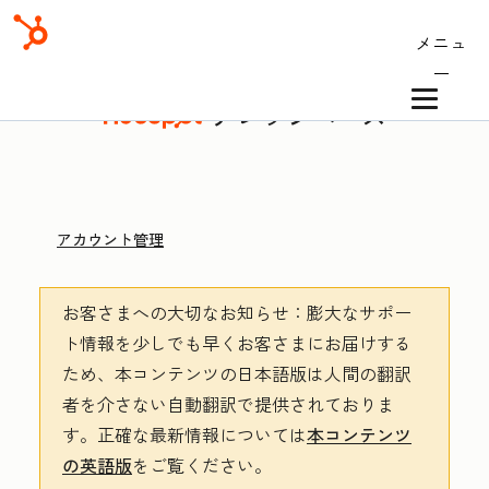
メニュ
ー
ナレッジベース
アカウント管理
お客さまへの大切なお知らせ
：膨大なサポー
ト情報を少しでも早くお客さまにお届けする
ため、本コンテンツの日本語版は人間の翻訳
者を介さない自動翻訳で提供されておりま
す。
正確な最新情報については
本コンテンツ
の英語版
をご覧ください。