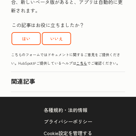
合、新しいベータ版があると、アプリは自動的に更
新されます。
この記事はお役に立ちましたか？
はい
いいえ
こちらのフォームではドキュメントに関するご意見をご提供くださ
い。HubSpotがご提供しているヘルプは
こちら
でご確認ください。
関連記事
各種規約・法的情報
プライバシーポリシー
Cookie設定を管理する