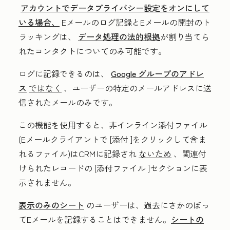
アカウントでデータプライバシー設定をオンにして
いる場合、
Eメールのログ記録とEメールの開封のト
ラッキングは、
データ処理の法的根拠
が割り当てら
れたコンタクトについてのみ可能です。
ログに記録できるのは、
Google グループのアドレ
ス
ではなく
、ユーザーの特定のメールアドレスに送
信されたメールのみです。
この機能を使用すると、非インライン添付ファイル
(Eメールクライアントで
[添付
]をクリックして含ま
れるファイル)はCRMに記録され
ないため
、関連付
けられたレコードの
[添付ファイル
]セクションに表
示されません。
表示のみのシート
のユーザーは、過去にさかのぼっ
てEメールを記録することはできません。
シートの