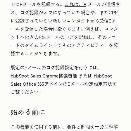
ドにEメールを記録する。
これは、E
メールが送信さ
れ、ログ記録がオフになっていた場合や、まだCRM
に登録されていない新しいコンタクトから受信Eメ
ールを受信した場合に役立ちます。例えば、コンタ
クトへの過去のEメールのログを記録し、そのレコ
ードのタイムライン上でそのアクティビティーを確
認することができます。
既定のEメールのログ記録設定を行うには、
HubSpot Sales Chrome拡張機能
または
HubSpot
Sales Office 365アドイン
のEメール設定設定方法を
ご覧ください。
始める前に
この機能を使用する前に、要件と制限を十分に理解