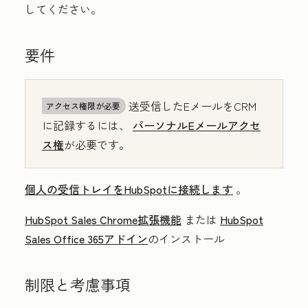
してください。
要件
送受信した
EメールをCRM
アクセス権限が必要
に記録するには、
パーソナルEメールアクセ
ス権
が必要です。
個人の受信トレイをHubSpotに接続します
。
HubSpot Sales Chrome拡張機能
または
HubSpot
Sales Office 365アドイン
のインストール
制限と考慮事項