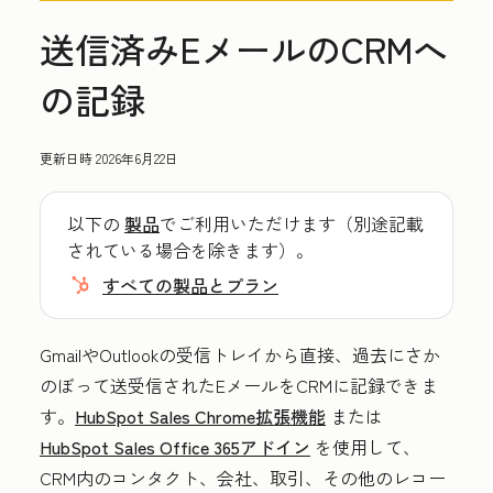
送信済みEメールのCRMへ
の記録
更新日時
2026年6月22日
以下の
製品
でご利用いただけます（別途記載
されている場合を除きます）。
すべての製品とプラン
GmailやOutlookの受信トレイから直接、過去にさか
のぼって送受信されたEメールをCRMに記録できま
す。
HubSpot Sales Chrome拡張機能
または
HubSpot Sales Office 365アドイン
を使用して、
CRM内のコンタクト、会社、取引、その他のレコー