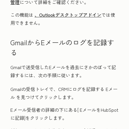
管理
について詳細をご確認ください。
この機能は
、Outlookデスクトップアドイン
では使
用できません。
GmailからEメールのログを記録す
る
Gmailで送受信したEメールを過去にさかのぼって記
録するには、次の手順に従います。
Gmailの受信トレイで、CRMにログを記録する
Eメー
ル
を見つけてクリックします。
Eメール受信者の詳細の下にある[
EメールをHubSpot
に記録]
をクリックします。