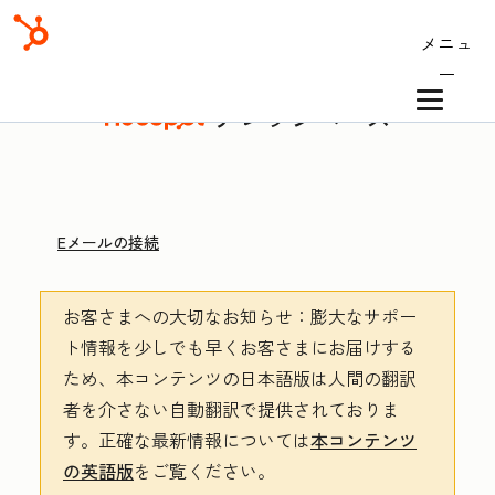
メニュ
ー
ナレッジベース
Eメールの接続
お客さまへの大切なお知らせ
：膨大なサポー
ト情報を少しでも早くお客さまにお届けする
ため、本コンテンツの日本語版は人間の翻訳
者を介さない自動翻訳で提供されておりま
す。
正確な最新情報については
本コンテンツ
の英語版
をご覧ください。