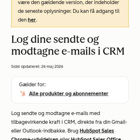
være den gældende version, der indeholder
de seneste oplysninger. Du kan få adgang til
den
her
.
Log dine sendte og
modtagne e-mails i CRM
Sidst opdateret:
26 maj 2026
Gælder for:
Alle produkter og abonnementer
Log sendte og modtagne e-mails med
tilbagevirkende kraft i CRM, direkte fra din Gmail-
eller Outlook-indbakke. Brug
HubSpot Sales
Chrome-udvidelsen
eller
HubSpot Sales Office