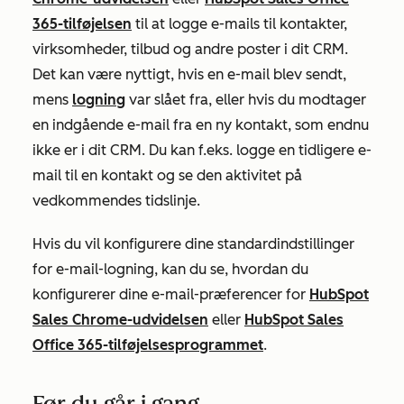
365-tilføjelsen
til at logge e-mails til kontakter,
virksomheder, tilbud og andre poster i dit CRM.
Det kan være nyttigt, hvis en e-mail blev sendt,
mens
logning
var slået fra, eller hvis du modtager
en indgående e-mail fra en ny kontakt, som endnu
ikke er i dit CRM. Du kan f.eks. logge en tidligere e-
mail til en kontakt og se den aktivitet på
vedkommendes tidslinje.
Hvis du vil konfigurere dine standardindstillinger
for e-mail-logning, kan du se, hvordan du
konfigurerer dine e-mail-præferencer for
HubSpot
Sales Chrome-udvidelsen
eller
HubSpot Sales
Office 365-tilføjelsesprogrammet
.
Før du går i gang