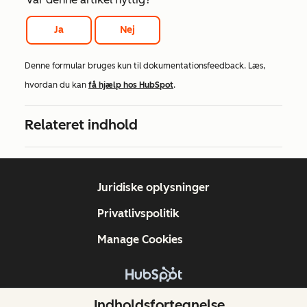
Ja
Nej
Denne formular bruges kun til dokumentationsfeedback. Læs,
hvordan du kan
få hjælp hos HubSpot
.
Relateret indhold
Juridiske oplysninger
Privatlivspolitik
Manage Cookies
Copyright © 2026 HubSpot, Inc.
Indholdsfortegnelse