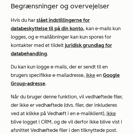
Begrænsninger og overvejelser
Hvis du har
slået indstillingerne for
databeskyttelse til på din konto,
kan e-mails kun
logges, og e-mailåbninger kan kun spores for
kontakter med et tildelt
juridisk grundlag for
databehandling
.
Du kan kun logge e-mails, der er sendt til en
brugers specifikke e-mailadresse,
ikke
en
Google
Group-adresse
.
Når du bruger denne funktion, vil vedhæftede filer,
der ikke er vedhæftede (dvs. filer, der inkluderes
ved at klikke på
Vedhæft
i en e-mailklient),
ikke
blive logget i CRM, og de vil derfor ikke blive vist i
afsnittet
Vedhæftede
filer i den tilknyttede post.