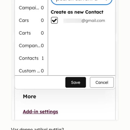
Var denne artikel nyttig?