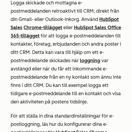
Logga skickade och mottagna e-
postmeddelanden retroaktivt till CRM, direkt från
din Gmail- eller Outlook-inkorg. Använd
HubSpot
Sales
Chrome-tillägget
eller
HubSpot Sales Office
365-tillägget
för att logga e-postmeddelanden till
kontakter, företag, erbjudanden och andra poster i
ditt CRM. Detta kan vara till hjälp om ett e-
postmeddelande skickades när
loggning
var
avstängd eller när du får ett inkommande e-
postmeddelande från en ny kontakt som ännu inte
finns i ditt CRM. Du kan till exempel logga ett
tidigare e-postmeddelande till en kontakt och visa
den aktiviteten på postens tidslinje.
För att ställa in dina standardinställningar för e-
postloggning, läs hur du konfigurerar dina e-