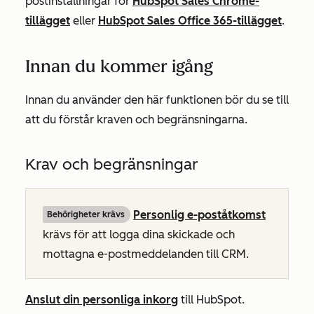
postinställningar för
HubSpot Sales Chrome-
tillägget
eller
HubSpot Sales Office 365-tillägget
.
Innan du kommer igång
Innan du använder den här funktionen bör du se till
att du förstår kraven och begränsningarna.
Krav och begränsningar
Personlig e-poståtkomst
Behörigheter krävs
krävs för att logga dina skickade och
mottagna e-postmeddelanden till CRM.
Anslut din personliga inkorg
till HubSpot.