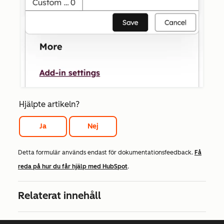
Hjälpte artikeln?
Ja
Nej
Detta formulär används endast för dokumentationsfeedback.
Få
reda på hur du får hjälp med HubSpot
.
Relaterat innehåll