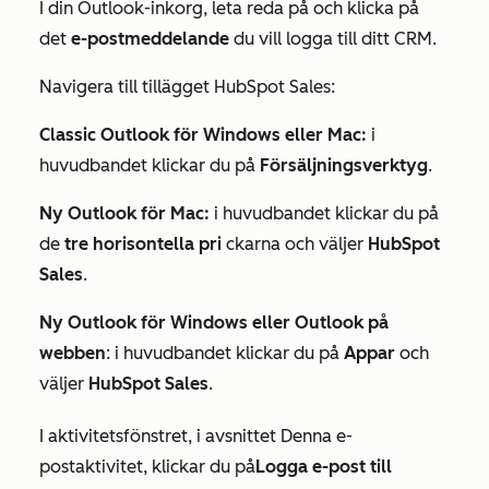
I din Outlook-inkorg, leta reda på och klicka på
det
e-postmeddelande
du vill logga till ditt CRM.
Navigera till tillägget HubSpot Sales:
Classic Outlook för Windows eller Mac:
i
huvudbandet klickar du på
Försäljningsverktyg
.
Ny Outlook för Mac:
i huvudbandet klickar du på
de
tre horisontella pri
ckarna och väljer
HubSpot
Sales
.
Ny Outlook för Windows eller Outlook på
webben
: i huvudbandet klickar du på
Appar
och
väljer
HubSpot Sales
.
I aktivitetsfönstret, i
avsnittet
Denna e-
postaktivitet
, klickar
du på
Logga e-post till