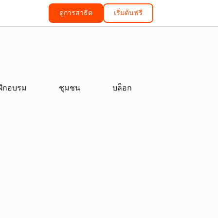
ดูการสาธิต
เริ่มต้นฟรี
ฝึกอบรม
ชุมชน
บล็อก