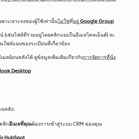
เฉพาะเจาะจงของผู้ใช้เท่านั้น
ไม่ใช่
ที่
อยู่ Google Group
์ (เช่นไฟล์ที่รวมอยู่โดยคลิก
แนบ
ในอีเมลไคลเอ็นต์) จะ
วน
ไฟล์แนบ
ของระเบียนที่เกี่ยวข้อง
มลย้อนหลังได้ ดูข้อมูลเพิ่มเติมเกี่ยวกับ
การจัดการที่นั่ง
look Desktop
อนหลัง:
คลิก
อีเมลที่คุณ
ต้องการเข้าสู่ระบบ CRM ของคุณ
ยัง HubSpot