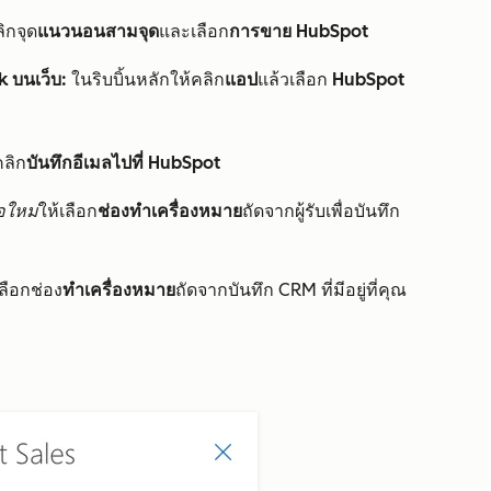
ิกจุด
แนวนอนสามจุด
และเลือก
การขาย HubSpot
 บนเว็บ:
ในริบบิ้นหลักให้คลิก
แอป
แล้วเลือก
HubSpot
คลิก
บันทึกอีเมลไปที่ HubSpot
่อใหม่
ให้เลือก
ช่องทำเครื่องหมาย
ถัดจากผู้รับเพื่อบันทึก
เลือกช่อง
ทำเครื่องหมาย
ถัดจากบันทึก CRM ที่มีอยู่ที่คุณ