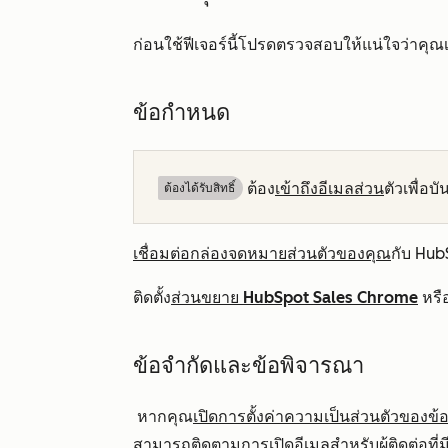
ก่อนใช้ฟีเจอร์นี้โปรดตรวจสอบให้แน่ใจว่าค
ข้อกำหนด
ต้อง
เข้าถึงอีเมลส่วน
ตัวเพื่อ
ต้องได้รับสิทธิ์​
เชื่อมต่อกล่องจดหมายส่วนตัวของคุณ
กับ Hu
ติดตั้ง
ส่วนขยาย HubSpot Sales Chrome
หรื
ข้อจำกัดและข้อพิจารณา
หากคุณ
เปิดการตั้งค่าความเป็นส่วนตัวของข
สามารถติดตามการเปิดอีเมลสำหรับผู้ติดต่อที่ม