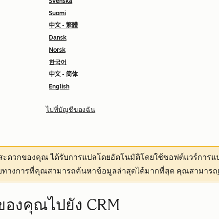
Svenska
Suomi
中文 - 繁體
Dansk
Norsk
한국어
中文 - 简体
English
ไปที่บัญชีของฉัน
ามสะดวกของคุณ
ได้รับการแปลโดยอัตโนมัติโดยใช้ซอฟต์แวร์การแป
ทางการที่คุณสามารถค้นหาข้อมูลล่าสุดได้มากที่สุด คุณสามารถ
ับของคุณไปยัง CRM