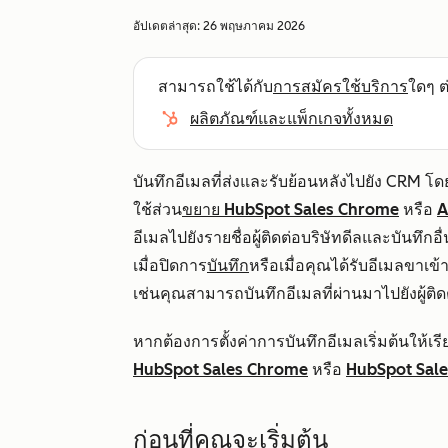
อัปเดตล่าสุด:
26 พฤษภาคม 2026
สามารถใช้ได้กับ
การสมัครใช้บริการ
ใดๆ ต่
ผลิตภัณฑ์และแพ็กเกจทั้งหมด
บันทึกอีเมลที่ส่งและรับย้อนหลังไปยัง CRM
ใช้ส่วน
ขยาย HubSpot Sales Chrome
หรือ
A
อีเมลไปยังรายชื่อผู้ติดต่อบริษัทดีลและบันทึ
เมื่อปิดการ
บันทึก
หรือเมื่อคุณได้รับอีเมลขาเข้า
เช่นคุณสามารถบันทึกอีเมลที่ผ่านมาไปยังผู้ติ
หากต้องการตั้งค่าการบันทึกอีเมลเริ่มต้นให้
HubSpot Sales Chrome
หรือ
HubSpot Sale
ก่อนที่คุณจะเริ่มต้น