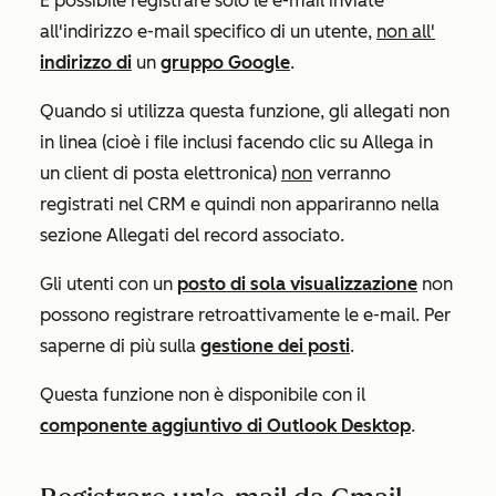
È possibile registrare solo le e-mail inviate
all'indirizzo e-mail specifico di un utente,
non all'
indirizzo di
un
gruppo Google
.
Quando si utilizza questa funzione, gli allegati non
in linea (cioè i file inclusi facendo clic su
Allega
in
un client di posta elettronica)
non
verranno
registrati nel CRM e quindi non appariranno nella
sezione
Allegati
del record associato.
Gli utenti con un
posto di sola visualizzazione
non
possono registrare retroattivamente le e-mail. Per
saperne di più sulla
gestione dei posti
.
Questa funzione non è disponibile con il
componente aggiuntivo di Outlook Desktop
.