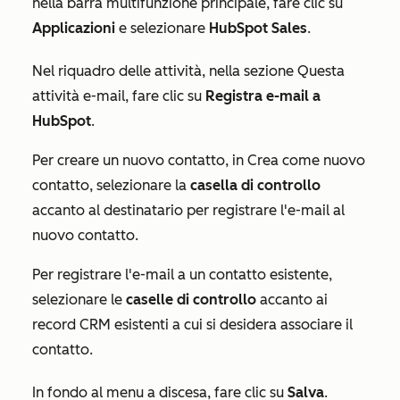
nella barra multifunzione principale, fare clic su
Applicazioni
e selezionare
HubSpot Sales
.
Nel riquadro delle attività, nella
sezione
Questa
attività e-mail
, fare clic su
Registra e-mail a
HubSpot
.
Per creare un nuovo contatto, in
Crea come nuovo
contatto
, selezionare la
casella di controllo
accanto al destinatario per registrare l'e-mail al
nuovo contatto.
Per registrare l'e-mail a un contatto esistente,
selezionare le
caselle di controllo
accanto ai
record CRM esistenti a cui si desidera associare il
contatto.
In fondo al menu a discesa, fare clic su
Salva
.