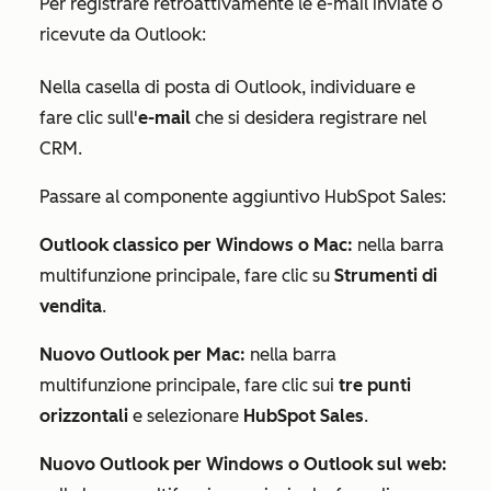
Per registrare retroattivamente le e-mail inviate o
ricevute da Outlook:
Nella casella di posta di Outlook, individuare e
fare clic sull'
e-mail
che si desidera registrare nel
CRM.
Passare al componente aggiuntivo HubSpot Sales:
Outlook classico per Windows o Mac:
nella barra
multifunzione principale, fare clic su
Strumenti di
vendita
.
Nuovo Outlook per Mac:
nella barra
multifunzione principale, fare clic sui
tre punti
orizzontali
e selezionare
HubSpot Sales
.
Nuovo Outlook per Windows o Outlook sul web: