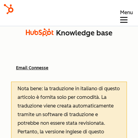
Menu
Knowledge base
Email Connesse
Nota bene: la traduzione in italiano di questo
articolo è fornita solo per comodità. La
traduzione viene creata automaticamente
tramite un software di traduzione e
potrebbe non essere stata revisionata.
Pertanto, la versione inglese di questo