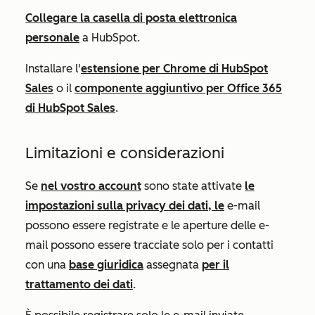
Collegare la casella di posta elettronica
personale
a HubSpot.
Installare l'
estensione per Chrome di HubSpot
Sales
o il
componente aggiuntivo per Office 365
di HubSpot Sales
.
Limitazioni e considerazioni
Se
nel vostro account
sono state attivate
le
impostazioni sulla privacy dei dati, le
e-mail
possono essere registrate e le aperture delle e-
mail possono essere tracciate solo per i contatti
con una
base giuridica
assegnata
per il
trattamento dei dati
.