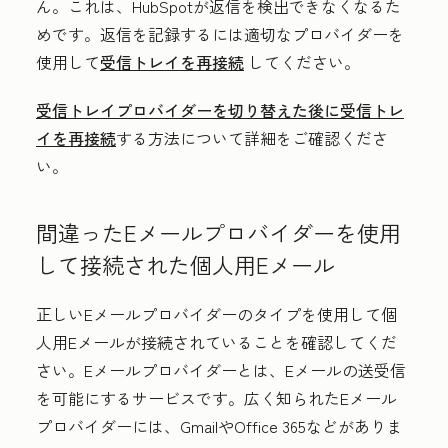
ん。これは、HubSpotが返信を検出できなくなるた
めです。返信を記録するには適切なプロバイダーを
使用して
受信トレイを再接続
してください。
受信トレイプロバイダーを切り替えた後に受信トレ
イを再接続
する方法について詳細をご確認くださ
い。
間違ったEメールプロバイダーを使用
して接続された個人用Eメール
正しいEメールプロバイダーのタイプを使用して個
人用Eメールが接続されていることを確認してくだ
さい。
Eメールプロバイダー
とは、Eメールの送受信
を可能にするサービスです。広く知られたEメール
プロバイダーには、GmailやOffice 365などがありま