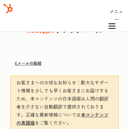
メニュ
ー
ナレッジベース
Eメールの接続
お客さまへの大切なお知らせ
：膨大なサポー
ト情報を少しでも早くお客さまにお届けする
ため、本コンテンツの日本語版は人間の翻訳
者を介さない自動翻訳で提供されておりま
す。
正確な最新情報については
本コンテンツ
の英語版
をご覧ください。