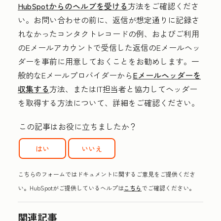
HubSpotからのヘルプを受ける
方法をご確認くださ
い。お問い合わせの前に、返信が想定通りに記録さ
れなかったコンタクトレコードの例、およびご利用
のEメールアカウントで受信した返信のEメールヘッ
ダーを事前に用意しておくことをお勧めします。一
般的なEメールプロバイダーから
Eメールヘッダーを
収集する
方法、またはIT担当者と協力してヘッダー
を取得する方法について、詳細をご確認ください。
この記事はお役に立ちましたか？
はい
いいえ
こちらのフォームではドキュメントに関するご意見をご提供くださ
い。HubSpotがご提供しているヘルプは
こちら
でご確認ください。
関連記事