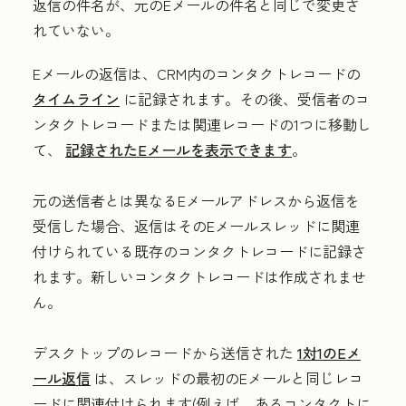
返信の件名が、元のEメールの件名と同じで変更さ
れていない。
Eメールの返信は、CRM内のコンタクトレコードの
タイムライン
に記録されます。その後、受信者のコ
ンタクトレコードまたは関連レコードの1つに移動し
て、
記録されたEメールを表示できます
。
元の送信者とは異なるEメールアドレスから返信を
受信した場合、返信はそのEメールスレッドに関連
付けられている既存のコンタクトレコードに記録さ
れます。新しいコンタクトレコードは作成されませ
ん。
デスクトップのレコードから送信された
1対1のEメ
ール返信
は、スレッドの最初のEメールと同じレコ
ードに関連付けられます(例えば、あるコンタクトに