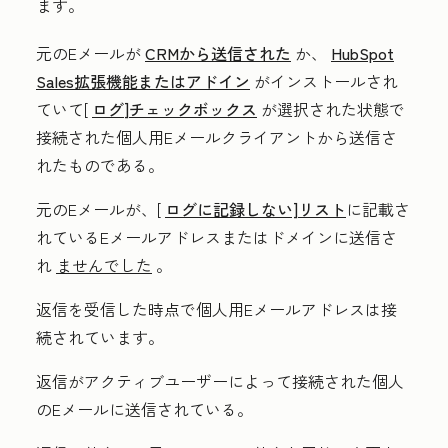
ます。
元のEメールが
CRMから送信された
か、
HubSpot
Sales拡張機能またはアドイン
がインストールされ
ていて[
ログ
]チェックボックス
が選択された状態で
接続された個人用Eメールクライアントから送信さ
れたものである。
元のEメールが、[
ログに記録しない]リスト
に記載さ
れているEメールアドレスまたはドメインに送信さ
れ
ませんでした
。
返信を受信した時点で個人用Eメールアドレスは接
続されています。
返信がアクティブユーザーによって接続された個人
のEメールに送信されている。