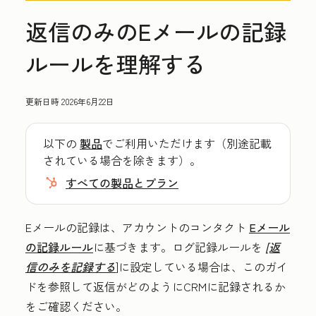
返信のみのEメールの記録
ルールを理解する
更新日時
2026年6月22日
以下の
製品
でご利用いただけます（別途記載
されている場合を除きます）。
すべての製品とプラン
Eメールの記録は、アカウントのコンタクト
Eメール
の記録ルール
に基づきます。ログ記録ルールを
[返
信のみを記録する
]に設定している場合は、このガイ
ドを参照して返信がどのようにCRMに記録されるか
をご確認ください。