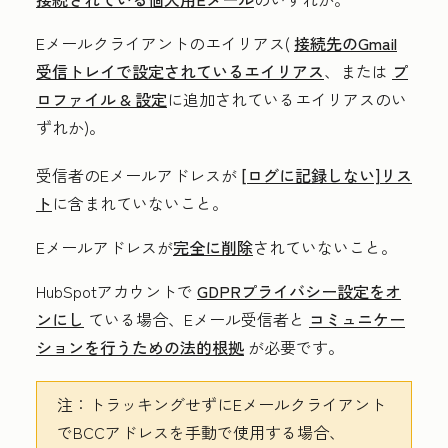
Eメールクライアントのエイリアス(
接続先のGmail
受信トレイで設定されているエイリアス
、または
プ
ロファイル & 設定
に追加されているエイリアスのい
ずれか)。
受信者のEメールアドレスが
[ログに記録しない]リス
ト
に含まれていないこと。
Eメールアドレスが
完全に削除
されていないこと。
HubSpotアカウントで
GDPRプライバシー設定をオ
ンにし
ている場合、Eメール受信者と
コミュニケー
ションを行うための法的根拠
が必要です。
注：
トラッキングせずにEメールクライアント
でBCCアドレスを手動で使用する場合、