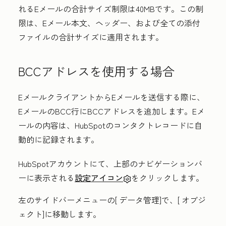
れるEメールの合計サイズ制限は40MBです。この制
限は、Eメール本文、ヘッダー、および全ての添付
ファイルの合計サイズに適用されます。
BCCアドレスを使用する場合
EメールクライアントからEメールを送信する際に、
EメールのBCC行にBCCアドレスを追加します。Eメ
ールの内容は、HubSpotのコンタクトレコードに自
動的に記録されます。
HubSpotアカウントにて、上部のナビゲーションバ
ーに表示される
設定アイコン
をクリックします。
左のサイドバーメニューの[
データ管理
]で、[
オブジ
ェクト
]に移動します。