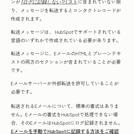
ンが
に含まれていない限
[ログに記録しない
]リスト
り、メッセージを転送するとコンタクトレコードが
作成されます。
転送メッセージは、 HubSpotでサポートされている
言語のいずれかで作成されている必要があります。
転送メッセージに、EメールのHTMLとプレーンテキ
ストの両方のセクションが含まれていることが必要
です。
Eメールサーバーが外部転送を許可していることが
必要です。
転送されるEメールについて、標準の書式はありま
せん。Eメールの書式をHubSpotで処理できない場
合、そのEメールはHubSpotにログ記録されません。
Eメールを手動でHubSpotに記録する方法をご確認