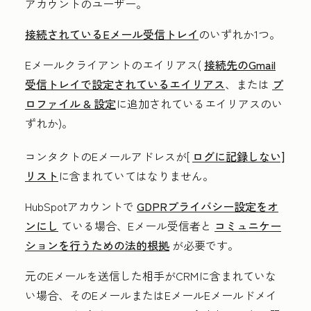
アカウントのユーザー。
接続されているEメール受信トレイ
のいずれか1つ
。
Eメールクライアントのエイリアス(
接続先のGmail
受信トレイで設定されているエイリアス
、または
プ
ロファイル & 設定
に追加されているエイリアスのい
ずれか)。
コンタクトのEメールアドレスが[
ログに記録しない]
リスト
に含まれていてはなりません。
HubSpotアカウントで
GDPRプライバシー設定をオ
ンにし
ている場合、Eメール受信者と
コミュニケー
ションを行うための法的根拠
が必要です。
元のEメールを送信した相手がCRMに含まれていな
い場合、そのEメールまたはEメールEメールドメイ