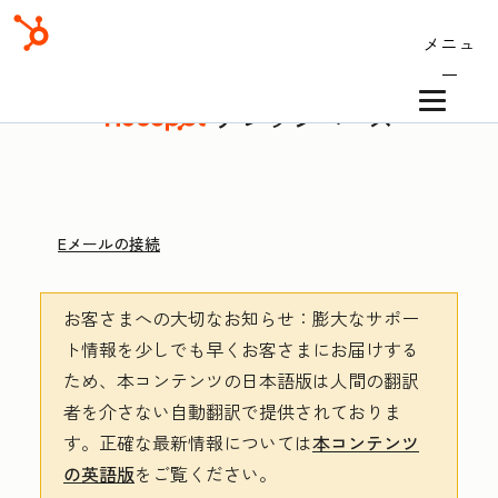
メニュ
ー
ナレッジベース
Eメールの接続
お客さまへの大切なお知らせ
：膨大なサポー
ト情報を少しでも早くお客さまにお届けする
ため、本コンテンツの日本語版は人間の翻訳
者を介さない自動翻訳で提供されておりま
す。
正確な最新情報については
本コンテンツ
の英語版
をご覧ください。