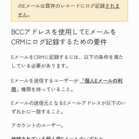
のEメールは既存のレコードにログ記録
されま
せん
。
BCCアドレスを使用してEメールを
CRMにログ記録するための要件
EメールをCRMに記録するには、以下の条件を満た
している必要があります。
Eメールを送信するユーザーが
「個人Eメールの利
用
」権限を持っていること。
Eメールの送信元となるEメールアドレスが以下のい
ずれかに一致すること。
アカウントのユーザー。
接続されている個人用Eメール
のいずれか
。