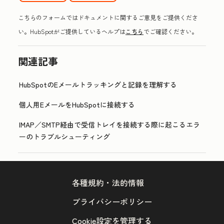
こちらのフォームではドキュメントに関するご意見をご提供くださ
い。HubSpotがご提供しているヘルプは
こちら
でご確認ください。
関連記事
HubSpotのEメールトラッキングと記録を理解する
個人用EメールをHubSpotに接続する
IMAP／SMTP経由で受信トレイを接続する際に起こるエラ
ーのトラブルシューティング
各種規約・法的情報
プライバシーポリシー
Cookie設定を管理する