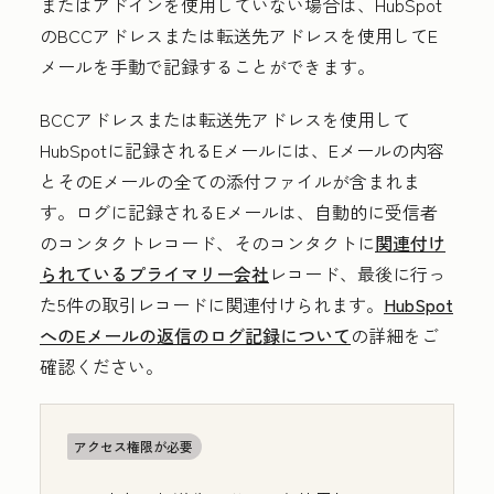
またはアドインを使用していない場合は、HubSpot
のBCCアドレスまたは転送先アドレスを使用してE
メールを手動で記録することができます。
BCCアドレスまたは転送先アドレスを使用して
HubSpotに記録されるEメールには、Eメールの内容
とそのEメールの全ての添付ファイルが含まれま
す。ログに記録されるEメールは、自動的に受信者
のコンタクトレコード、そのコンタクトに
関連付け
られているプライマリー会社
レコード、最後に行っ
た5件の取引レコードに関連付けられます。
HubSpot
へのEメールの返信のログ記録について
の詳細をご
確認ください。
アクセス権限が必要