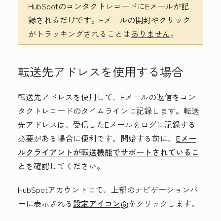
HubSpotのコンタクトレコードにEメールが記
録されるだけです。Eメールの開封やクリック
がトラッキングされることは
ありません
。
転送先アドレスを使用する場合
転送先アドレスを使用して、Eメールの返信をコン
タクトレコードのタイムラインに記録します。
転送
先アドレスは、受信したEメールをログに記録する
必要がある場合に便利です。開始する前に、
Eメー
ルクライアントが転送機能でサポートされているこ
と
を確認してください。
HubSpotアカウントにて、上部のナビゲーションバ
ーに表示される
設定アイコン
をクリックします。