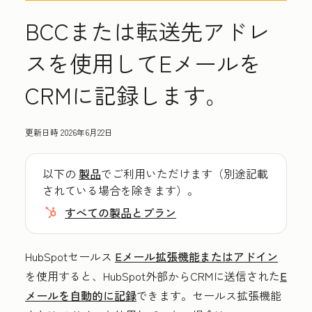
BCCまたは転送先アドレ
スを使用してEメールを
CRMに記録します。
更新日時
2026年6月22日
以下の
製品
でご利用いただけます（別途記載
されている場合を除きます）。
すべての製品とプラン
HubSpotセールス
Eメール拡張機能またはアドイン
を使用すると、
HubSpot外部からCRMに送信された
E
メールを自動的に記録
できます。セールス拡張機能