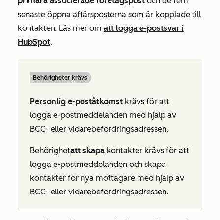
primära associerade företagspost
och de fem
senaste öppna affärsposterna som är kopplade till
kontakten. Läs mer om
att logga e-postsvar i
HubSpot
.
Behörigheter krävs
Personlig e-poståtkomst
krävs för att
logga e-postmeddelanden med hjälp av
BCC- eller vidarebefordringsadressen.
Behörighet
att skapa
kontakter krävs för att
logga e-postmeddelanden och skapa
kontakter för nya mottagare med hjälp av
BCC- eller vidarebefordringsadressen.