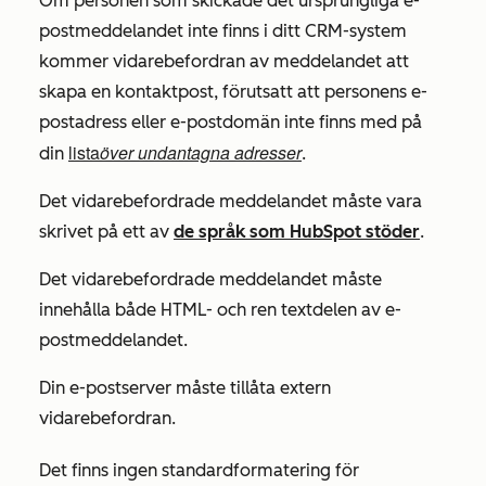
Om personen som skickade det ursprungliga e-
postmeddelandet inte finns i ditt CRM-system
kommer vidarebefordran av meddelandet att
skapa en kontaktpost, förutsatt att personens e-
postadress eller e-postdomän inte finns med på
lista
över undantagna adresser
din
.
Det vidarebefordrade meddelandet måste vara
skrivet på ett av
de språk som HubSpot stöder
.
Det vidarebefordrade meddelandet måste
innehålla både HTML- och ren textdelen av e-
postmeddelandet.
Din e-postserver måste tillåta extern
vidarebefordran.
Det finns ingen standardformatering för