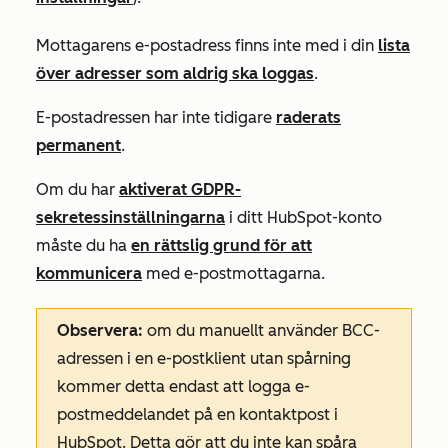
Mottagarens e-postadress finns inte med i din
lista
över adresser som aldrig ska loggas
.
E-postadressen har inte tidigare
raderats
permanent
.
Om du har
aktiverat GDPR-
sekretessinställningarna
i ditt HubSpot-konto
måste du ha
en rättslig grund för att
kommunicera
med e-postmottagarna.
Observera:
om du manuellt använder BCC-
adressen i en e-postklient utan spårning
kommer detta endast att logga e-
postmeddelandet på en kontaktpost i
HubSpot. Detta gör att du
inte
kan spåra