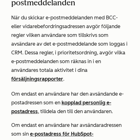
postmeddelanden
När du skickar e-postmeddelanden med BCC-
eller vidarebefordringsadressen avgör följande
regler vilken användare som tillskrivs som
avsändare av det e-postmeddelande som loggas i
CRM. Dessa regler, i prioritetsordning, avgör vilka
e-postmeddelanden som räknas in i en
användares totala aktivitet i dina
försäljningsrapporter
.
Om endast en användare har den avsändande e-
postadressen som en
kopplad personlig e-
postadress
, tilldela den till den användaren.
Om endast en användare har avsändaradressen
som sin
e-postadress för HubSpot-