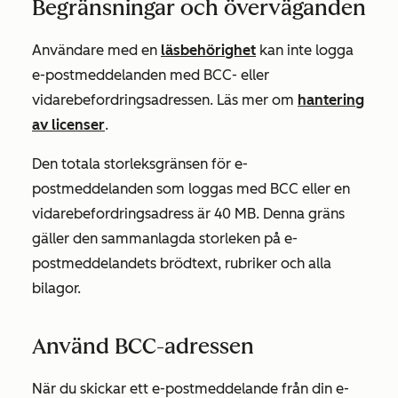
Begränsningar och överväganden
Användare med en
läsbehörighet
kan inte logga
e-postmeddelanden med BCC- eller
vidarebefordringsadressen. Läs mer om
hantering
av licenser
.
Den totala storleksgränsen för e-
postmeddelanden som loggas med BCC eller en
vidarebefordringsadress är 40 MB. Denna gräns
gäller den sammanlagda storleken på e-
postmeddelandets brödtext, rubriker och alla
bilagor.
Använd BCC-adressen
När du skickar ett e-postmeddelande från din e-