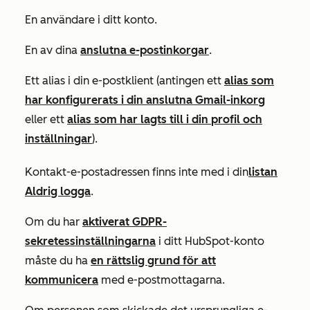
En användare i ditt konto.
En av dina
anslutna e-postinkorgar
.
Ett alias i din e-postklient (antingen ett
alias som
har konfigurerats i din anslutna Gmail-inkorg
eller ett
alias som har lagts till i din
profil och
inställningar
).
Kontakt-e-postadressen finns inte med i din
listan
Aldrig logga
.
Om du har
aktiverat GDPR-
sekretessinställningarna
i ditt HubSpot-konto
måste du ha
en rättslig grund för att
kommunicera
med e-postmottagarna.