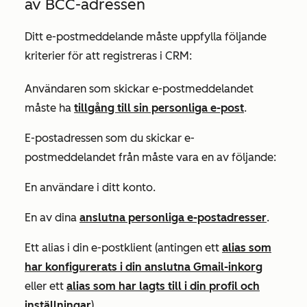
av BCC-adressen
Ditt e-postmeddelande måste uppfylla följande
kriterier för att registreras i CRM:
Användaren som skickar e-postmeddelandet
måste ha
tillgång till sin personliga e-post
.
E-postadressen som du skickar e-
postmeddelandet från måste vara en av följande:
En användare i ditt konto.
En av dina
anslutna personliga e-postadresser
.
Ett alias i din e-postklient (antingen ett
alias som
har konfigurerats i din anslutna Gmail-inkorg
eller ett
alias som har lagts till i din
profil och
inställningar
).