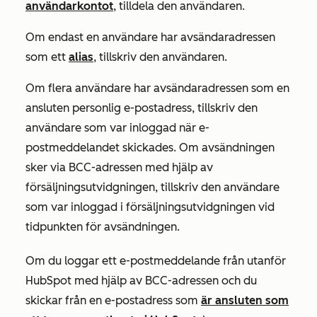
användarkontot
, tilldela den användaren.
Om endast en användare har avsändaradressen
som ett
alias
, tillskriv den användaren.
Om flera användare har avsändaradressen som en
ansluten personlig e-postadress, tillskriv den
användare som var inloggad när e-
postmeddelandet skickades. Om avsändningen
sker via BCC-adressen med hjälp av
försäljningsutvidgningen, tillskriv den användare
som var inloggad i försäljningsutvidgningen vid
tidpunkten för avsändningen.
Om du loggar ett e-postmeddelande från utanför
HubSpot med hjälp av BCC-adressen och du
skickar från en e-postadress som
är ansluten som