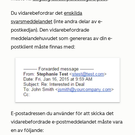
Du vidarebefordrar det
enskilda
svarsmeddelandet
(inte andra delar av e-
postkedjan). Den vidarebefordrade
meddelandehuvudet som genereras av din e-
postklient måste finnas med:
E-postadressen du använder för att skicka det
vidarebefordrade e-postmeddelandet måste vara
en av följande: