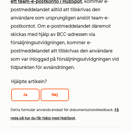
ett team-e-postkonto i HubSpot
, kommer e-
postmeddelandet alltid att tillskrivas den
användare som ursprungligen anslöt team-e-
postkontot. Om e-postmeddelandet däremot
skickas med hjälp av BCC-adressen via
försäljningsutvidgningen, kommer e-
postmeddelandet att tillskrivas den användare
som var inloggad på försäljningsutvidgningen vid
tidpunkten för avsändningen.
Hjälpte artikeln?
Ja
Nej
Detta formulär används endast för dokumentationsfeedback.
Få
reda på hur du får hjälp med HubSpot
.