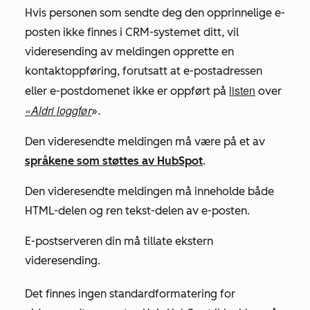
Hvis personen som sendte deg den opprinnelige e-
posten ikke finnes i CRM-systemet ditt, vil
videresending av meldingen opprette en
kontaktoppføring, forutsatt at e-postadressen
listen
eller e-postdomenet ikke er oppført på
over
«Aldri loggfør
».
Den videresendte meldingen må være på et av
språkene som støttes av HubSpot
.
Den videresendte meldingen må inneholde både
HTML-delen og ren tekst-delen av e-posten.
E-postserveren din må tillate ekstern
videresending.
Det finnes ingen standardformatering for