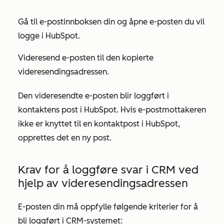
Gå til e-postinnboksen din og åpne e-posten du vil
logge i HubSpot.
Videresend e-posten til den kopierte
videresendingsadressen.
Den videresendte e-posten blir loggført i
kontaktens post i HubSpot. Hvis e-postmottakeren
ikke er knyttet til en kontaktpost i HubSpot,
opprettes det en ny post.
Krav for å loggføre svar i CRM ved
hjelp av videresendingsadressen
E-posten din må oppfylle følgende kriterier for å
bli loggført i CRM-systemet: