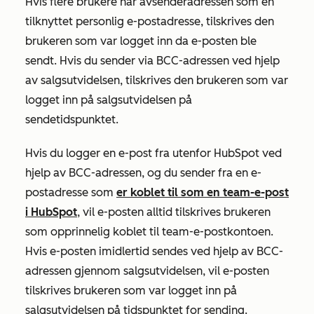
Hvis flere brukere har avsenderadressen som en
tilknyttet personlig e-postadresse, tilskrives den
brukeren som var logget inn da e-posten ble
sendt. Hvis du sender via BCC-adressen ved hjelp
av salgsutvidelsen, tilskrives den brukeren som var
logget inn på salgsutvidelsen på
sendetidspunktet.
Hvis du logger en e-post fra utenfor HubSpot ved
hjelp av BCC-adressen, og du sender fra en e-
postadresse som
er koblet til som en team-e-post
i HubSpot
, vil e-posten alltid tilskrives brukeren
som opprinnelig koblet til team-e-postkontoen.
Hvis e-posten imidlertid sendes ved hjelp av BCC-
adressen gjennom salgsutvidelsen, vil e-posten
tilskrives brukeren som var logget inn på
salgsutvidelsen på tidspunktet for sending.