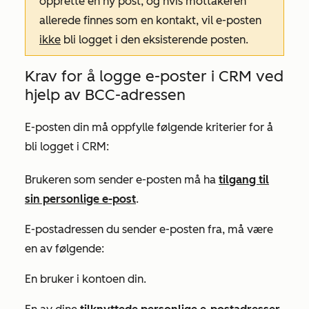
opprette en ny post, og hvis mottakeren
allerede finnes som en kontakt, vil e-posten
ikke
bli logget i den eksisterende posten.
Krav for å logge e-poster i CRM ved
hjelp av BCC-adressen
E-posten din må oppfylle følgende kriterier for å
bli logget i CRM:
Brukeren som sender e-posten må ha
tilgang til
sin personlige e-post
.
E-postadressen du sender e-posten fra, må være
en av følgende:
En bruker i kontoen din.