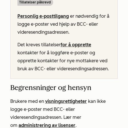
Tillatelser påkrevd
Personlig e-posttilgang
er nødvendig for å
logge e-poster ved hjelp av BCC- eller
videresendingsadressen.
Det kreves tillatelser
for å opprette
kontakter for å loggføre e-poster og
opprette kontakter for nye mottakere ved
bruk av BCC- eller videresendingsadressen.
Begrensninger og hensyn
Brukere med en
visningsrettigheter
kan ikke
logge e-poster med BCC- eller
videresendingsadressen. Lær mer
om
administrering av lisenser
.