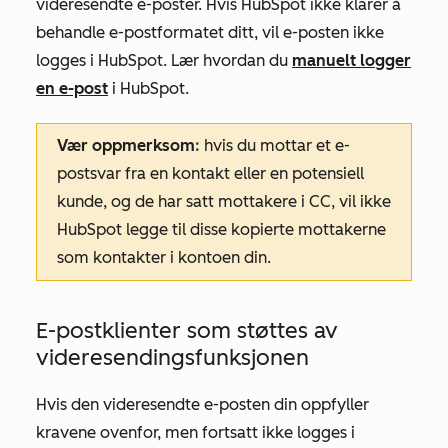
videresendte e-poster. Hvis HubSpot ikke klarer å
behandle e-postformatet ditt, vil e-posten ikke
logges i HubSpot. Lær hvordan du
manuelt logger
en e-post
i HubSpot.
Vær oppmerksom
:
hvis du mottar et e-
postsvar fra en kontakt eller en potensiell
kunde, og de har satt mottakere i CC, vil ikke
HubSpot legge til disse kopierte mottakerne
som kontakter i kontoen din.
E-postklienter som støttes av
videresendingsfunksjonen
Hvis den videresendte e-posten din oppfyller
kravene ovenfor, men fortsatt ikke logges i