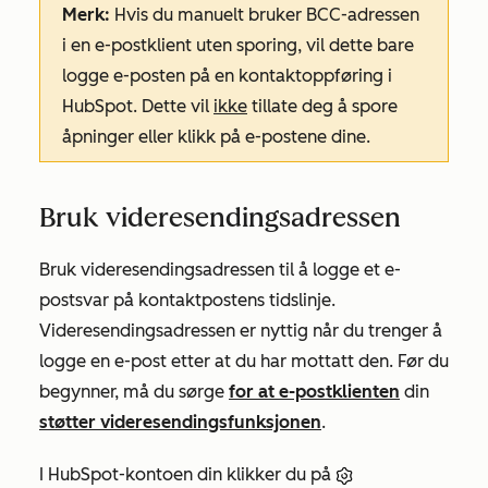
Merk:
Hvis du manuelt bruker BCC-adressen
i en e-postklient uten sporing, vil dette bare
logge e-posten på en kontaktoppføring i
HubSpot. Dette vil
ikke
tillate deg å spore
åpninger eller klikk på e-postene dine.
Bruk videresendingsadressen
Bruk videresendingsadressen til å logge et e-
postsvar på kontaktpostens tidslinje
.
Videresendingsadressen er nyttig når du trenger å
logge en e-post etter at du har mottatt den. Før du
begynner, må du sørge
for at e-postklienten
din
støtter videresendingsfunksjonen
.
I HubSpot-kontoen din klikker du på