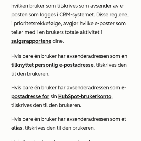
hvilken bruker som tilskrives som avsender av e-
posten som logges i CRM-systemet. Disse reglene,
i prioritetsrekkefølge, avgjør hvilke e-poster som
teller med i en brukers totale aktivitet i
salgsrapportene
dine.
Hvis bare én bruker har avsenderadressen som en
tilknyttet personlig e-postadresse
, tilskrives den
til den brukeren.
Hvis bare én bruker har avsenderadressen som
e-
postadresse for
sin
HubSpot-brukerkonto
,
tilskrives den til den brukeren.
Hvis bare én bruker har avsenderadressen som et
alias
, tilskrives den til den brukeren.