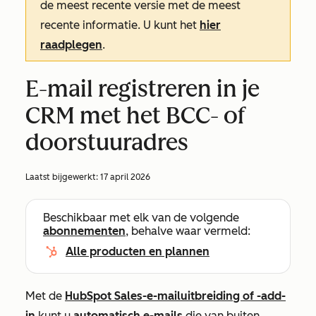
de meest recente versie met de meest
recente informatie. U kunt het
hier
raadplegen
.
E-mail registreren in je
CRM met het BCC- of
doorstuuradres
Laatst bijgewerkt:
17 april 2026
Beschikbaar met elk van de volgende
abonnementen
, behalve waar vermeld:
Alle producten en plannen
Met de
HubSpot Sales-e-mailuitbreiding of -add-
in
kunt u
automatisch
e-mails
die van buiten