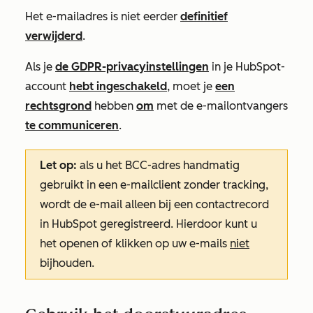
Het e-mailadres is niet eerder
definitief
verwijderd
.
Als je
de GDPR-privacyinstellingen
in je HubSpot-
account
hebt ingeschakeld
, moet je
een
rechtsgrond
hebben
om
met de e-mailontvangers
te communiceren
.
Let op:
als u het BCC-adres handmatig
gebruikt in een e-mailclient zonder tracking,
wordt de e-mail alleen bij een contactrecord
in HubSpot geregistreerd. Hierdoor kunt u
het openen of klikken op uw e-mails
niet
bijhouden.