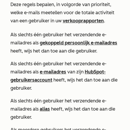
Deze regels bepalen, in volgorde van prioriteit,
welke e-mails meetellen voor de totale activiteit
van een gebruiker in uw
verkooprapporten
.
Als slechts één gebruiker het verzendende e-
mailadres als
gekoppeld persoonlijk e-mailadres
heeft, wijs het dan toe aan die gebruiker.
Als slechts één gebruiker het verzendende e-
mailadres als
e-mailadres
van zijn
HubSpot-
gebruikersaccount
heeft, wijs het dan toe aan die
gebruiker.
Als slechts één gebruiker het verzendende e-
mailadres als
alias
heeft, wijs het dan toe aan die
gebruiker.
Als meerdere gebruikers het verzendende e-