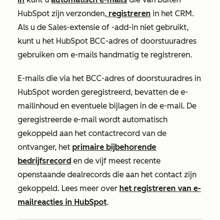
HubSpot zijn verzonden,
registreren
in het CRM
.
Als u de Sales-extensie of -add-in niet gebruikt,
kunt u het HubSpot BCC-adres of doorstuuradres
gebruiken om e-mails handmatig te registreren.
E-mails die via het BCC-adres of doorstuuradres in
HubSpot worden geregistreerd, bevatten de e-
mailinhoud en eventuele bijlagen in de e-mail. De
geregistreerde e-mail wordt automatisch
gekoppeld aan het contactrecord van de
ontvanger, het
primaire bijbehorende
bedrijfsrecord
en de vijf meest recente
openstaande dealrecords die aan het contact zijn
gekoppeld. Lees meer over
het registreren van e-
mailreacties in HubSpot
.