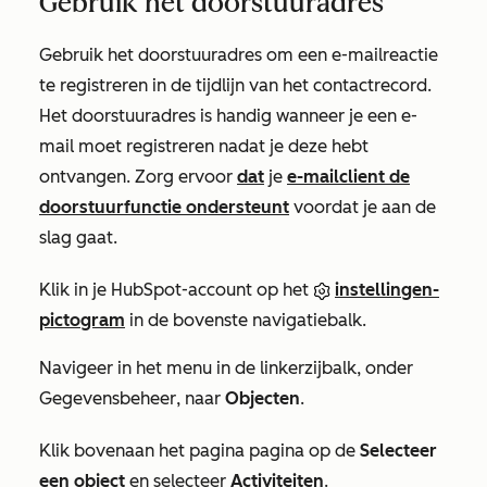
Gebruik het doorstuuradres
Gebruik het doorstuuradres om een e-mailreactie
te registreren in de tijdlijn van het contactrecord
.
Het doorstuuradres is handig wanneer je een e-
mail moet registreren nadat je deze hebt
ontvangen. Zorg ervoor
dat
je
e-mailclient de
doorstuurfunctie ondersteunt
voordat je aan de
slag gaat.
Klik in je HubSpot-account op het
instellingen-
pictogram
in de bovenste navigatiebalk.
Navigeer in het menu in de linkerzijbalk, onder
Gegevensbeheer
, naar
Objecten
.
Klik bovenaan het
pagina
pagina op de
Selecteer
een object
en selecteer
Activiteiten
.