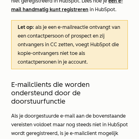
niet geregistreerd in HubSpot. Lees hoe je
een e-
mail handmatig kunt registreren
in HubSpot.
Let op
:
als je een e-mailreactie ontvangt van
een contactpersoon of prospect en zij
ontvangers in CC zetten, voegt HubSpot die
kopie-ontvangers niet toe als
contactpersonen in je account.
E-mailclients die worden
ondersteund door de
doorstuurfunctie
Als je doorgestuurde e-mail aan de bovenstaande
vereisten voldoet maar nog steeds niet in HubSpot
wordt geregistreerd, is je e-mailclient mogelijk