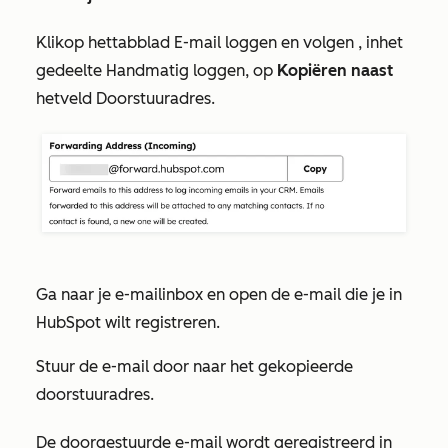
Klik
op het
tabblad
E-mail loggen en volgen
, in
het
gedeelte
Handmatig loggen
, op
Kopiëren naast
het
veld
Doorstuuradres
.
Ga naar je e-mailinbox en open de e-mail die je in
HubSpot wilt registreren.
Stuur de e-mail door naar het gekopieerde
doorstuuradres.
De doorgestuurde e-mail wordt geregistreerd in