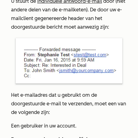
U stuurt de
individuele antwoord-e-mail
door (niet
andere delen van de e-mailketen). De door uw e-
mailclient gegenereerde header van het
doorgestuurde bericht moet aanwezig zijn:
Het e-mailadres dat u gebruikt om de
doorgestuurde e-mail te verzenden, moet een van
de volgende zijn:
Een gebruiker in uw account.