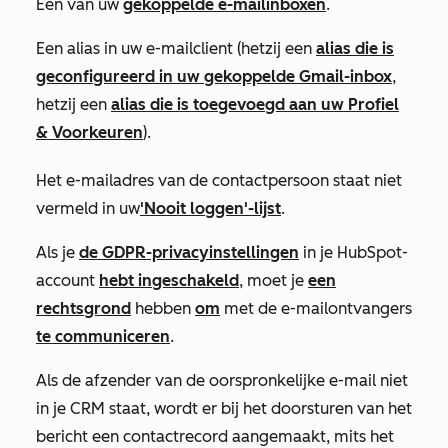
Een van uw
gekoppelde e-mailinboxen
.
Een alias in uw e-mailclient (hetzij een
alias die is
geconfigureerd in uw gekoppelde Gmail-inbox
,
hetzij een
alias die is toegevoegd aan uw
Profiel
& Voorkeuren
).
Het e-mailadres van de contactpersoon staat niet
vermeld in uw
'Nooit loggen'-lijst
.
Als je
de GDPR-privacyinstellingen
in je HubSpot-
account
hebt ingeschakeld
, moet je
een
rechtsgrond
hebben
om
met de e-mailontvangers
te communiceren
.
Als de afzender van de oorspronkelijke e-mail niet
in je CRM staat, wordt er bij het doorsturen van het
bericht een contactrecord aangemaakt, mits het