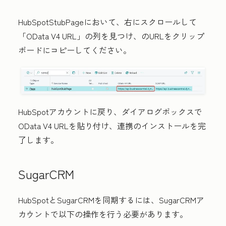
HubSpotStubPage
において、右にスクロールして
「
OData V4 URL
」の列を見つけ、
のURL
をクリップ
ボードにコピーしてください。
HubSpotアカウントに戻り、ダイアログボックスで
OData V4 URL
を貼り付け、連携のインストールを完
了します。
SugarCRM
HubSpotとSugarCRMを同期するには、SugarCRMア
カウントで以下の操作を行う必要があります。