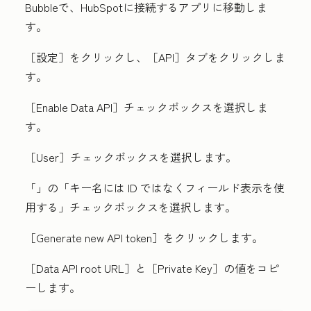
Bubbleで、HubSpotに接続するアプリに移動しま
す。
［設定］
をクリックし、［API］
タブをクリックしま
す。
［Enable Data API］
チェックボックスを選択しま
す。
［User］
チェックボックスを選択します。
「
」の「キー名には ID ではなくフィールド表示を使
用する」
チェックボックスを選択します。
［Generate new API token］
をクリックします。
［Data API root URL］
と［Private Key］
の値をコピ
ーします。