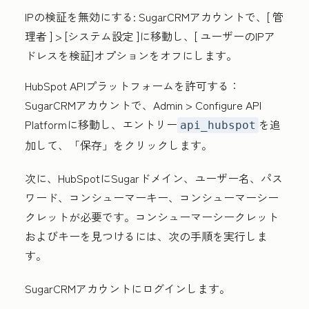
IPの検証を無効にする:
SugarCRMアカウントで、[
管
理者
] >
[システム設定
]に移動し、[
ユーザーのIPア
ドレスを検証
]オプションをオフにします。
HubSpot APIプラットフォームを許可する：
SugarCRMアカウントで、
Admin
>
Configure API
Platform
に移動し、エントリー
を追
api_hubspot
加して、
「保存」
をクリックします。
次に、HubSpotにSugarドメイン、ユーザー名、パス
ワード、コンシューマーキー、コンシューマーシー
クレットが必要です。コンシューマーシークレット
およびキーを見つけるには、次の手順を実行しま
す。
SugarCRMアカウントにログインします。