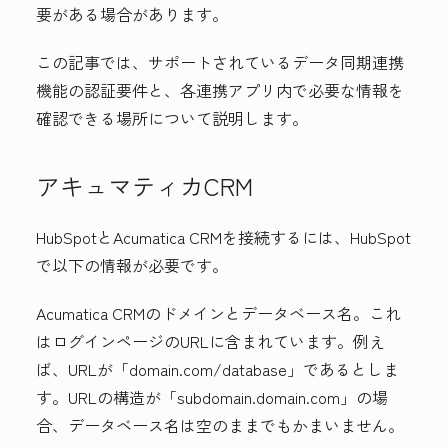
要がある場合があります。
この記事では、サポートされているデータ同期連携
機能の認証要件と、各連携アプリ内で必要な情報を
確認できる場所について説明します。
アキュマティカCRM
HubSpotとAcumatica CRMを接続するには、HubSpot
で以下の情報が必要です。
Acumatica CRMのドメインとデータベース名。これ
はログインページのURLに含まれています。例え
ば、URLが「domain.com/database」
であるとしま
す。URLの構造が「subdomain.domain.com」
の場
合、データベース名は空のままでもかまいません。