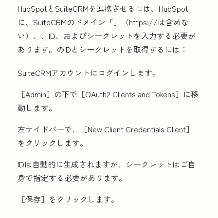
HubSpotとSuiteCRMを連携させるには、HubSpot
に、
SuiteCRMのドメイン「
」（https://は含めな
い）、
、ID、およびシークレットを入力する必要が
あります。
のIDとシークレットを取得するには：
SuiteCRMアカウントにログインします。
［Admin］
の下で［OAuth2 Clients and Tokens］
に移
動します。
左サイドバーで、［New Client Credentials Client］
をクリックします。
IDは自動的に生成されますが、シークレットはご自
身で指定する必要があります。
［保存］
をクリックします。