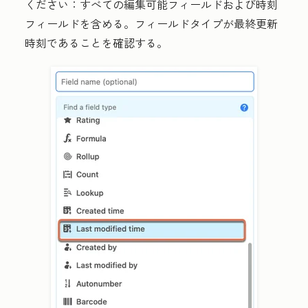
ください：
すべての編集可能フィールド
および
時刻
フィールドを含める
。フィールドタイプが
最終更新
時刻
であることを確認する。