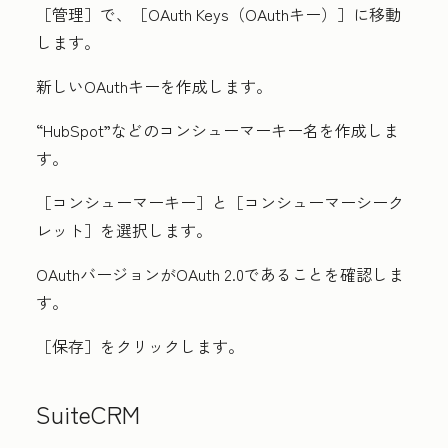
［管理］
で、
［OAuth Keys（OAuthキー）］
に移動
します。
新しい
OAuthキー
を作成します。
“HubSpot”などの
コンシューマーキー名
を作成しま
す。
［コンシューマーキー］
と
［コンシューマーシーク
レット］
を選択します。
OAuthバージョンがOAuth 2.0であることを確認しま
す。
［保存］
をクリックします。
SuiteCRM