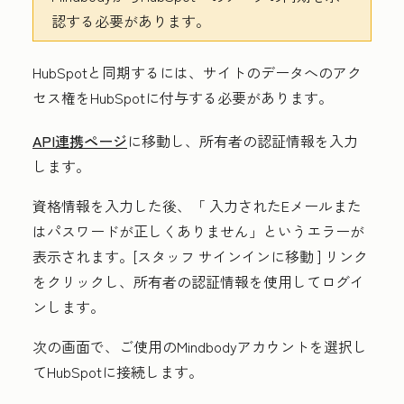
認する必要があります。
HubSpotと同期するには、サイトのデータへのアク
セス権をHubSpotに付与する必要があります。
API連携ページ
に移動し、所有者の認証情報を入力
します。
資格情報を入力した後、「
入力されたEメールまた
はパスワードが正しくありません
」というエラーが
表示されます。
[スタッフ サインインに移動
] リンク
をクリックし、所有者の認証情報を使用してログイ
ンします。
次の画面で、ご使用の
Mindbodyアカウント
を選択し
てHubSpotに接続します。