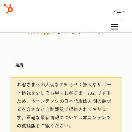
メニュ
ー
ナレッジベース
連携
お客さまへの大切なお知らせ
：膨大なサポー
ト情報を少しでも早くお客さまにお届けする
ため、本コンテンツの日本語版は人間の翻訳
者を介さない自動翻訳で提供されておりま
す。
正確な最新情報については
本コンテンツ
の英語版
をご覧ください。