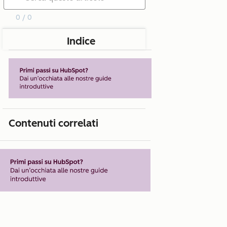
0 / 0
Indice
Contenuti correlati