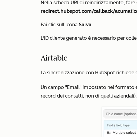
Nella scheda
URI di reindirizzamento
, fare
redirect.hubspot.com/callback/acumati
Fai clic sull’icona
Salva
.
L'ID cliente
generato
è
necessario per col
Airtable
La sincronizzazione con HubSpot richiede ch
Un campo
"Email"
impostato nel formato em
record dei contatti, non di quelli aziendali).