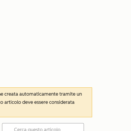
iene creata automaticamente tramite un
to articolo deve essere considerata