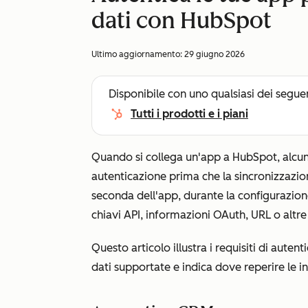
dati con HubSpot
Ultimo aggiornamento:
29 giugno 2026
Disponibile con uno qualsiasi dei segue
Tutti i prodotti e i piani
Quando si collega un'app a HubSpot, alcune 
autenticazione prima che la sincronizzazio
seconda dell'app, durante la configurazion
chiavi API, informazioni OAuth, URL o altr
Questo articolo illustra i requisiti di auten
dati supportate e indica dove reperire le i