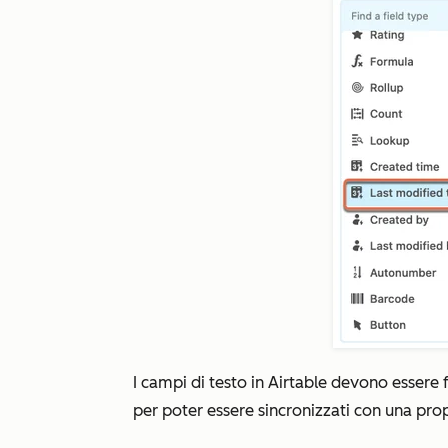
I campi di testo in Airtable devono esse
per poter essere sincronizzati con una pro