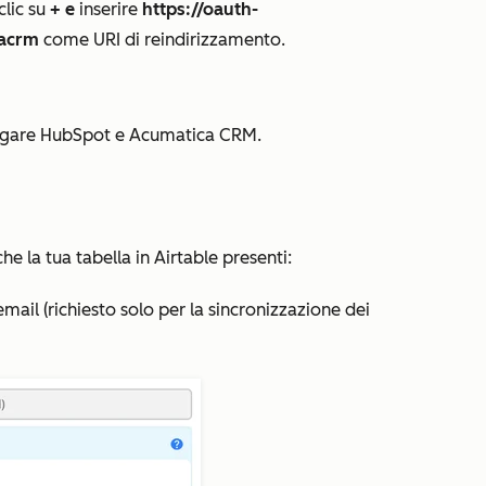
 clic su
+ e
inserire
https://oauth-
cacrm
come
URI di reindirizzamento.
legare HubSpot e Acumatica CRM.
e la tua tabella in Airtable presenti:
ail (richiesto solo per la sincronizzazione dei