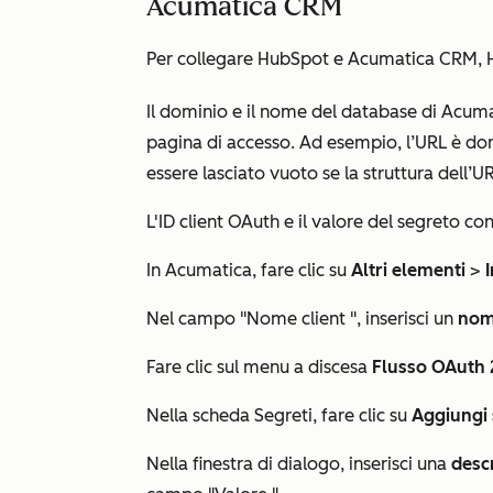
Acumatica CRM
Per collegare HubSpot e Acumatica CRM, 
Il dominio e il nome del database di Acuma
pagina di accesso. Ad esempio, l’URL è
do
essere lasciato vuoto se la struttura dell’U
L'ID client OAuth e il valore del segreto con
In Acumatica, fare clic su
Altri elementi
>
Nel
campo "Nome client
", inserisci un
nome
Fare clic sul menu a discesa
Flusso OAuth 
Nella scheda
Segreti
, fare clic su
Aggiungi 
Nella finestra di dialogo, inserisci una
desc