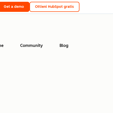
Get a demo
Ottieni HubSpot gratis
ne
Community
Blog