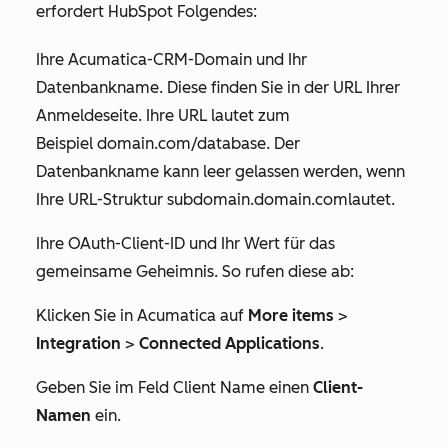
erfordert HubSpot Folgendes:
Ihre Acumatica-CRM-Domain und Ihr
Datenbankname. Diese finden Sie in der URL Ihrer
Anmeldeseite. Ihre URL lautet zum
Beispiel
domain.com/database
. Der
Datenbankname kann leer gelassen werden, wenn
Ihre URL-Struktur
subdomain.domain.com
lautet.
Ihre OAuth-Client-ID und Ihr Wert für das
gemeinsame Geheimnis. So rufen diese ab:
Klicken Sie in Acumatica auf
More items
>
Integration
>
Connected Applications
.
Geben Sie im Feld
Client Name
einen
Client-
Namen
ein.