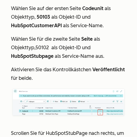
Wählen Sie auf der ersten Seite
Codeunit
als
Objekttyp,
50103
als
Objekt-ID
und
HubSpotCustomerAPI
als
Service-Name
.
Wählen Sie für die zweite Seite
Seite
als
Objekttyp,50102
als
Objekt-ID
und
HubSpotStubpage
als
Service-Name aus.
Aktivieren Sie das
Kontrollkästchen
Veröffentlicht
für beide.
Scrollen Sie für
HubSpotStubPage
nach rechts, um