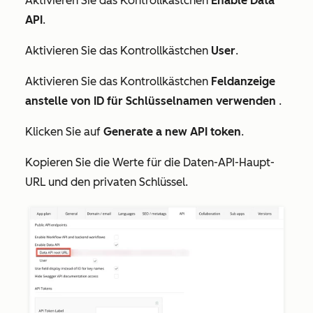
Aktivieren Sie das Kontrollkästchen
Enable Data
API
.
Aktivieren Sie das Kontrollkästchen
User
.
Aktivieren Sie das Kontrollkästchen
Feldanzeige
anstelle von ID für Schlüsselnamen verwenden
.
Klicken Sie auf
Generate a new API token
.
Kopieren Sie die Werte für die
Daten-API-Haupt-
URL
und den
privaten Schlüssel
.