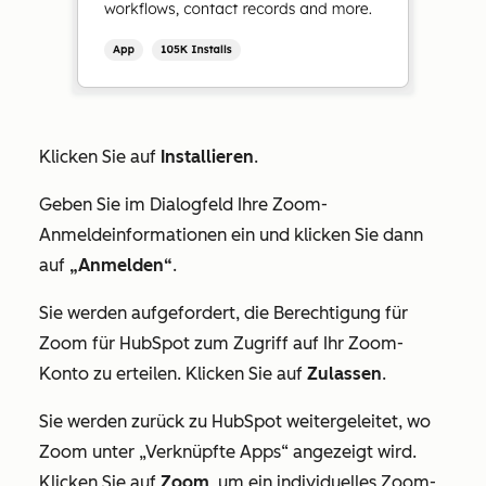
Klicken Sie auf
Installieren
.
Geben Sie im Dialogfeld Ihre Zoom-
Anmeldeinformationen ein und klicken Sie dann
auf
„Anmelden“
.
Sie werden aufgefordert, die Berechtigung für
Zoom für HubSpot zum Zugriff auf Ihr Zoom-
Konto zu erteilen. Klicken Sie auf
Zulassen
.
Sie werden zurück zu HubSpot weitergeleitet, wo
Zoom unter
„Verknüpfte Apps“
angezeigt wird.
Klicken Sie auf
Zoom
, um ein individuelles Zoom-