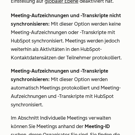
Einstellung auf
globaler Ebene
deaktiviert hat.
Meeting-Aufzeichnungen und -Transkripte nicht
synchronisieren:
Mit dieser Option
werden keine
Meeting-Aufzeichnungen oder -Transkripte mit
HubSpot synchronisiert. Meetings werden jedoch
weiterhin als Aktivitäten in den HubSpot-
Kontaktdatensätzen der Teilnehmer protokolliert.
Meeting-Aufzeichnungen und -Transkripte
synchronisieren:
Mit dieser Option werden
automatisch Meetings protokolliert und Meeting-
Aufzeichnungen und -Transkripte mit HubSpot
synchronisiert.
Im Abschnitt
Individuelle Meetings verwalten
können Sie Meetings anhand der
Meeting-ID
suchen, deren Organisator Sie sind. Sie finden die