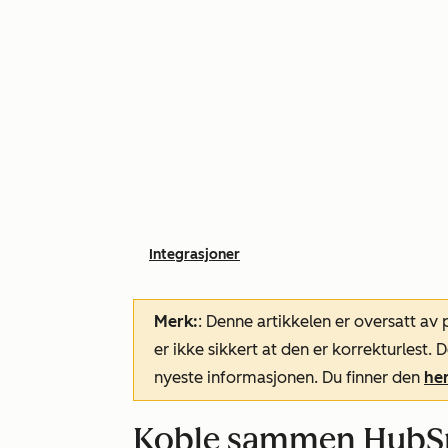
Integrasjoner
Merk:
: Denne artikkelen er oversatt av
er ikke sikkert at den er korrekturlest
nyeste informasjonen. Du finner den
he
Koble sammen HubS