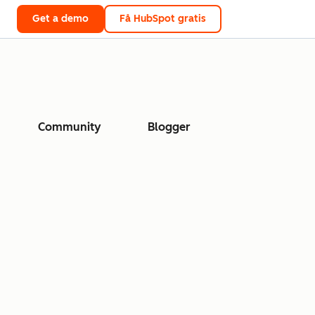
Get a demo
Få HubSpot gratis
Community
Blogger