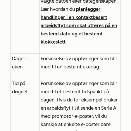
valgte datoen eller dategenskapen.
Lær hvordan du
planlegger
handlinger i en kontaktbasert
arbeidsflyt som skal utføres på en
bestemt dato og et bestemt
klokkeslett
.
Dager i
Forsinkelse av oppføringer som blir
uken
med til en bestemt ukedag.
Tid på
Forsinkelse av oppføringer som blir
døgnet
med til et bestemt tidspunkt på
dagen. Hvis du for eksempel bruker
en arbeidsflyt til å sende en Serie A
med promotør-e-poster, vil du
kanskje at enkelte e-poster bare