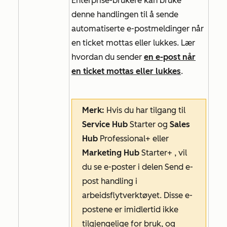
Enterprise-brukere
kan bruke
denne handlingen til å sende
automatiserte e-postmeldinger når
en ticket mottas eller lukkes. Lær
hvordan du sender
en e-post når
en ticket mottas eller lukkes
.
Merk:
Hvis du har tilgang til
Service Hub
Starter
og
Sales
Hub
Professional+
eller
Marketing Hub
Starter+
, vil
du se e-poster i delen
Send e-
post
handling i
arbeidsflytverktøyet. Disse e-
postene er imidlertid ikke
tilgjengelige for bruk, og