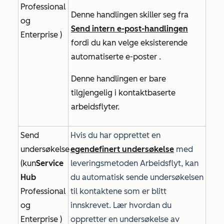
Professional
Denne handlingen skiller seg fra
og
Send intern e-post-handlingen
Enterprise
)
fordi du kan velge eksisterende
automatiserte e-poster
.
Denne handlingen er bare
tilgjengelig i kontaktbaserte
arbeidsflyter.
Send
Hvis du har opprettet en
undersøkelse
egendefinert undersøkelse
med
(kun
Service
leveringsmetoden
Arbeidsflyt
, kan
Hub
du automatisk sende undersøkelsen
Professional
til kontaktene som er blitt
og
innskrevet. Lær hvordan du
Enterprise
)
oppretter en undersøkelse av