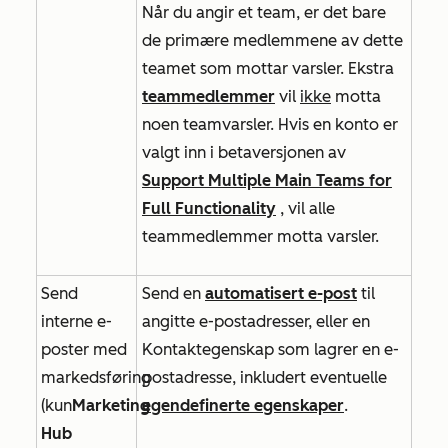
Når du angir et team, er det bare
de primære medlemmene av dette
teamet som mottar varsler. Ekstra
teammedlemmer
vil
ikke
motta
noen teamvarsler. Hvis en konto er
valgt inn i betaversjonen av
Support Multiple Main Teams for
Full Functionality
, vil alle
teammedlemmer motta varsler.
Send
Send en
automatisert e-post
til
interne e-
angitte e-postadresser, eller en
poster med
Kontaktegenskap som lagrer en e-
markedsføring
postadresse, inkludert eventuelle
(kun
Marketing
egendefinerte egenskaper
.
Hub