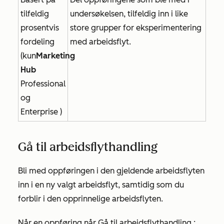
tilfeldig
undersøkelsen, tilfeldig inn i like
prosentvis
store grupper for eksperimentering
fordeling
med arbeidsflyt.
(kun
Marketing
Hub
Professional
og
Enterprise
)
Gå til arbeidsflythandling
Bli med oppføringen i den gjeldende arbeidsflyten
inn i en ny valgt arbeidsflyt, samtidig som du
forblir i den opprinnelige arbeidsflyten.
Når en oppføring når
Gå til arbeidsflythandling
: