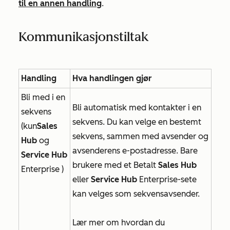
til en annen
handling
.
Kommunikasjonstiltak
Handling
Hva handlingen gjør
Bli med i en
Bli automatisk med kontakter i en
sekvens
sekvens. Du kan velge en bestemt
(kun
Sales
sekvens, sammen med avsender og
Hub
og
avsenderens e-postadresse. Bare
Service Hub
brukere med et Betalt
Sales Hub
Enterprise
)
eller
Service Hub
Enterprise-sete
kan velges som sekvensavsender.
Lær mer om hvordan du