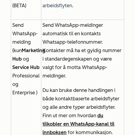
(BETA)
arbeidsflyten
.
Send
Send WhatsApp-meldinger
WhatsApp-
automatisk til en kontakts
melding
Whatsapp-telefonnummer.
(kun
Marketing
Kontakter må ha et gyldig nummer
Hub
og
i standardegenskapen og være
Service Hub
valgt for å motta WhatsApp-
Professional
meldinger.
og
Du kan bruke denne handlingen i
Enterprise
)
både kontaktbaserte arbeidsflyter
og alle andre typer arbeidsflyter.
Finn ut mer om hvordan
du
tilkobler en WhatsApp-kanal til
innboksen
for kommunikasjon.