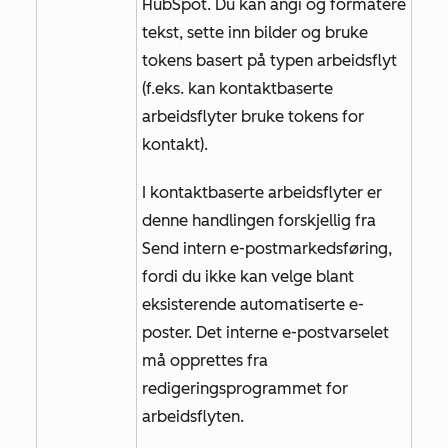
HubSpot.
Du kan angi og formatere
tekst, sette inn bilder og bruke
tokens basert på typen arbeidsflyt
(f.eks. kan kontaktbaserte
arbeidsflyter bruke tokens for
kontakt).
I kontaktbaserte arbeidsflyter er
denne handlingen forskjellig fra
Send intern e-postmarkedsføring
,
fordi du ikke kan velge blant
eksisterende automatiserte e-
poster. Det interne e-postvarselet
må opprettes fra
redigeringsprogrammet for
arbeidsflyten.