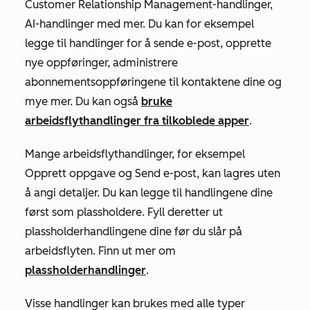
Customer Relationship Management-handlinger,
AI-handlinger med mer. Du kan for eksempel
legge til handlinger for å sende e-post, opprette
nye oppføringer, administrere
abonnementsoppføringene til kontaktene dine og
mye mer. Du kan også
bruke
arbeidsflythandlinger fra tilkoblede apper
.
Mange arbeidsflythandlinger, for eksempel
Opprett oppgave
og
Send e-post
, kan lagres uten
å angi detaljer. Du kan legge til handlingene dine
først som plassholdere. Fyll deretter ut
plassholderhandlingene dine før du slår på
arbeidsflyten. Finn ut mer om
plassholderhandlinger
.
Visse handlinger kan brukes med alle typer