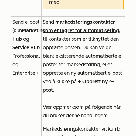
med.
Send e-post
Send
markedsføringskontakter
(kun
Marketing
som er lagret for automatisering,
Hub
og
til kontakter som er tilknyttet den
Service Hub
oppførte posten. Du kan velge
Professional
blant eksisterende automatiserte e-
og
poster for markedsføring, eller
Enterprise
)
opprette en ny automatisert e-post
ved å klikke på
+ Opprett ny
e-
post.
Vær oppmerksom på følgende når
du bruker denne handlingen:
Markedsføringskontakter vil kun bli