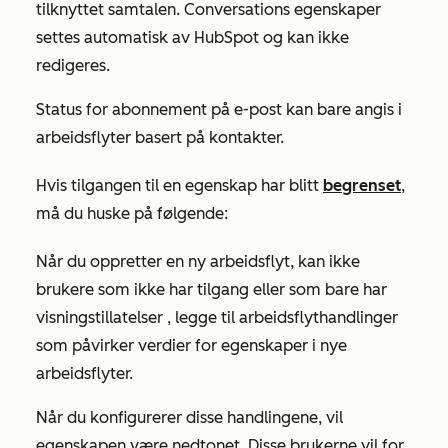
tilknyttet samtalen. Conversations egenskaper
settes automatisk av HubSpot og kan ikke
redigeres.
Status for abonnement på e-post kan bare angis i
arbeidsflyter basert på kontakter.
Hvis tilgangen til en egenskap har blitt
begrenset
,
må du huske på følgende:
Når du oppretter en ny arbeidsflyt, kan ikke
brukere som ikke har tilgang eller som
bare har
visningstillatelser
, legge til arbeidsflythandlinger
som påvirker verdier for egenskaper i nye
arbeidsflyter.
Når du konfigurerer disse handlingene, vil
egenskapen være nedtonet. Disse brukerne vil for