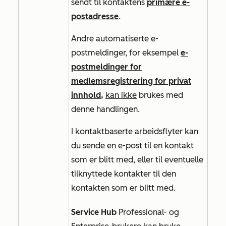
sendt til kontaktens
primære e-
postadresse
.
Andre automatiserte e-
postmeldinger, for eksempel
e-
postmeldinger for
medlemsregistrering for privat
innhold,
kan ikke
brukes med
denne handlingen.
I
kontaktbaserte
arbeidsflyter kan
du sende en e-post til en
kontakt
som er blitt med, eller til eventuelle
tilknyttede kontakter til den
kontakten som er blitt med.
Service Hub
Professional-
og