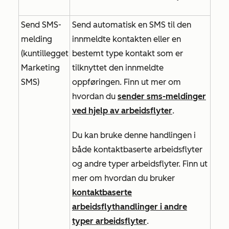
Send SMS-
Send automatisk en SMS til den
melding
innmeldte kontakten eller en
(kun
tillegget
bestemt type kontakt som er
Marketing
tilknyttet den innmeldte
SMS)
oppføringen. Finn ut mer om
hvordan du
sender sms-meldinger
ved hjelp av arbeidsflyter
.
Du kan bruke denne handlingen i
både kontaktbaserte arbeidsflyter
og andre typer arbeidsflyter. Finn ut
mer om hvordan du bruker
kontaktbaserte
arbeidsflythandlinger i andre
typer arbeidsflyter
.