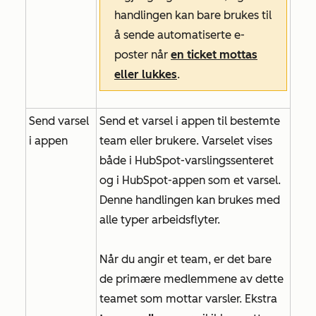
handlingen kan bare brukes til
å sende automatiserte e-
poster når
en ticket mottas
eller lukkes
.
Send varsel
Send et varsel i appen til bestemte
i appen
team eller brukere. Varselet vises
både i HubSpot-varslingssenteret
og i HubSpot-appen som et varsel.
Denne handlingen kan brukes med
alle typer arbeidsflyter.
Når du angir et team, er det bare
de primære medlemmene av dette
teamet som mottar varsler. Ekstra