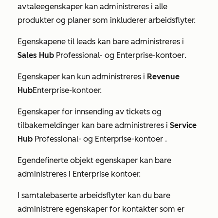
avtaleegenskaper kan administreres i alle
produkter og planer som inkluderer arbeidsflyter.
Egenskapene til leads kan bare administreres i
Sales Hub
Professional-
og
Enterprise-kontoer
.
Egenskaper kan kun administreres i
Revenue
Hub
Enterprise
-kontoer.
Egenskaper for innsending av tickets og
tilbakemeldinger kan bare administreres i
Service
Hub
Professional-
og
Enterprise-kontoer
.
Egendefinerte objekt egenskaper kan bare
administreres i
Enterprise
kontoer.
I samtalebaserte arbeidsflyter kan du bare
administrere egenskaper for kontakter som er