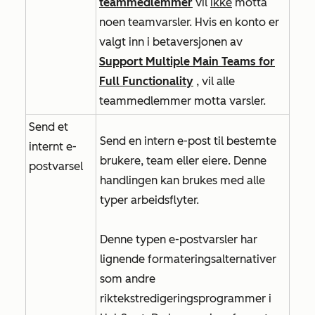
teammedlemmer
vil
ikke
motta
noen teamvarsler. Hvis en konto er
valgt inn i
betaversjonen
av
Support Multiple Main Teams for
Full Functionality
, vil alle
teammedlemmer motta varsler.
Send et
Send en intern e-post til bestemte
internt e-
brukere, team eller eiere. Denne
postvarsel
handlingen kan brukes med alle
typer arbeidsflyter.
Denne typen e-postvarsler har
lignende formateringsalternativer
som andre
riktekstredigeringsprogrammer i