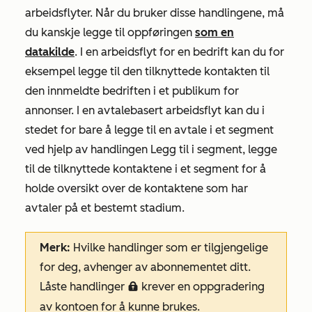
arbeidsflyter. Når du bruker disse handlingene, må
du kanskje legge til oppføringen
som en
datakilde
. I en arbeidsflyt for en bedrift kan du for
eksempel legge til den tilknyttede kontakten til
den innmeldte bedriften i et publikum for
annonser. I en avtalebasert arbeidsflyt kan du i
stedet for bare å legge til en avtale i et segment
ved hjelp av handlingen
Legg
til i segment, legge
til de tilknyttede kontaktene i et segment for å
holde oversikt over de kontaktene som har
avtaler på et bestemt stadium.
Merk:
Hvilke handlinger som er tilgjengelige
for deg, avhenger av abonnementet ditt.
Låste handlinger
krever en oppgradering
locked
av kontoen for å kunne brukes.