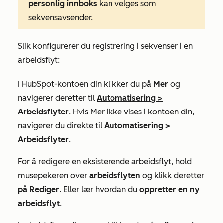
personlig innboks
kan velges som
sekvensavsender.
Slik konfigurerer du registrering i sekvenser i en
arbeidsflyt:
I HubSpot-kontoen din klikker du på
Mer
og
navigerer deretter til
Automatisering
>
Arbeidsflyter
. Hvis
Mer
ikke vises i kontoen din,
navigerer du direkte til
Automatisering
>
Arbeidsflyter
.
For å redigere en eksisterende arbeidsflyt, hold
musepekeren over
arbeidsflyten
og klikk deretter
på Rediger
. Eller lær hvordan du
oppretter en ny
arbeidsflyt
.