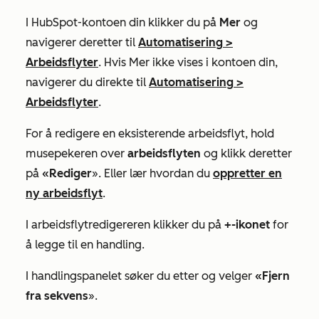
I HubSpot-kontoen din klikker du på
Mer
og
navigerer deretter til
Automatisering
>
Arbeidsflyter
. Hvis
Mer
ikke vises i kontoen din,
navigerer du direkte til
Automatisering
>
Arbeidsflyter
.
For å redigere en eksisterende arbeidsflyt, hold
musepekeren over
arbeidsflyten
og klikk deretter
på
«Rediger
». Eller lær hvordan du
oppretter en
ny arbeidsflyt
.
I arbeidsflytredigereren klikker du på
+-ikonet
for
å legge til en handling.
I handlingspanelet søker du etter og velger
«Fjern
fra sekvens
».