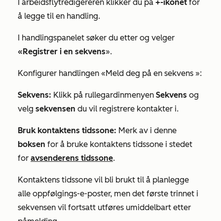
I arbeidsflytredigereren klikker du på
+-ikonet
for
å legge til en handling.
I handlingspanelet søker du etter og velger
«Registrer i en sekvens
».
Konfigurer handlingen
«Meld deg på en sekvens
»:
Sekvens:
Klikk på rullegardinmenyen
Sekvens
og
velg
sekvensen
du vil registrere kontakter i.
Bruk kontaktens tidssone:
Merk av i denne
boksen
for å bruke kontaktens tidssone i stedet
for
avsenderens tidssone
.
Kontaktens tidssone vil bli brukt til å planlegge
alle oppfølgings-e-poster, men det første trinnet i
sekvensen vil fortsatt utføres umiddelbart etter