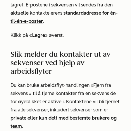
lagret. E-postene i sekvensen vil sendes fra den
aktuelle
kontakteierens
standardadresse for én-
til-én-e-poster
.
Klikk på
«Lagre
» øverst.
Slik melder du kontakter ut av
sekvenser ved hjelp av
arbeidsflyter
Du kan bruke arbeidsflyt-handlingen
«Fjern fra
sekvens
» til å fjerne kontakter fra en sekvens de
for øyeblikket er aktive i. Kontaktene vil bli fjernet
fra alle sekvenser, inkludert sekvenser som er
private eller kun delt med bestemte brukere og
team
.