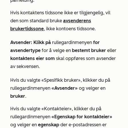
påmelding.
Hvis kontaktens tidssone ikke er tilgjengelig, vil
den som standard bruke
avsenderens
brukertidssone
, ikke kontoens tidssone.
Avsender: Klikk på
rullegardinmenyen
for
avsendertype
for å velge en
bestemt
bruker
eller
kontaktens eier som
skal oppføres som avsender
av sekvensen.
Hvis du valgte
«Spesifikk bruker
», klikker du på
rullegardinmenyen
«Avsender»
og velger en
bruker
.
Hvis du valgte
«Kontakteier»
, klikker du på
rullegardinmenyen
«Egenskap for kontakteier»
og velger en
egenskap
der e-postadressen er