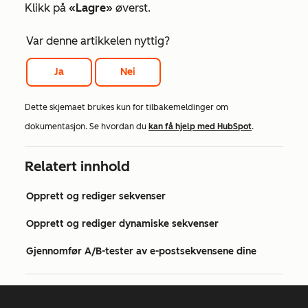
Klikk på
«Lagre»
øverst.
Var denne artikkelen nyttig?
Ja
Nei
Dette skjemaet brukes kun for tilbakemeldinger om
dokumentasjon. Se hvordan du
kan få hjelp med HubSpot
.
Relatert innhold
Opprett og rediger sekvenser
Opprett og rediger dynamiske sekvenser
Gjennomfør A/B-tester av e-postsekvensene dine