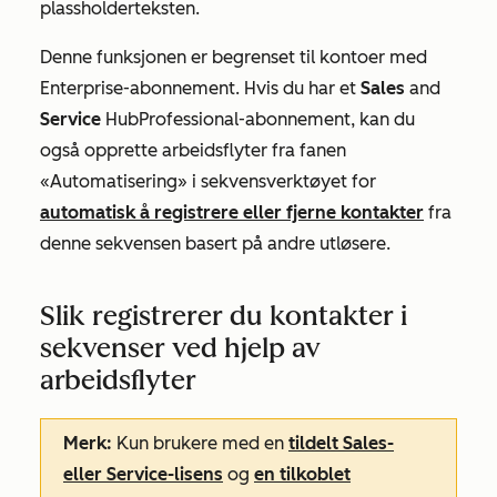
plassholderteksten.
Denne funksjonen er begrenset til kontoer med
Enterprise-abonnement
. Hvis du har et
Sales
and
Service
Hub
Professional-abonnement,
kan du
også opprette arbeidsflyter fra
fanen
«Automatisering»
i sekvensverktøyet for
automatisk å registrere eller fjerne kontakter
fra
denne sekvensen basert på andre utløsere.
Slik registrerer du kontakter i
sekvenser ved hjelp av
arbeidsflyter
Merk:
Kun brukere med en
tildelt
Sales-
eller
Service-lisens
og
en tilkoblet