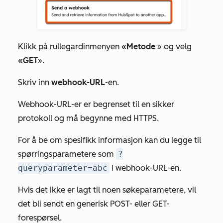
Klikk på rullegardinmenyen
«Metode
» og velg
«GET
».
Skriv inn
webhook-URL
-en.
Webhook-URL-er er begrenset til en sikker
protokoll og må begynne med HTTPS.
For å be om spesifikk informasjon kan du legge til
spørringsparametere som
?
queryparameter=abc
i
webhook-URL-en.
Hvis det ikke er lagt til noen søkeparametere, vil
det bli sendt en generisk POST- eller GET-
forespørsel.