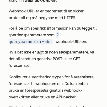
Skriv inn
webhook-URL
-en.
Webhook-URL-er er begrenset til en sikker
protokoll og må begynne med HTTPS.
For å be om spesifikk informasjon kan du legge til
spørringsparametere som
?
queryparameter=abc
i
webhook-URL-en.
Hvis det ikke er lagt til noen søkeparametere, vil
det bli sendt en generisk POST- eller GET-
forespørsel.
Konfigurer autentiseringstypen for å autentisere
forespørsler til webhooken din. Du kan enten
bruke en forespørselssignatur i webhook-
overskriften eller bruke en API-nøkkel: