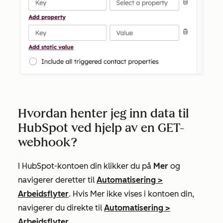
Hvordan henter jeg inn data til
HubSpot ved hjelp av en GET-
webhook?
I HubSpot-kontoen din klikker du på
Mer
og
navigerer deretter til
Automatisering
>
Arbeidsflyter
. Hvis
Mer
ikke vises i kontoen din,
navigerer du direkte til
Automatisering
>
Arbeidsflyter
.