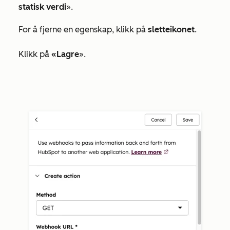
statisk verdi
».
For å fjerne en egenskap, klikk på
sletteikonet
.
Klikk på
«Lagre
».