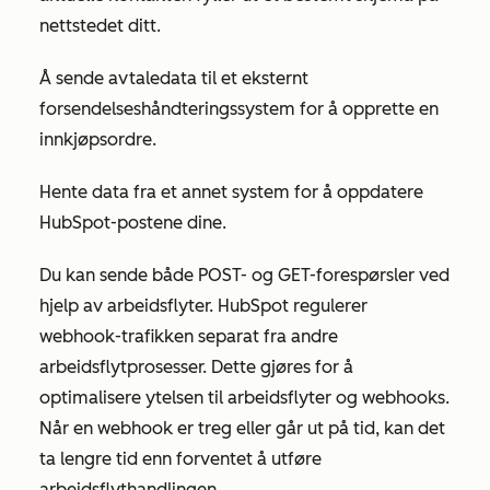
nettstedet ditt.
Å sende avtaledata til et eksternt
forsendelseshåndteringssystem for å opprette en
innkjøpsordre.
Hente data fra et annet system for å oppdatere
HubSpot-postene dine.
Du kan sende både POST- og GET-forespørsler ved
hjelp av arbeidsflyter. HubSpot regulerer
webhook-trafikken separat fra andre
arbeidsflytprosesser. Dette gjøres for å
optimalisere ytelsen til arbeidsflyter og webhooks.
Når en webhook er treg eller går ut på tid, kan det
ta lengre tid enn forventet å utføre
arbeidsflythandlingen.