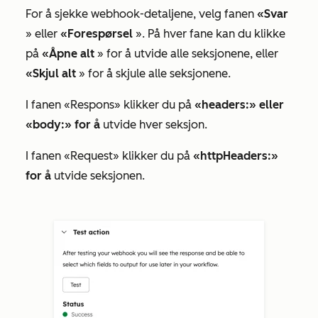
For å sjekke webhook-detaljene, velg fanen
«Svar
» eller
«Forespørsel
». På hver fane kan du klikke
på
«Åpne alt
» for å utvide alle seksjonene, eller
«Skjul alt
» for å skjule alle seksjonene.
I fanen
«Respons»
klikker du på
«headers:» eller
«body:» for å
utvide hver seksjon.
I
fanen «Request»
klikker du på
«httpHeaders:»
for å
utvide seksjonen.