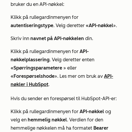
bruker du en API-nøkkel:
Klikk på rullegardinmenyen for
autentiseringstype
. Velg deretter
«API-nøkkel
».
Skriv inn
navnet på API-nøkkelen
din.
Klikk på rullegardinmenyen for
API-
nøkkelplassering
. Velg deretter enten
«Spørringsparametere
» eller
«Forespørselshode
». Les mer om bruk av
API-
nøkler i HubSpot
.
Hvis du sender en forespørsel til HubSpot-API-er:
Klikk på rullegardinmenyen for
API-nøkkel
og
velg en
hemmelig nøkkel
. Verdien for den
hemmelige
nøkkelen må ha formatet
Bearer