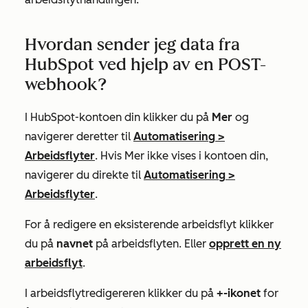
Hvordan sender jeg data fra
HubSpot ved hjelp av en POST-
webhook?
I HubSpot-kontoen din klikker du på
Mer
og
navigerer deretter til
Automatisering
>
Arbeidsflyter
. Hvis
Mer
ikke vises i kontoen din,
navigerer du direkte til
Automatisering
>
Arbeidsflyter
.
For å redigere en eksisterende arbeidsflyt klikker
du på
navnet
på arbeidsflyten. Eller
opprett en ny
arbeidsflyt
.
I arbeidsflytredigereren klikker du på
+-ikonet
for