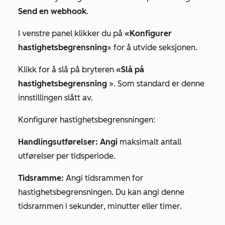
Send en webhook
.
I venstre panel klikker du på
«Konfigurer
hastighetsbegrensning
» for å utvide seksjonen.
Klikk for å slå på bryteren
«Slå på
hastighetsbegrensning
». Som standard er denne
innstillingen slått av.
Konfigurer hastighetsbegrensningen:
Handlingsutførelser: Angi
maksimalt antall
utførelser per tidsperiode.
Tidsramme:
Angi tidsrammen for
hastighetsbegrensningen. Du kan angi denne
tidsrammen i
sekunder
,
minutter
eller
timer
.