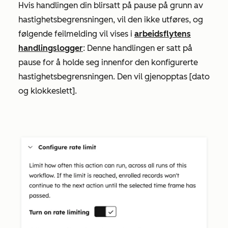
Hvis handlingen din blir
satt på pause
på grunn av
hastighetsbegrensningen, vil den ikke utføres, og
følgende feilmelding vil vises i
arbeidsflytens
handlingslogger
:
Denne handlingen er satt på
pause for å holde seg innenfor den konfigurerte
hastighetsbegrensningen. Den vil gjenopptas [dato
og klokkeslett]
.