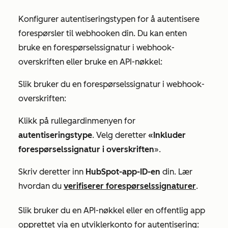
Konfigurer autentiseringstypen for å autentisere
forespørsler til webhooken din. Du kan enten
bruke en forespørselssignatur i webhook-
overskriften eller bruke en API-nøkkel:
Slik bruker du en forespørselssignatur i webhook-
overskriften:
Klikk på rullegardinmenyen for
autentiseringstype
. Velg deretter
«Inkluder
forespørselssignatur i overskriften
».
Skriv deretter inn
HubSpot-app-ID-en
din. Lær
hvordan du
verifiserer forespørselssignaturer
.
Slik bruker du en API-nøkkel eller en offentlig app
opprettet via en utviklerkonto for autentisering: