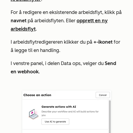
For å redigere en eksisterende arbeidsflyt, klikk på
navnet
på arbeidsflyten. Eller
opprett en ny
arbeidsflyt
.
I arbeidsflytredigereren klikker du på
+-ikonet
for
å legge til en handling.
I venstre panel, i delen
Data ops
, velger du
Send
en webhook
.