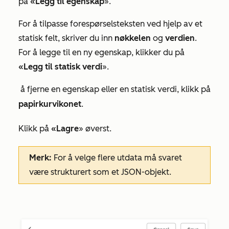
på
«Legg til egenskap
».
For å tilpasse forespørselsteksten ved hjelp av et
statisk felt, skriver du inn
nøkkelen
og
verdien
.
For å legge til en ny egenskap, klikker du på
«Legg til statisk verdi
».
å fjerne en egenskap eller en statisk verdi, klikk på
papirkurvikonet
.
Klikk på
«Lagre
» øverst.
Merk:
For å velge flere utdata må svaret
være strukturert som et JSON-objekt.