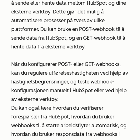
å sende eller hente data mellom HubSpot og dine
eksterne verktøy. Dette gjør det mulig å
automatisere prosesser på tvers av ulike
plattformer. Du kan bruke en POST-webhook til å
sende data fra HubSpot, og en GET-webhook til å
hente data fra eksterne verktøy.
Når du konfigurerer POST- eller GET-webhooks,
kan du regulere utførelseshastigheten ved hjelp av
hastighetsbegrensninger, og teste webhook-
konfigurasjonen manuelt i HubSpot eller ved hjelp
av eksterne verktøy.
Du kan også lære hvordan du verifiserer
forespørsler fra HubSpot, hvordan du bruker
webhooks til å starte arbeidsflyter automatisk, og
hvordan du bruker responsdata fra webhooks i