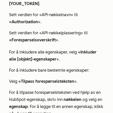
[YOUR_TOKEN]
.
Sett verdien for «API-nøkkelnavn» til
«Authorization
».
Sett verdien for
«API-nøkkelplassering» til
«Forespørselsoverskrift
».
For å inkludere alle egenskaper, velg
«Inkluder
alle [objekt]-egenskaper
».
For å inkludere bare bestemte egenskaper:
Velg
«Tilpass forespørselsteksten
».
For å tilpasse forespørselsteksten ved hjelp av en
HubSpot-egenskap, skriv inn
nøkkelen
og velg en
egenskap
. For å legge til en annen egenskap, klikk