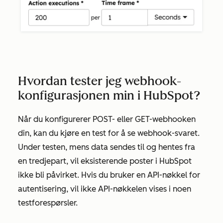
Hvordan tester jeg webhook-
konfigurasjonen min i HubSpot?
Når du konfigurerer
POST-
eller
GET-webhooken
din, kan du kjøre en test for å se webhook-svaret.
Under testen, mens data sendes til og hentes fra
en tredjepart, vil eksisterende poster i HubSpot
ikke bli påvirket. Hvis du bruker en API-nøkkel for
autentisering, vil ikke API-nøkkelen vises i noen
testforespørsler.