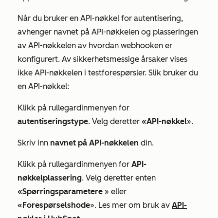
Når du bruker en API-nøkkel for autentisering,
avhenger
navnet på API-nøkkelen
og
plasseringen
av
API-nøkkelen
av hvordan webhooken er
konfigurert. Av sikkerhetsmessige årsaker vises
ikke API-nøkkelen i testforespørsler. Slik bruker du
en API-nøkkel:
Klikk på rullegardinmenyen for
autentiseringstype
. Velg deretter
«API-nøkkel
».
Skriv inn
navnet på API-nøkkelen
din.
Klikk på rullegardinmenyen for
API-
nøkkelplassering
. Velg deretter enten
«Spørringsparametere
» eller
«Forespørselshode
». Les mer om bruk av
API-