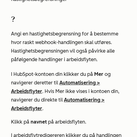
?
Angi en hastighetsbegrensning for å bestemme
hvor raskt webhook-handlingen skal utføres.
Hastighetsbegrensningen vil også påvirke alle
påfølgende handlinger i arbeidsflyten.
I HubSpot-kontoen din klikker du på
Mer
og
navigerer deretter til
Automatisering
>
Arbeidsflyter
. Hvis
Mer
ikke vises i kontoen din,
navigerer du direkte til
Automatisering
>
Arbeidsflyter
.
Klikk på
navnet
på arbeidsflyten.
I arbeidsflytredigereren klikker du på handlingen