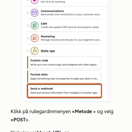
Klikk på rullegardinmenyen
«Metode
» og velg
«POST
».