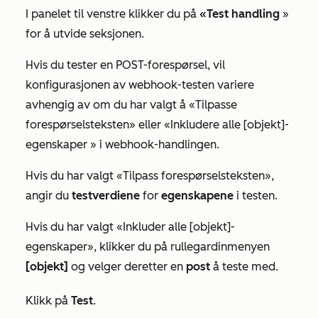
I panelet til venstre klikker du på
«Test handling
»
for å utvide seksjonen.
Hvis du tester en POST-forespørsel, vil
konfigurasjonen av webhook-testen variere
avhengig av om du har valgt å
«Tilpasse
forespørselsteksten»
eller
«Inkludere alle [objekt]-
egenskaper
» i webhook-handlingen.
Hvis du har valgt
«Tilpass forespørselsteksten»
,
angir du
testverdiene
for
egenskapene
i testen.
Hvis du har valgt
«Inkluder alle [objekt]-
egenskaper»
, klikker du på rullegardinmenyen
[objekt]
og velger deretter en
post
å teste med.
Klikk på
Test
.