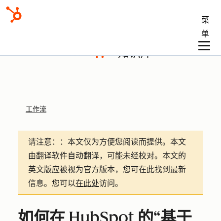
菜
单
知识库
工作流
请注意：
：本文仅为方便您阅读而提供。
本文
由翻译软件自动翻译，可能未经校对。本文的
英文版应被视为官方版本，您可在此找到最新
信息。您可以
在此处
访问。
如何在 HubSpot 的“基于