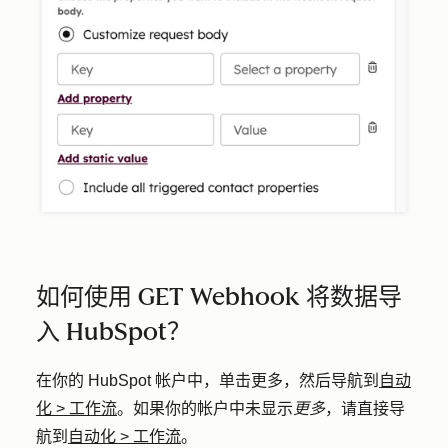
如何使用 GET Webhook 将数据导
入 HubSpot？
在你的 HubSpot 帐户中，单击
更多
，然后导航到
自动
化
>
工作流
。如果你的帐户中未显示
更多
，请直接导
航到
自动化
>
工作流
。