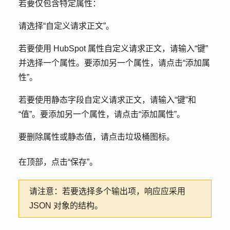
若要仅包含特定属性：
请选择
“自定义请求正文
”。
若要使用 HubSpot 属性自定义请求正文，请输入
“键
”
并选择一个
属性
。要添加另一个属性，请点击
“添加属
性”
。
若要使用静态字段自定义请求正文，请输入
“键
”和
“值”
。要添加另一个属性，请点击
“添加属性”
。
删除属性或静态值，请点击
垃圾桶图标
。
要
在顶部，点击
“保存”
。
请注意：
若要选择多个输出项，响应应采用
JSON 对象的结构。