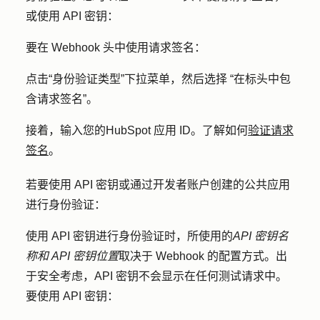
或使用 API 密钥：
要在 Webhook 头中使用请求签名：
点击
“身份验证类型
”下拉菜单，然后选择
“在标头中包
含请求签名
”。
接着，输入您的
HubSpot 应用 ID
。了解如何
验证请求
签名
。
若要使用 API 密钥或通过开发者账户创建的公共应用
进行身份验证：
使用 API 密钥进行身份验证时，所使用的
API 密钥名
称和
API 密钥位置
取决于 Webhook 的配置方式。出
于安全考虑，API 密钥不会显示在任何测试请求中。
要使用 API 密钥：