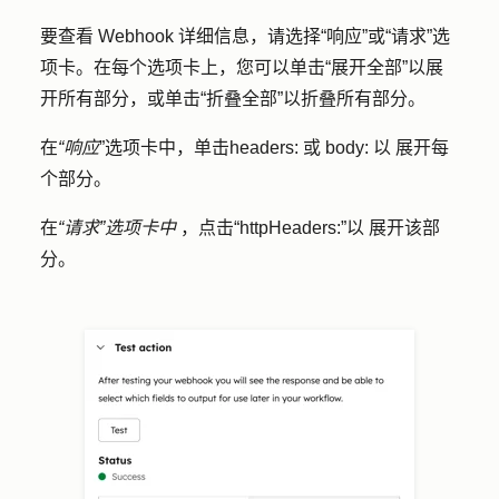
要查看 Webhook 详细信息，请选择
“响应
”或
“请求
”选
项卡。在每个选项卡上，您可以单击
“展开全部
”以展
开所有部分，或
单击“折叠全部
”以折叠所有部分。
在
“响应
”选项卡中，单击
headers: 或
body: 以
展开每
个部分。
在
“请求”选项卡中
，点击
“httpHeaders:”以
展开该部
分。