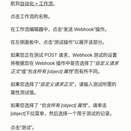
航到
自动化
>
工作流
。
点击工作流的
名称
。
在工作流编辑器中，点击“
发送 Webhook
”操作。
在左侧面板中，点击
“测试操作
”以展开该部分。
如果您正在测试 POST 请求，Webhook 测试的设置
将根据您在 Webhook 操作中是否选择了
“自定义请求
正文
”或
“包含所有 [object] 属性
”而有所不同。
如果您选择了
“自定义请求正文
”，请输入测试所需的
属性测试值
。
如果您选择了
“包含所有 [object] 属性
”，请单击
[object]
下拉菜单，然后选择一个用于测试的
记录
。
点击
“测试”
。