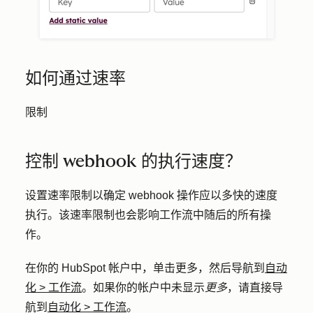
如何通过速率
限制
控制 webhook 的执行速度？
设置速率限制以确定 webhook 操作应以多快的速度
执行。该速率限制也会影响工作流中随后的所有操
作。
在你的 HubSpot 帐户中，单击
更多
，然后导航到
自动
化
>
工作流
。如果你的帐户中未显示
更多
，请直接导
航到
自动化
>
工作流
。