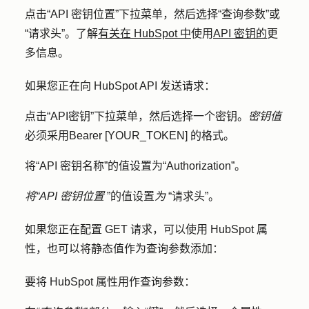
点击
“API 密钥位置
”下拉菜单，然后选择
“查询参数
”或
“请求头”
。了解
有关在 HubSpot 中
使用
API 密钥的
更
多信息。
如果您正在向 HubSpot API 发送请求：
点击
“API密钥
”下拉菜单，然后选择一个
密钥
。
密钥值
必须采用
Bearer [YOUR_TOKEN]
的格式。
将“API 密钥名称”的值设置为
“Authorization”
。
将“API 密钥位置
”的值设置
为
“请求头
”。
如果您正在配置 GET 请求，可以使用 HubSpot 属
性，也可以将静态值作为查询参数添加：
要将 HubSpot 属性用作查询参数：