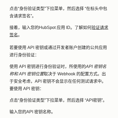
点击
“身份验证类型
”下拉菜单，然后选择
“在标头中包
含请求签名
”。
接着，输入您的
HubSpot 应用 ID
。了解如何
验证请求
签名
。
若要使用 API 密钥或通过开发者账户创建的公共应用
进行身份验证：
使用 API 密钥进行身份验证时，所使用的
API 密钥名
称和
API 密钥位置
取决于 Webhook 的配置方式。出
于安全考虑，API 密钥不会显示在任何测试请求中。
要使用 API 密钥：
点击
“身份验证类型
”下拉菜单，然后选择
“API密钥
”。
输入您的
API 密钥名称
。