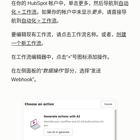
在你的 HubSpot 帐户中，单击
更多
，然后导航到
自动
化
>
工作流
。如果你的帐户中未显示
更多
，请直接导
航到
自动化
>
工作流
。
要编辑现有工作流，请点击工作流
名称
。或者，
创建
一个新工作流
。
在工作流编辑器中，点击
“+”号图标
添加操作。
在左侧面板的
“数据操作
”部分，选择
“发送
Webhook”
。