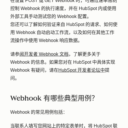
在设置 POST 或 GET Webhook 时，可通过速率限制
控制 Webhook 的执行速度，并在 HubSpot 内或使用
外部工具手动测试您的 Webhook 配置。
您还可以了解如何验证来自 HubSpot 的请求、如何使
用 Webhook 自动启动工作流，以及如何在其他工作
流操作中使用 Webhook 响应数据。
请参
阅开发者 Webhook 文档
，了解更多关于
Webhook 的信息。如果您对在 HubSpot 中具体实现
Webhook 有疑问，请在
HubSpot 开发者论坛中
提
问。
Webhook 有哪些典型用例？
Webhook 的常见用例包括：
当联系人填写您网站上的特定表单时，将 HubSpot 联