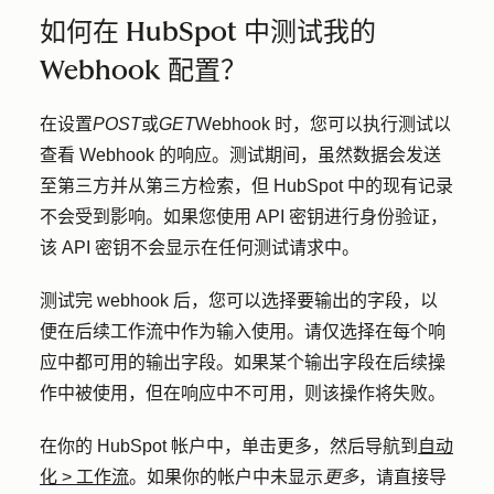
如何在 HubSpot 中测试我的
Webhook 配置？
在设置
POST
或
GET
Webhook 时，您可以执行测试以
查看 Webhook 的响应。测试期间，虽然数据会发送
至第三方并从第三方检索，但 HubSpot 中的现有记录
不会受到影响。如果您使用 API 密钥进行身份验证，
该 API 密钥不会显示在任何测试请求中。
测试完 webhook 后，您可以选择要输出的字段，以
便在后续工作流中作为输入使用。请仅选择在每个响
应中都可用的输出字段。如果某个输出字段在后续操
作中被使用，但在响应中不可用，则该操作将失败。
在你的 HubSpot 帐户中，单击
更多
，然后导航到
自动
化
>
工作流
。如果你的帐户中未显示
更多
，请直接导