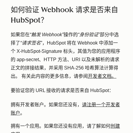
如何验证 Webhook 请求是否来自
HubSpot？
如果您在
“触发 Webhook”
操作的
“身份验证
”部分中选
择了
“请求签名
”，HubSpot 将在 Webhook 中添加一
个 X-HubSpot-Signature 标头，其值为您的应用程序
的 app-secret、HTTP 方法、URI 以及未解析的请求
正文的拼接结果，并采用 SHA-256 哈希算法计算得
出。 有关此内容的更多信息，请参阅
开发者文档。
要验证您的 URL 接收的请求是否来自 HubSpot：
拥有开发者账户。如果您还没有，
请注册一个开发者
账户
。
拥有一个应用。如果您还没有应用，请了解如何
创建