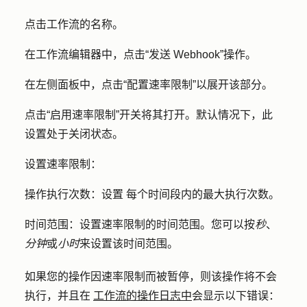
点击工作流的
名称
。
在工作流编辑器中，点击“
发送 Webhook
”操作。
在左侧面板中，点击
“配置速率限制
”以展开该部分。
点击
“启用速率限制
”开关将其打开。默认情况下，此
设置处于关闭状态。
设置速率限制：
操作执行次数：设置
每个时间段内的最大执行次数。
时间范围：
设置速率限制的时间范围。您可以按
秒
、
分钟
或
小时
来设置该时间范围。
如果您的操作因速率限制而被暂停，则该操作将不会
执行，并且在
工作流的操作日志中
会显示以下错误：