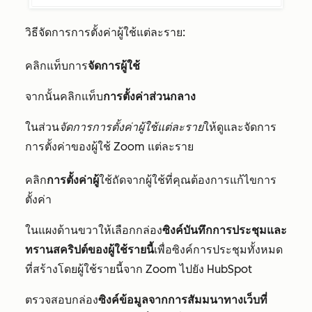
วิธีจัดการการตั้งค่าผู้ใช้แต่ละราย:
คลิกแท็บการ
จัดการผู้ใช้
จากนั้นคลิกแท็บ
การตั้งค่าส่วนกลาง
ในส่วน
จัดการการตั้งค่าผู้ใช้แต่ละราย
ให้ดูและจัดการ
การตั้งค่าของผู้ใช้ Zoom แต่ละราย
คลิก
การตั้งค่าผู้
ใช้ถัดจากผู้ใช้ที่คุณต้องการแก้ไขการ
ตั้งค่า
ในแผงด้านขวาให้เลือกกล่อง
ซิงค์บันทึกการประชุมและ
ทรานสคริปต์ของผู้ใช้รายนี้
เพื่อซิงค์การประชุมทั้งหมด
ที่สร้างโดยผู้ใช้รายนี้จาก Zoom ไปยัง HubSpot
ตรวจสอบกล่อง
ซิงค์ข้อมูลจากการสัมมนาทางเว็บที่