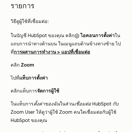
รายการ
วิธีดูผู้ใช้ที่เชื่อมต่อ:
ในบัญชี HubSpot ของคุณ คลิก
ไอคอนการตั้งค่า
ใน
แถบการนำทางด้านบน ในเมนูแถบด้านข้างทางซ้าย ไป
ที่
การผสานการทำงาน
>
แอปที่เชื่อมต่อ
คลิก
Zoom
ไปที่
แท็บการตั้งค่า
คลิกแท็บการ
จัดการผู้ใช้
ในแท็บการ
ตั้งค่าของฉัน
ในส่วน
เชื่อมต่อ HubSpot กับ
Zoom User
ให้ดูว่าผู้ใช้ Zoom คนใดเชื่อมต่อกับผู้ใช้
HubSpot ของคุณ