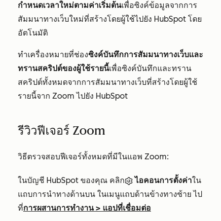
กำหนดเวลาใหม่ตามค่าเริ่มต้น
เพื่อซิงค์ข้อมูลจากการ
สัมมนาทางเว็บใหม่ที่สร้างโดยผู้ใช้ไปยัง HubSpot โดย
อัตโนมัติ
ทำเครื่องหมายที่ช่อง
ซิงค์บันทึกการสัมมนาทางเว็บและ
ทรานสคริปต์ของผู้ใช้รายนี้
เพื่อซิงค์บันทึกและทราน
สคริปต์ทั้งหมดจากการสัมมนาทางเว็บที่สร้างโดยผู้ใช้
รายนี้จาก Zoom ไปยัง HubSpot
รีวิวฟีเจอร์ Zoom
วิธีตรวจสอบฟีเจอร์ทั้งหมดที่มีในแอพ Zoom:
ในบัญชี HubSpot ของคุณ คลิก
ไอคอนการตั้งค่า
ใน
แถบการนำทางด้านบน ในเมนูแถบด้านข้างทางซ้าย ไป
ที่
การผสานการทำงาน
>
แอปที่เชื่อมต่อ