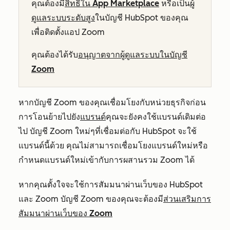
คุณต้องมี
สิทธิ์ใน App Marketplace
หรือเป็น
ผู้
ดูแลระบบระดับสูง
ในบัญชี HubSpot ของคุณ
เพื่อติดตั้งแอป Zoom
คุณต้องได้รับ
อนุญาตจากผู้ดูแลระบบในบัญชี
Zoom
หากบัญชี Zoom ของคุณเชื่อมโยงกับหน่วยธุรกิจก่อน
การโอนย้ายไปยัง
แบรนด์
คุณจะยังคงใช้แบรนด์เดิมต่อ
ไป บัญชี Zoom ใหม่ๆที่เชื่อมต่อกับ HubSpot จะใช้
แบรนด์นี้ด้วย คุณไม่สามารถเชื่อมโยงแบรนด์ใหม่หรือ
กำหนดแบรนด์ใหม่เข้ากับการผสานรวม Zoom ได้
หากคุณตั้งใจจะใช้การสัมมนาผ่านเว็บของ HubSpot
และ Zoom บัญชี Zoom ของคุณจะต้องมี
ส่วนเสริมการ
สัมมนาผ่านเว็บของ Zoom