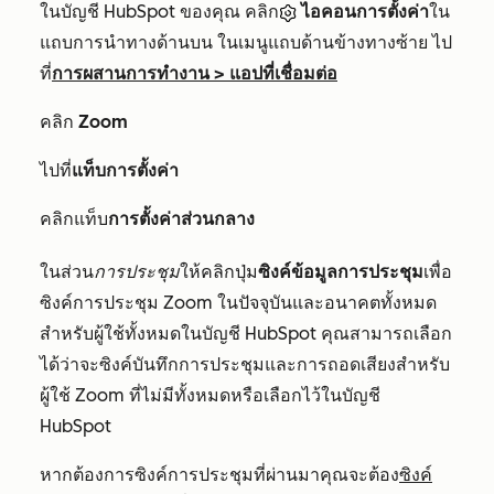
ในบัญชี HubSpot ของคุณ คลิก
ไอคอนการตั้งค่า
ใน
แถบการนำทางด้านบน ในเมนูแถบด้านข้างทางซ้าย ไป
ที่
การผสานการทำงาน
>
แอปที่เชื่อมต่อ
คลิก
Zoom
ไปที่
แท็บการตั้งค่า
คลิกแท็บ
การตั้งค่าส่วนกลาง
ในส่วน
การประชุม
ให้คลิกปุ่ม
ซิงค์ข้อมูลการประชุม
เพื่อ
ซิงค์การประชุม Zoom ในปัจจุบันและอนาคตทั้งหมด
สำหรับผู้ใช้ทั้งหมดในบัญชี HubSpot คุณสามารถเลือก
ได้ว่าจะซิงค์บันทึกการประชุมและการถอดเสียงสำหรับ
ผู้ใช้ Zoom ที่ไม่มีทั้งหมดหรือเลือกไว้ในบัญชี
HubSpot
หากต้องการซิงค์การประชุมที่ผ่านมาคุณจะต้อง
ซิงค์