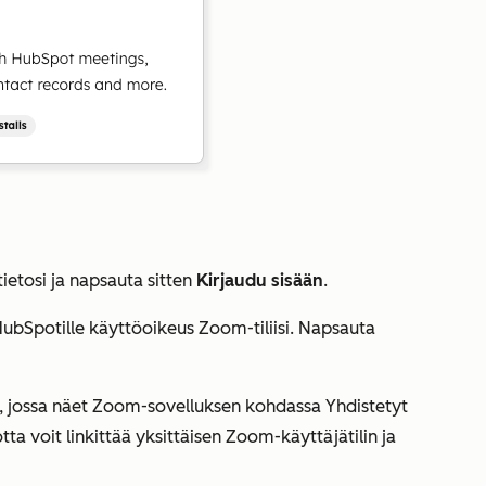
ietosi ja napsauta sitten
Kirjaudu sisään
.
Spotille käyttöoikeus Zoom-tiliisi. Napsauta
n, jossa näet Zoom-sovelluksen kohdassa
Yhdistetyt
jotta voit linkittää yksittäisen Zoom-käyttäjätilin ja