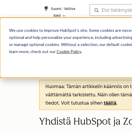
Suomi
: Valitse
kieli
Tietämyskanta
We use cookies to improve HubSpot’s site. Some cookies are necess
optional and help personalize your experience, including advertising 
or manage optional cookies. Without a selection, our default cookie
learn more, check out our
Cookie Policy
.
Integraatiot
Huomaa: Tämän artikkelin käännös on tar
välttämättä tarkistettu. Näin ollen tämä
tiedot. Voit tutustua siihen
täällä
.
Yhdistä HubSpot ja 