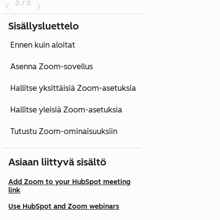
0 / 0
Sisällysluettelo
Ennen kuin aloitat
Asenna Zoom-sovellus
Hallitse yksittäisiä Zoom-asetuksia
Hallitse yleisiä Zoom-asetuksia
Tutustu Zoom-ominaisuuksiin
Asiaan liittyvä sisältö
Add Zoom to your HubSpot meeting
link
Use HubSpot and Zoom webinars