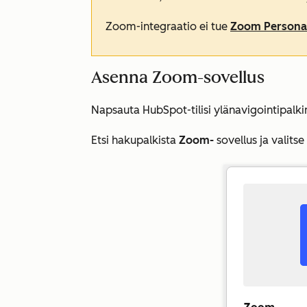
Zoom-integraatio ei tue
Zoom Persona
Asenna Zoom-sovellus
Napsauta HubSpot-tilisi ylänavigointipalk
Etsi hakupalkista
Zoom-
sovellus ja valitse 