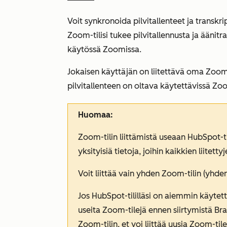
Voit synkronoida pilvitallenteet ja transk
Zoom-tilisi tukee pilvitallennusta ja äänit
käytössä Zoomissa.
Jokaisen käyttäjän on liitettävä oma Zoom
pilvitallenteen on oltava käytettävissä Zo
Huomaa:
Zoom-tilin liittämistä useaan HubSpot-ti
yksityisiä tietoja, joihin kaikkien liitettyj
Voit liittää vain yhden Zoom-tilin (yhd
Jos HubSpot-tililläsi on aiemmin käytetty
useita Zoom-tilejä ennen siirtymistä Bra
Zoom-tilin, et voi liittää uusia Zoom-tile