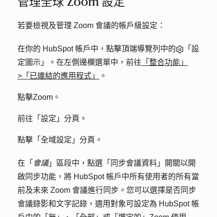
管理全球 Zoom 設定
若要檢視及管理 Zoom 會議的帳戶級設定：
在你的 HubSpot 帳戶中，點擊頂端導覽列中的
「設
定圖示」。在左側邊欄選單中，前往
「整合功能」
>「已連結的應用程式」
。
點擊
Zoom
。
前往「
設定
」分頁。
點擊「
全域設定
」分頁。
在「
會議
」區段中，點選「
同步會議資料
」開關以開
啟同步功能，將 HubSpot 帳戶中所有使用者的所有當
前及未來 Zoom 會議進行同步。您可以選擇是否同步
會議錄影和文字記錄，適用對象可設定為 HubSpot 帳