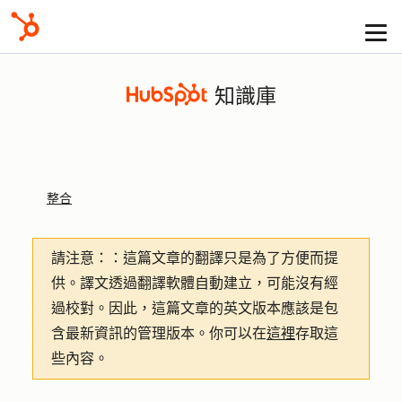
知識庫
整合
請注意：
：這篇文章的翻譯只是為了方便而提
供。譯文透過翻譯軟體自動建立，可能沒有經
過校對。因此，這篇文章的英文版本應該是包
含最新資訊的管理版本。你可以在
這裡
存取這
些內容。