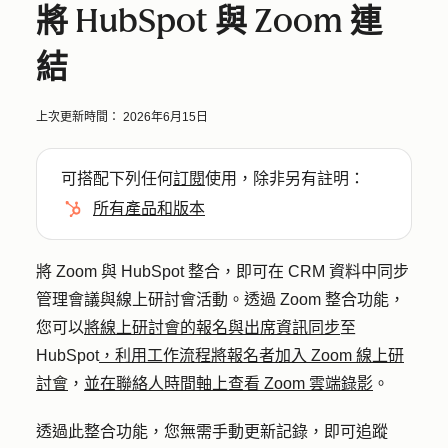
將 HubSpot 與 Zoom 連
結
上次更新時間：
2026年6月15日
可搭配下列任何
訂閱
使用，除非另有註明：
所有產品和版本
將 Zoom 與 HubSpot 整合，即可在 CRM 資料中同步
管理會議與線上研討會活動。透過 Zoom 整合功能，
您可以
將線上研討會的報名與出席資訊同步
至
HubSpot
，利用工作流程將報名者加入 Zoom 線上研
討會
，
並在聯絡人時間軸上查看 Zoom 雲端錄影
。
透過此整合功能，您無需手動更新記錄，即可追蹤