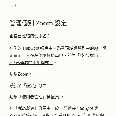
則。
管理個別 Zoom 設定
查看已連結的使用者：
在你的 HubSpot 帳戶中，點擊頂端導覽列中的
「設
定圖示」。在左側邊欄選單中，前往
「整合功能」
>「已連結的應用程式」
。
點擊
Zoom
。
導航至「
設定
」分頁。
點擊「
使用者管理」標籤頁
。
在「
我的設定
」分頁中，於「
已連接 HubSpot 與
Zoom 的使用者
」區段，查看哪位 Zoom 使用者已與