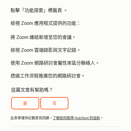
點擊「
功能探索」標籤頁
。
檢視 Zoom 應用程式提供的功能：
將 Zoom 連結新增至您的會議。
檢視 Zoom 雲端錄影與文字記錄。
使用 Zoom 網路研討會屬性來區分聯絡人。
透過工作流程推廣您的網路研討會。
這篇文章有幫助嗎？
是
否
此表單僅供記載意見回饋。
了解如何取得 HubSpot 的協助
。