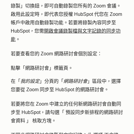
錄製
」切換鈕，即可自動錄製您所有的 Zoom 會議。
啟用此設定時，即代表您授權 HubSpot 代您在 Zoom
帳戶中啟用自動錄製功能。若要將錄製內容同步至
HubSpot，您需
開啟會議錄製檔與文字記錄的同步功
能
。
若要查看您的 Zoom 網路研討會個別設定：
點擊「
網路研討會
」標籤頁。
在「
我的設定
」分頁的「
網路研討會
」區段中，選擇
您要從 Zoom 同步至 HubSpot 的網路研討會。
若要
將您在 Zoom 中建立的任何新網路研討會自動同
步至 HubSpot，請勾選「
預設同步新排程的網路研討
會資料
」
核取方塊。