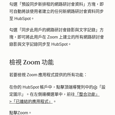
勾選「
預設同步新排程的網路研討會資料
」方塊，即
可自動將該使用者建立的任何新網路研討會資料同步
至 HubSpot。
勾選「
同步此用戶的網路研討會錄影與文字記錄
」方
塊，即可將此用戶在 Zoom 上建立的所有網路研討會
錄影與文字記錄同步至 HubSpot。
檢視 Zoom 功能
若要檢視 Zoom 應用程式提供的所有功能：
在你的 HubSpot 帳戶中，點擊頂端導覽列中的
「設
定圖示」。在左側邊欄選單中，前往
「整合功能」
>「已連結的應用程式」
。
點擊
Zoom
。