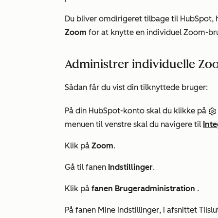
Du bliver omdirigeret tilbage til HubSpot,
Zoom
for at knytte en individuel Zoom-b
Administrer individuelle Zoo
Sådan får du vist din tilknyttede bruger:
På din HubSpot-konto skal du klikke på
menuen til venstre skal du navigere til
Int
Klik på
Zoom
.
Gå til fanen
Indstillinger
.
Klik på
fanen Brugeradministration
.
På fanen
Mine indstillinger
, i afsnittet
Tilsl