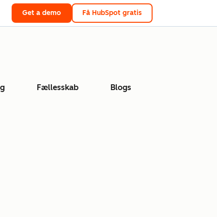
Get a demo
Få HubSpot gratis
ng
Fællesskab
Blogs