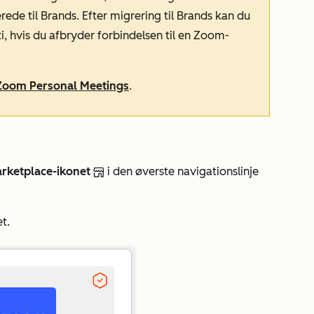
ede til Brands. Efter migrering til Brands kan du
, hvis du afbryder forbindelsen til en Zoom-
Zoom Personal Meetings
.
rketplace-ikonet
i den øverste navigationslinje
t.