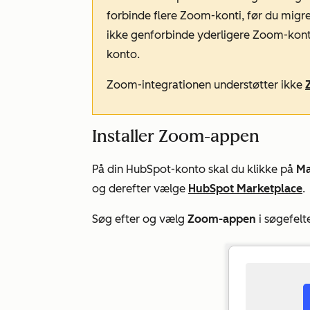
forbinde flere Zoom-konti, før du migrer
ikke genforbinde yderligere Zoom-konti
konto.
Zoom-integrationen understøtter ikke
Installer Zoom-appen
På din HubSpot-konto skal du klikke på
Ma
og derefter vælge
HubSpot Marketplace
.
Søg efter og vælg
Zoom-appen
i søgefelte