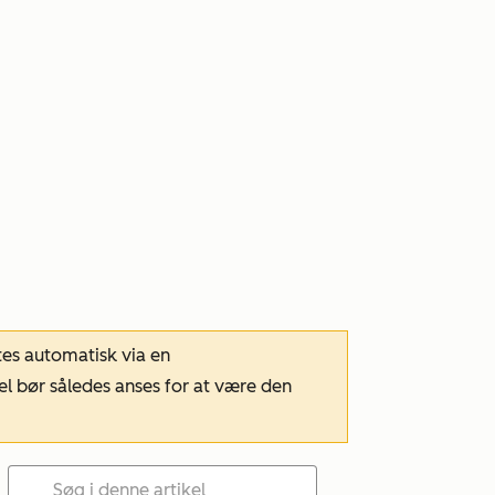
tes automatisk via en
el bør således anses for at være den