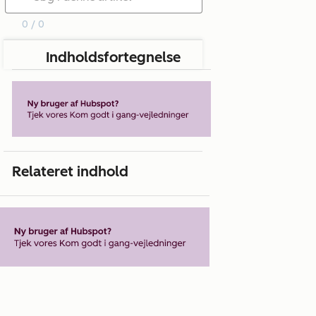
0 / 0
Indholdsfortegnelse
Relateret indhold