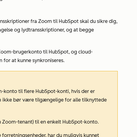
nsskriptioner fra Zoom til HubSpot skal du sikre dig,
else og lydtransskriptioner, og at begge
e Zoom-brugerkonto til HubSpot, og cloud-
m for at kunne synkroniseres.
konto til flere HubSpot-konti, hvis der er
 ikke bør være tilgængelige for alle tilknyttede
 Zoom-tenant) til en enkelt HubSpot-konto.
 forretningsenheder, har du muligvis kunnet