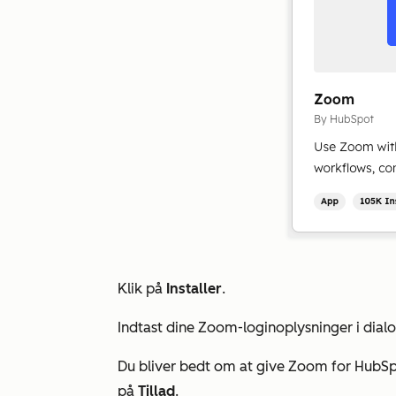
Klik på
Installer
.
Indtast dine Zoom-loginoplysninger i dial
Du bliver bedt om at give Zoom for HubSpot
på
Tillad
.