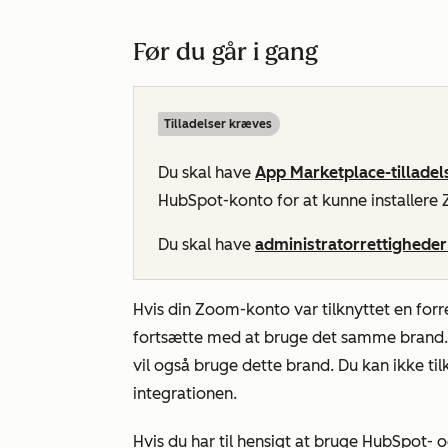
Før du går i gang
Tilladelser kræves
Du skal have
App Marketplace-tilladel
HubSpot-konto for at kunne installer
Du skal have
administratorrettighede
Hvis din Zoom-konto var tilknyttet en for
fortsætte med at bruge det samme brand. 
vil også bruge dette brand. Du kan ikke ti
integrationen.
Hvis du har til hensigt at bruge HubSpot