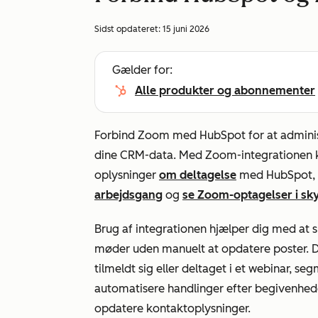
Sidst opdateret:
15 juni 2026
Gælder for:
Alle produkter og abonnementer
Forbind Zoom med HubSpot for at admini
dine CRM-data. Med Zoom-integrationen
oplysninger
om deltagelse
med HubSpot,
arbejdsgang
og
se Zoom-optagelser i sky
Brug af integrationen hjælper dig med at
møder uden manuelt at opdatere poster. Du
tilmeldt sig eller deltaget i et webinar, 
automatisere handlinger efter begivenhede
opdatere kontaktoplysninger.