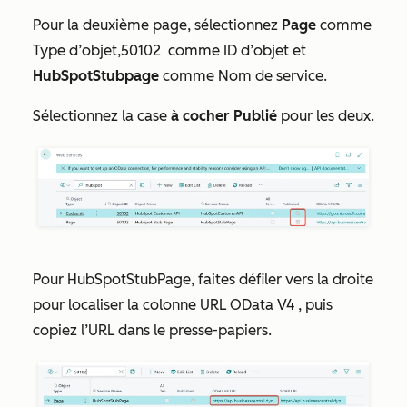
Pour la deuxième page, sélectionnez
Page
comme
Type d’objet,50102
comme
ID d’objet
et
HubSpotStubpage
comme
Nom de service.
Sélectionnez la
case
à cocher Publié
pour les deux.
Pour
HubSpotStubPage
, faites défiler vers la droite
pour localiser la colonne
URL OData V4
, puis
copiez l’URL dans
le presse-papiers.