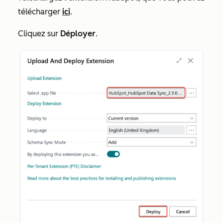
télécharger
ici
.
Cliquez sur
Déployer
.