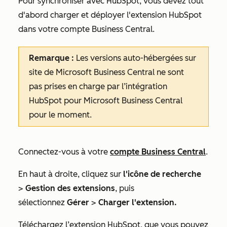
Pour synchroniser avec HubSpot, vous devez tout
d'abord charger et déployer l'extension HubSpot
dans votre compte Business Central.
Remarque :
Les
versions auto-hébergées sur
site de Microsoft Business Central ne sont
pas prises en charge par l’intégration
HubSpot pour Microsoft Business Central
pour le moment.
Connectez-vous à votre
compte Business Central
.
En haut à droite, cliquez sur
l'icône de recherche
>
Gestion des extensions
, puis
sélectionnez
Gérer
>
Charger l'extension.
Téléchargez l’extension HubSpot, que vous pouvez