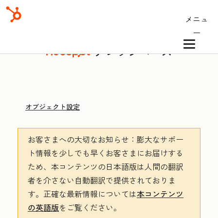
メニュ
ー
ナレッジベース
オブジェクト設定
お客さまへの大切なお知らせ
：膨大なサポー
ト情報を少しでも早くお客さまにお届けする
ため、本コンテンツの日本語版は人間の翻訳
者を介さない自動翻訳で提供されておりま
す。
正確な最新情報については
本コンテンツ
の英語版
をご覧ください。