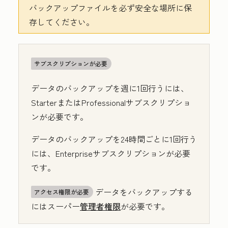
バックアップファイルを必ず安全な場所に保
存してください。
サブスクリプションが必要
データのバックアップを週に1回行うには、
Starterまたは
Professional
サブスクリプショ
ンが必要です。
データのバックアップを24時間ごとに1回行う
には、Enterprise
サブスクリプションが必要
です。
データをバックアップする
アクセス権限が必要
にはスーパー
管理者権限
が必要です。