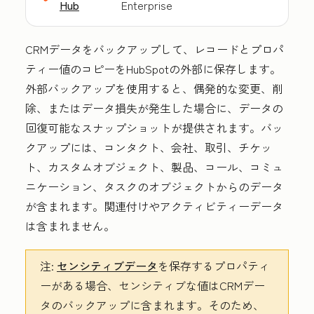
Hub
Enterprise
CRMデータをバックアップして、レコードとプロパ
ティー値のコピーをHubSpotの外部に保存します。
外部バックアップを使用すると、偶発的な変更、削
除、またはデータ損失が発生した場合に、データの
回復可能なスナップショットが提供されます。バッ
クアップには、コンタクト、会社、取引、チケッ
ト、カスタムオブジェクト、製品、コール、コミュ
ニケーション、タスクのオブジェクトからのデータ
が含まれます。関連付けやアクティビティーデータ
は含まれません。
注:
センシティブデータ
を保存するプロパティ
ーがある場合、センシティブな値はCRMデー
タのバックアップに含まれます。そのため、