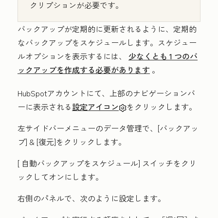
クリプションが必要です。
バックアップが定期的に更新されるように、定期的
なバックアップをスケジュールします。スケジュー
ルオプションを表示するには、
少なくとも 1 つのバ
ックアップを作成する必要があります
。
HubSpotアカウントにて、上部のナビゲーションバ
ーに表示される
設定アイコン
をクリックします。
左サイドバーメニューの
データ管理
で、[
バックアッ
プ] & [復元
]をクリックします。
[
自動バックアップをスケジュール]
スイッチをクリ
ックしてオンにします。
右側のパネルで、次のように設定します。