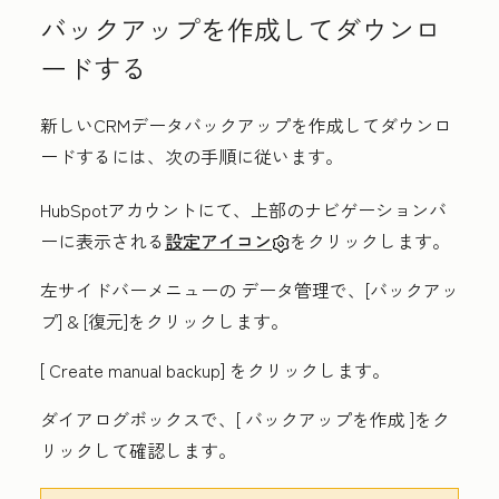
バックアップを作成してダウンロ
ードする
新しいCRMデータバックアップを作成してダウンロ
ードするには、次の手順に従います。
HubSpotアカウントにて、上部のナビゲーションバ
ーに表示される
設定アイコン
をクリックします。
左サイドバーメニューの
データ管理
で、[
バックアッ
プ] & [復元
]をクリックします。
[
Create manual backup
] をクリックします。
ダイアログボックスで、[
バックアップを作成
]をク
リックして確認します。