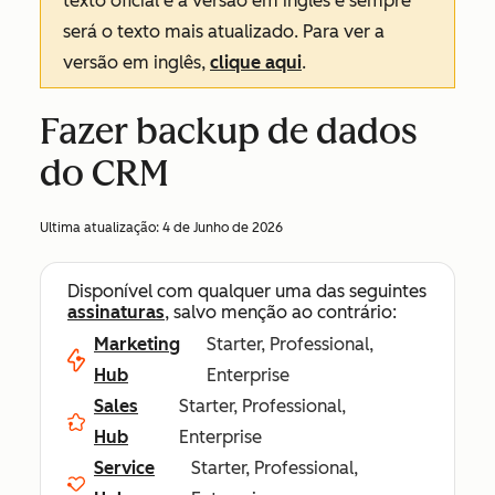
texto oficial é a versão em inglês e sempre
será o texto mais atualizado. Para ver a
versão em inglês,
clique aqui
.
Fazer backup de dados
do CRM
Ultima atualização:
4 de Junho de 2026
Disponível com qualquer uma das seguintes
assinaturas
, salvo menção ao contrário:
Marketing
Starter, Professional,
Hub
Enterprise
Sales
Starter, Professional,
Hub
Enterprise
Service
Starter, Professional,